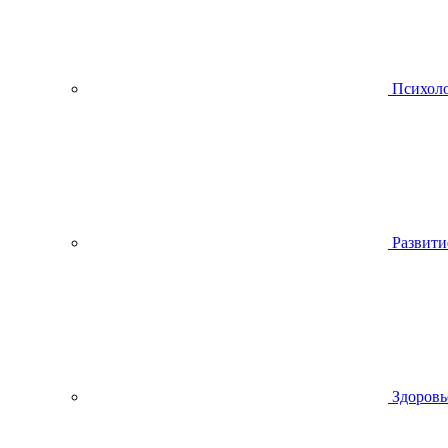
Психол
Развити
Здоровь