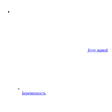
Буду мамой
Беременность