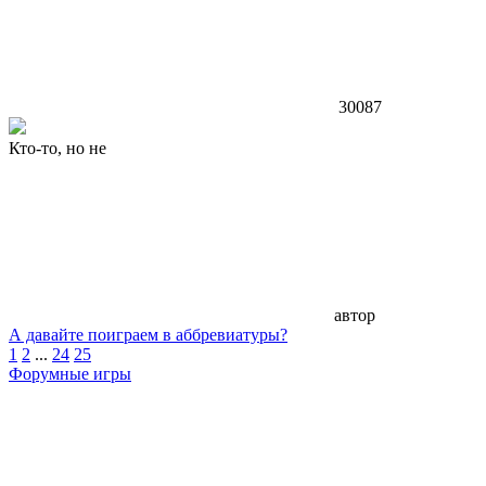
30087
Кто-то, но не
автор
А давайте поиграем в аббревиатуры?
1
2
...
24
25
Форумные игры