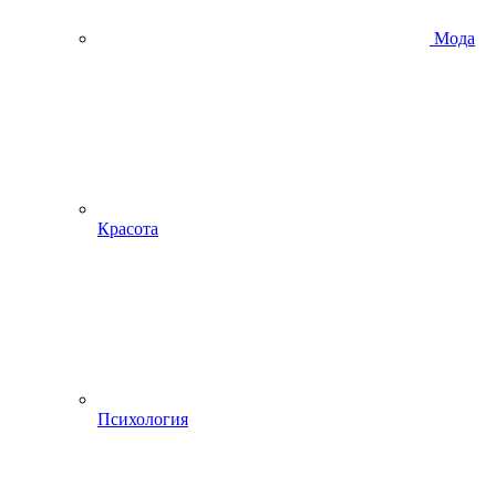
Мода
Красота
Психология