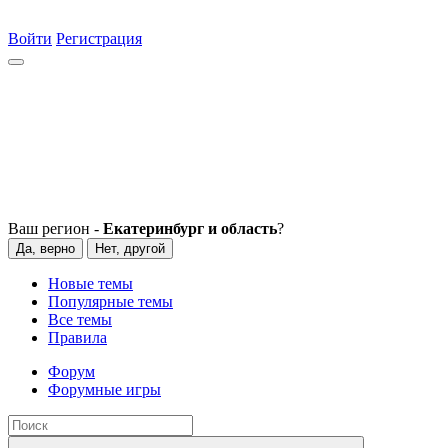
Войти
Регистрация
Ваш регион -
Екатеринбург и область
?
Да, верно
Нет, другой
Новые темы
Популярные темы
Все темы
Правила
Форум
Форумные игры