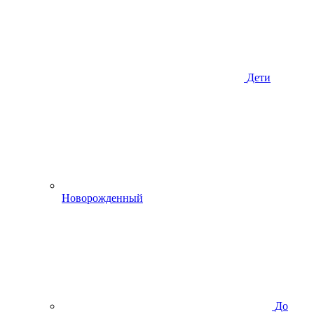
Дети
Новорожденный
До