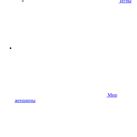
Игры
Мир
женщины