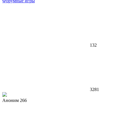
Форумные игры
132
3281
Аноним 266