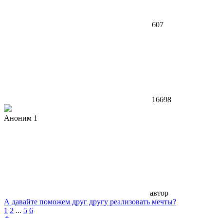
607
16698
Аноним 1
автор
А давайте поможем друг другу реализовать мечты?
1
2
...
5
6