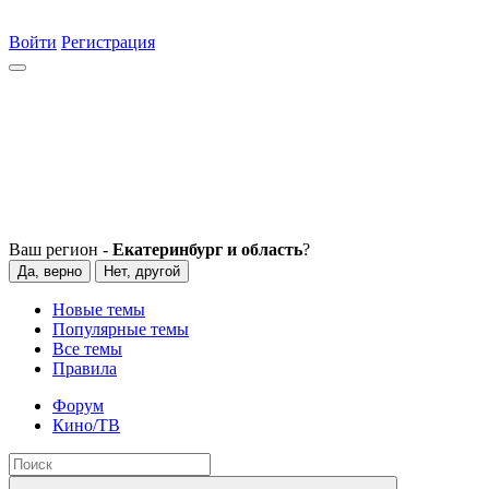
Войти
Регистрация
Ваш регион -
Екатеринбург и область
?
Да, верно
Нет, другой
Новые темы
Популярные темы
Все темы
Правила
Форум
Кино/ТВ