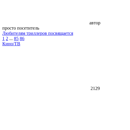
автор
просто посетитель
Любителям триллеров посвящается
1
2
...
85
86
Кино/ТВ
2129