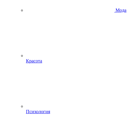
Мода
Красота
Психология