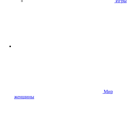
Игры
Мир
женщины