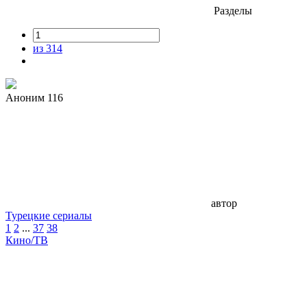
Разделы
из 314
Аноним 116
автор
Турецкие сериалы
1
2
...
37
38
Кино/ТВ