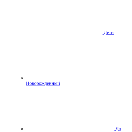
Дети
Новорожденный
До