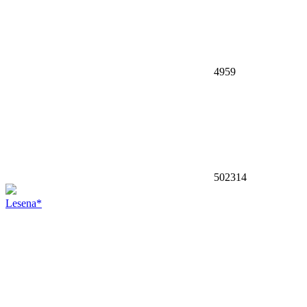
4959
502314
Lesena*