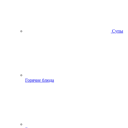
Супы
Горячие блюда