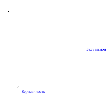
Буду мамой
Беременность