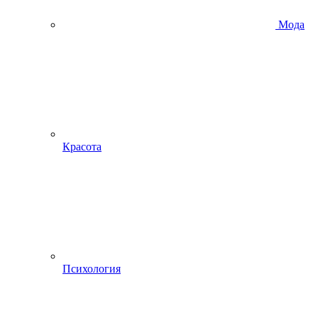
Мода
Красота
Психология