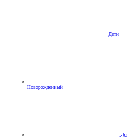
Дети
Новорожденный
До