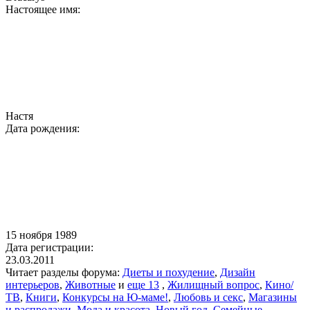
Настоящее имя:
Настя
Дата рождения:
15 ноября 1989
Дата регистрации:
23.03.2011
Читает разделы форума:
Диеты и похудение
,
Дизайн
интерьеров
,
Животные
и
еще 13
,
Жилищный вопрос
,
Кино/
ТВ
,
Книги
,
Конкурсы на Ю-маме!
,
Любовь и секс
,
Магазины
и распродажи
,
Мода и красота
,
Новый год
,
Семейные