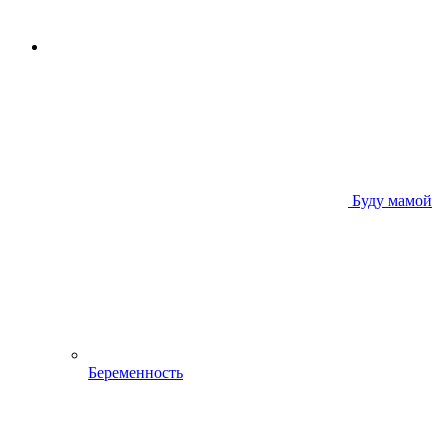
Буду мамой
Беременность