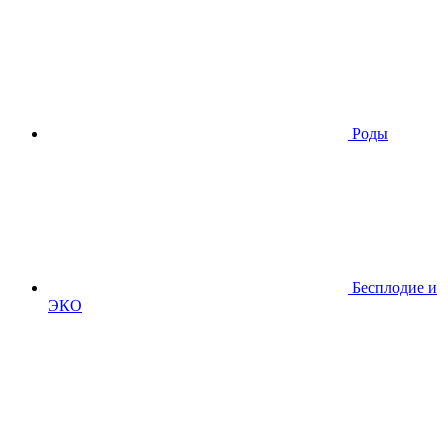
Роды
Бесплодие и
ЭКО