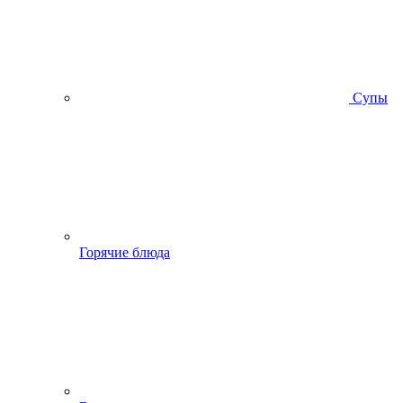
Супы
Горячие блюда