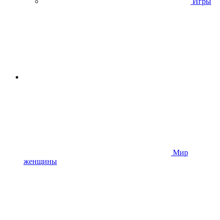
Игры
Мир
женщины