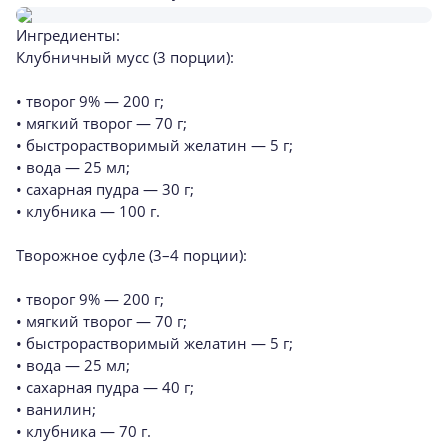
Ингредиенты:
Клубничный мусс (3 порции):
• творог 9% — 200 г;
• мягкий творог — 70 г;
• быстрорастворимый желатин — 5 г;
• вода — 25 мл;
• сахарная пудра — 30 г;
• клубника — 100 г.
Творожное суфле (3–4 порции):
• творог 9% — 200 г;
• мягкий творог — 70 г;
• быстрорастворимый желатин — 5 г;
• вода — 25 мл;
• сахарная пудра — 40 г;
• ванилин;
• клубника — 70 г.