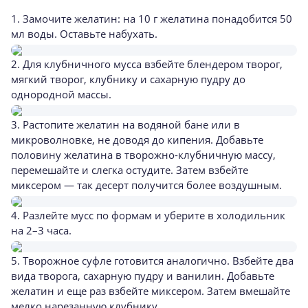
1. Замочите желатин: на 10 г желатина понадобится 50
мл воды. Оставьте набухать.
2. Для клубничного мусса взбейте блендером творог,
мягкий творог, клубнику и сахарную пудру до
однородной массы.
3. Растопите желатин на водяной бане или в
микроволновке, не доводя до кипения. Добавьте
половину желатина в творожно-клубничную массу,
перемешайте и слегка остудите. Затем взбейте
миксером — так десерт получится более воздушным.
4. Разлейте мусс по формам и уберите в холодильник
на 2–3 часа.
5. Творожное суфле готовится аналогично. Взбейте два
вида творога, сахарную пудру и ванилин. Добавьте
желатин и еще раз взбейте миксером. Затем вмешайте
мелко нарезанную клубнику.