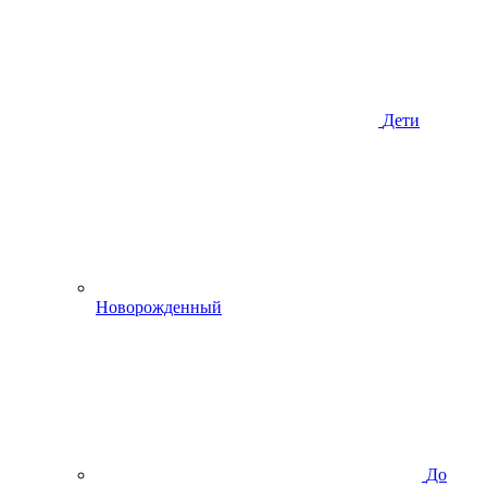
Дети
Новорожденный
До