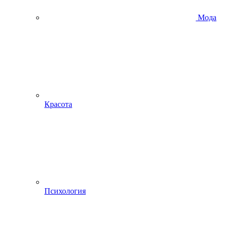
Мода
Красота
Психология