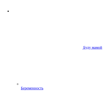
Буду мамой
Беременность