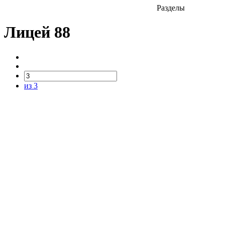
Разделы
Лицей 88
из 3