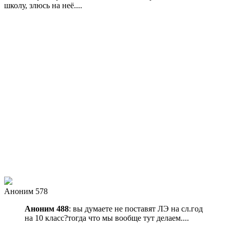
школу, злюсь на неё....
Аноним 578
Аноним 488
: вы думаете не поставят ЛЭ на сл.год
на 10 класс?тогда что мы вообще тут делаем....