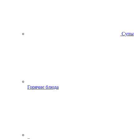
Супы
Горячие блюда