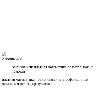
Аноним 488
Аноним 578
: платная математика обязательная не
помогла
платная математика - одно название..профонация...и
отказаться нельзя ,сразу санкции .