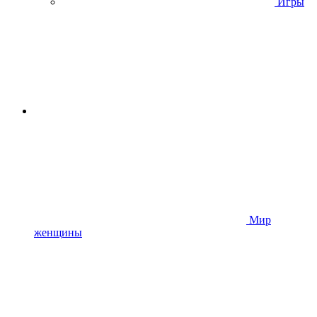
Игры
Мир
женщины