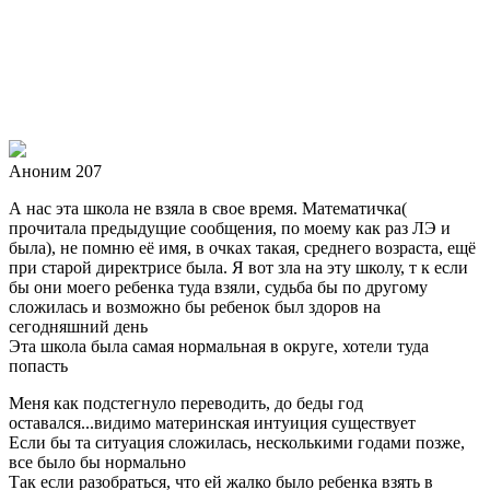
Аноним 207
А нас эта школа не взяла в свое время. Математичка(
прочитала предыдущие сообщения, по моему как раз ЛЭ и
была), не помню её имя, в очках такая, среднего возраста, ещё
при старой директрисе была. Я вот зла на эту школу, т к если
бы они моего ребенка туда взяли, судьба бы по другому
сложилась и возможно бы ребенок был здоров на
сегодняшний день
Эта школа была самая нормальная в округе, хотели туда
попасть
Меня как подстегнуло переводить, до беды год
оставался...видимо материнская интуиция существует
Если бы та ситуация сложилась, несколькими годами позже,
все было бы нормально
Так если разобраться, что ей жалко было ребенка взять в