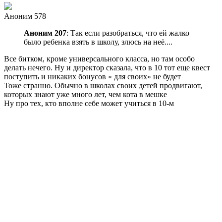
Аноним 578
Аноним 207
: Так если разобраться, что ей жалко
было ребенка взять в школу, злюсь на неё....
Все битком, кроме универсального класса, но там особо
делать нечего. Ну и директор сказала, что в 10 тот еще квест
поступить и никаких бонусов « для своих» не будет
Тоже странно. Обычно в школах своих детей продвигают,
которых знают уже много лет, чем кота в мешке
Ну про тех, кто вполне себе может учиться в 10-м