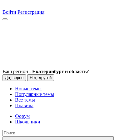
Войти
Регистрация
Ваш регион -
Екатеринбург и область
?
Да, верно
Нет, другой
Новые темы
Популярные темы
Все темы
Правила
Форум
Школьники