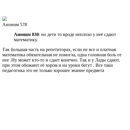
Аноним 578
Аноним 830
: но дети то вроде неплохо у неё сдают
математику.
Так большая часть на репетиторах, если не все и платная
математика обязательная не помогла, одна головная боль от
нее .Ну может кто-то и сдает конечно. Так и у Лады сдают,
при этом обожают её хором и на уроки бегут . Все таки
педагогика это не только хорошее знание предмета