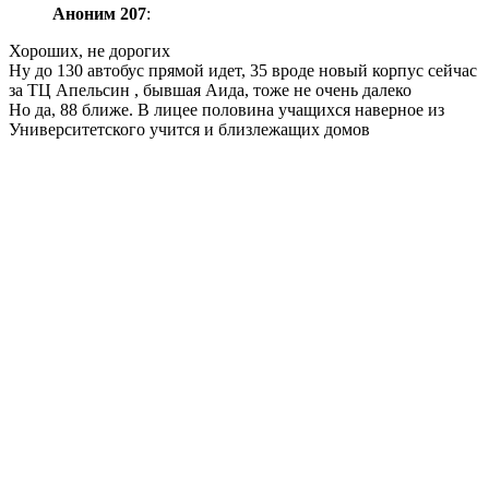
Аноним 207
:
Хороших, не дорогих
Ну до 130 автобус прямой идет, 35 вроде новый корпус сейчас
за ТЦ Апельсин , бывшая Аида, тоже не очень далеко
Но да, 88 ближе. В лицее половина учащихся наверное из
Университетского учится и близлежащих домов