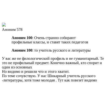
Аноним 578
Аноним 100
: Очень странно собирают
профильные классы, и ставят таких педагогов
Аноним 100
: то учитель русского и литературы
У вас же не филологический профиль и не гуманитарный. Те
это не профильный предмет. Конечно важный, кто спорит и
один из основных
Но видимо и решили что и этого хватит.
По теме сочувствую. У нас Шикарный учитель русского
-литературы, хотя тоже молодая . Тут как повезет видимо