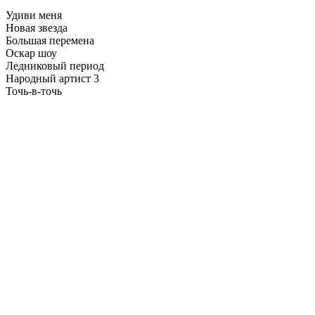
Удиви меня
Новая звезда
Большая перемена
Оскар шоу
Ледниковый период
Народный артист 3
Точь-в-точь