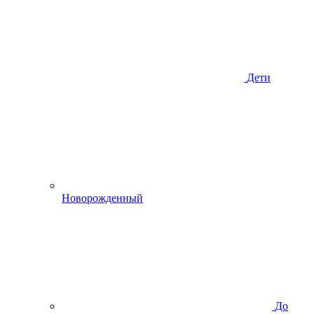
Дети
Новорожденный
До