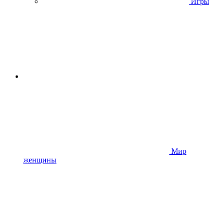
Игры
Мир
женщины