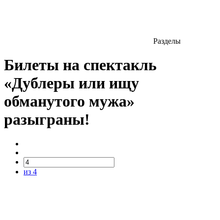
Разделы
Билеты на спектакль
«Дублеры или ищу
обманутого мужа»
разыграны!
из 4