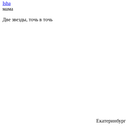
Isha
мама
Две звезды, точь в точь
Екатеринбург