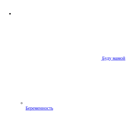
Буду мамой
Беременность