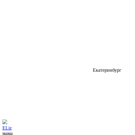
Екатеринбург
ELiz
мама