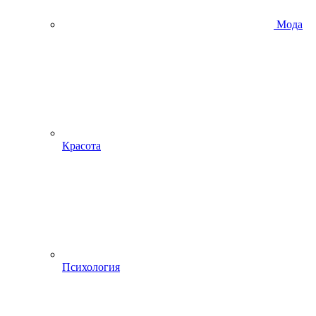
Мода
Красота
Психология