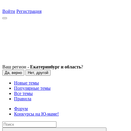
Войти
Регистрация
Ваш регион -
Екатеринбург и область
?
Да, верно
Нет, другой
Новые темы
Популярные темы
Все темы
Правила
Форум
Конкурсы на Ю-маме!