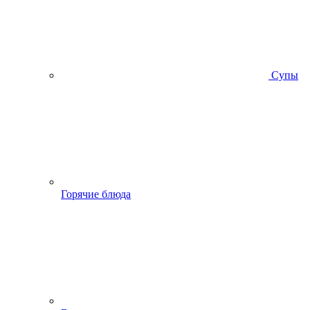
Супы
Горячие блюда