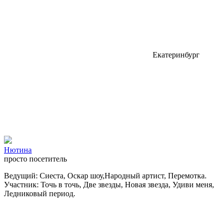
Екатеринбург
Нютина
просто посетитель
Ведущий: Сиеста, Оскар шоу,Народный артист, Перемотка.
Участник: Точь в точь, Две звезды, Новая звезда, Удиви меня,
Ледниковый период.