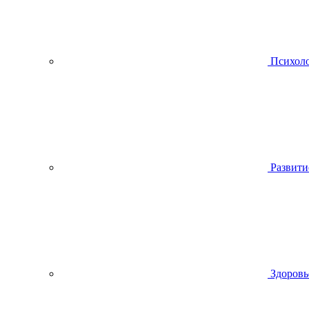
Психол
Развити
Здоровь