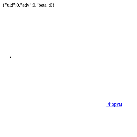
{"uid":0,"adv":0,"beta":0}
Форум