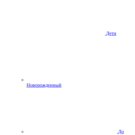
Дети
Новорожденный
До