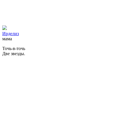
Ирделиз
мама
Точь-в-точь
Две звезды.