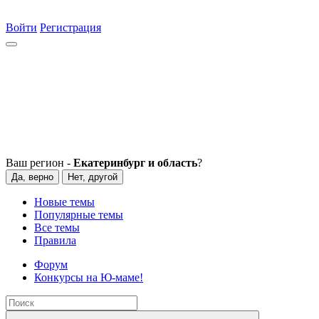
Войти
Регистрация
Ваш регион -
Екатеринбург и область
?
Да, верно
Нет, другой
Новые темы
Популярные темы
Все темы
Правила
Форум
Конкурсы на Ю-маме!