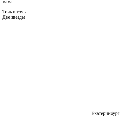
мама
Точь в точь
Две звезды
Екатеринбург