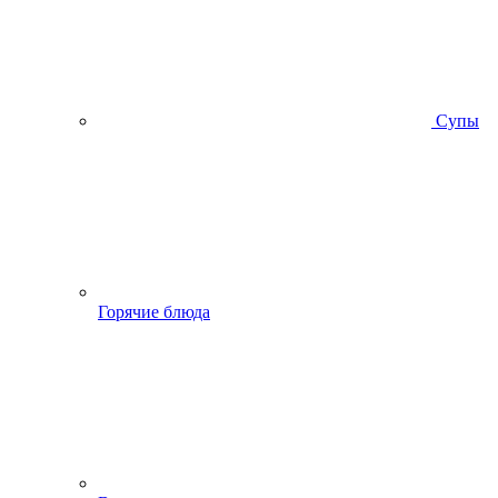
Супы
Горячие блюда