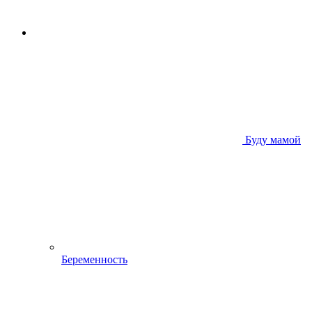
Буду мамой
Беременность