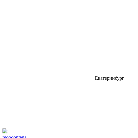
Екатеринбург
moooontana