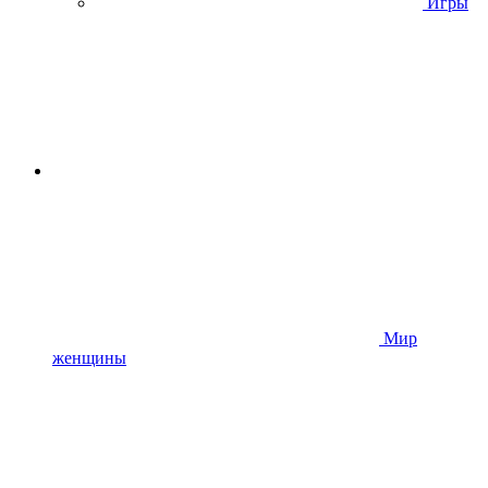
Игры
Мир
женщины