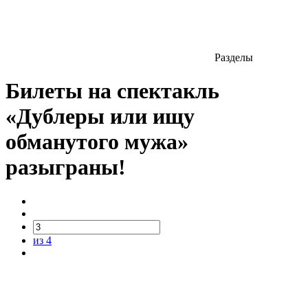
Разделы
Билеты на спектакль
«Дублеры или ищу
обманутого мужа»
разыграны!
из 4