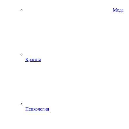
Мода
Красота
Психология