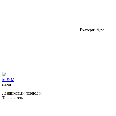
Екатеринбург
М & М
мама
Ледниковый период и
Точь-в-точь