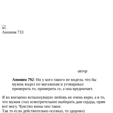
Аноним 733
автор
Аноним 792
: Ни у кого такого не видела, что бы
мужик водил по магазинам и уговаривал
примерить то, примерить се, а она вредничает.
Я во внезапно вспыхнувшую любовь не очень верю, а в то,
что мужик стал осмотрительнее выбирать дам сердца, прям
вот могу. Чувство вины оно такое.
Так то если действительно осознал, то здорово)