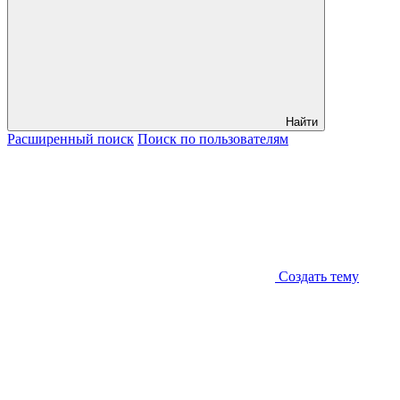
Найти
Расширенный
поиск
Поиск
по пользователям
Создать тему