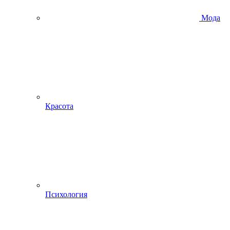
Мода
Красота
Психология