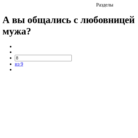
Разделы
А вы общались с любовницей
мужа?
из 9