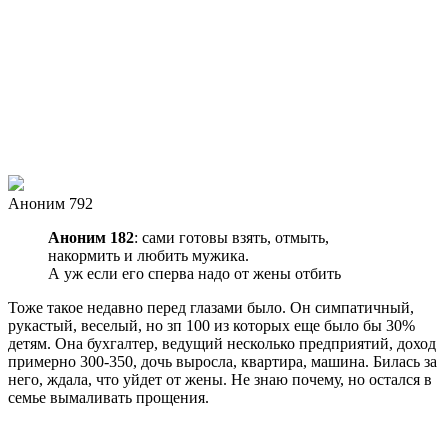
Аноним 792
Аноним 182
: сами готовы взять, отмыть,
накормить и любить мужика.
А уж если его сперва надо от жены отбить
Тоже такое недавно перед глазами было. Он симпатичный,
рукастый, веселый, но зп 100 из которых еще было бы 30%
детям. Она бухгалтер, ведущий несколько предприятий, доход
примерно 300-350, дочь выросла, квартира, машина. Билась за
него, ждала, что уйдет от жены. Не знаю почему, но остался в
семье вымаливать прощения.