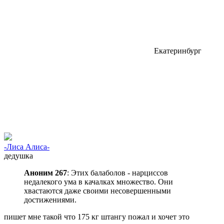
Екатеринбург
-Лиса Алиса-
дедушка
Аноним 267
: Этих балаболов - нарциссов
недалекого ума в качалках множество. Они
хвастаются даже своими несовершенными
достижениями.
пишет мне такой что 175 кг штангу пожал и хочет это