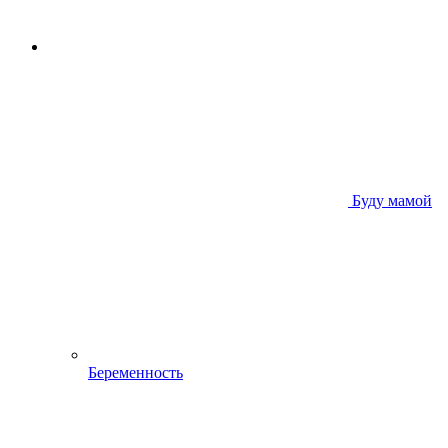
Буду мамой
Беременность