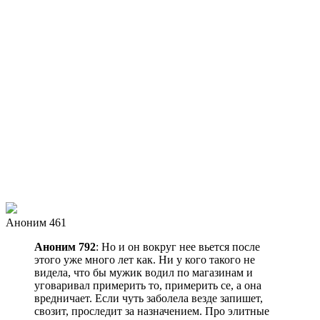
Аноним 461
Аноним 792
: Но и он вокруг нее вьется после
этого уже много лет как. Ни у кого такого не
видела, что бы мужик водил по магазинам и
уговаривал примерить то, примерить се, а она
вредничает. Если чуть заболела везде запишет,
свозит, проследит за назначением. Про элитные