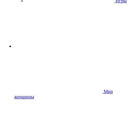
Игры
Мир
женщины