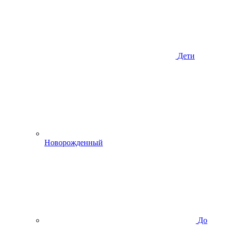
Дети
Новорожденный
До