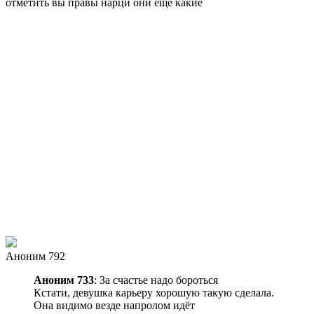
отметить
вы правы нарци они еще какие
Аноним 792
Аноним 733
: За счастье надо бороться
Кстати, девушка карьеру хорошую такую сделала.
Она видимо везде напролом идёт