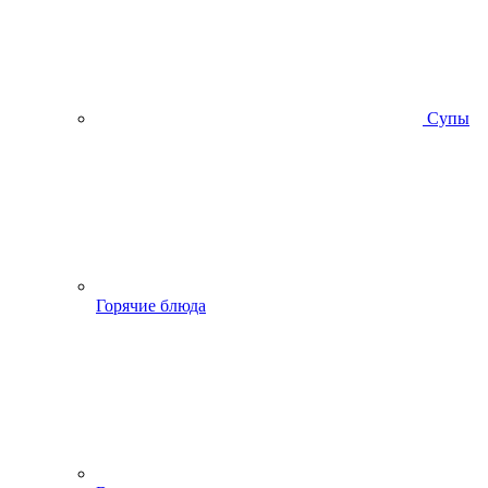
Супы
Горячие блюда