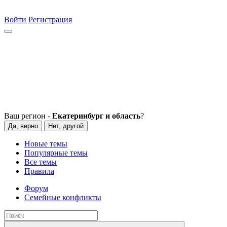
Войти
Регистрация
Ваш регион -
Екатеринбург и область
?
Да, верно
Нет, другой
Новые темы
Популярные темы
Все темы
Правила
Форум
Семейные конфликты