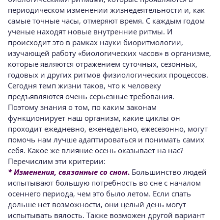
периодическом изменении жизнедеятельности и, как
самые точные часы, отмеряют время. С каждым годом
ученые находят новые внутренние ритмы. И
происходит это в рамках науки биоритмологии,
изучающей работу «биологических часов» в организме,
которые являются отражением суточных, сезонных,
годовых и других ритмов физиологических процессов.
Сегодня темп жизни таков, что к человеку
предъявляются очень серьезные требования.
Поэтому знания о том, по каким законам
функционирует наш организм, какие циклы он
проходит ежедневно, еженедельно, ежесезонно, могут
помочь нам лучше адаптироваться и понимать самих
себя. Какое же влияние осень оказывает на нас?
Перечислим эти критерии:
* Изменения, связанные со сном
.
Большинство людей
испытывают большую потребность во сне с началом
осеннего периода, чем это было летом. Если спать
дольше нет возможности, они целый день могут
испытывать вялость. Также возможен другой вариант