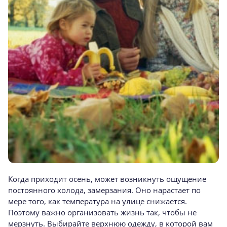
Когда приходит осень, может возникнуть ощущение
постоянного холода, замерзания. Оно нарастает по
мере того, как температура на улице снижается.
Поэтому важно организовать жизнь так, чтобы не
мерзнуть. Выбирайте верхнюю одежду, в которой вам