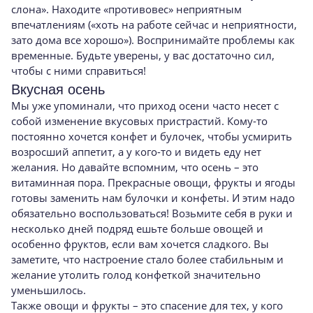
слона». Находите «противовес» неприятным
впечатлениям («хоть на работе сейчас и неприятности,
зато дома все хорошо»). Воспринимайте проблемы как
временные. Будьте уверены, у вас достаточно сил,
чтобы с ними справиться!
Вкусная осень
Мы уже упоминали, что приход осени часто несет с
собой изменение вкусовых пристрастий. Кому-то
постоянно хочется конфет и булочек, чтобы усмирить
возросший аппетит, а у кого-то и видеть еду нет
желания. Но давайте вспомним, что осень – это
витаминная пора. Прекрасные овощи, фрукты и ягоды
готовы заменить нам булочки и конфеты. И этим надо
обязательно воспользоваться! Возьмите себя в руки и
несколько дней подряд ешьте больше овощей и
особенно фруктов, если вам хочется сладкого. Вы
заметите, что настроение стало более стабильным и
желание утолить голод конфеткой значительно
уменьшилось.
Также овощи и фрукты – это спасение для тех, у кого