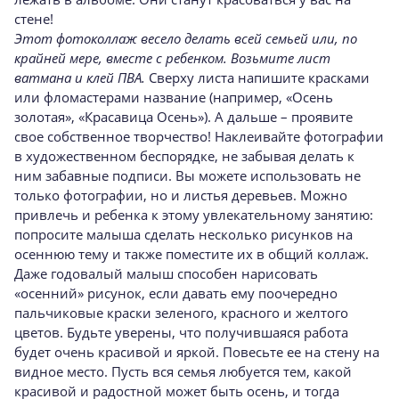
стене!
Этот фотоколлаж весело делать всей семьей или, по
крайней мере, вместе с ребенком. Возьмите лист
ватмана и клей ПВА.
Сверху листа напишите красками
или фломастерами название (например, «Осень
золотая», «Красавица Осень»). А дальше – проявите
свое собственное творчество! Наклеивайте фотографии
в художественном беспорядке, не забывая делать к
ним забавные подписи. Вы можете использовать не
только фотографии, но и листья деревьев. Можно
привлечь и ребенка к этому увлекательному занятию:
попросите малыша сделать несколько рисунков на
осеннюю тему и также поместите их в общий коллаж.
Даже годовалый малыш способен нарисовать
«осенний» рисунок, если давать ему поочередно
пальчиковые краски зеленого, красного и желтого
цветов. Будьте уверены, что получившаяся работа
будет очень красивой и яркой. Повесьте ее на стену на
видное место. Пусть вся семья любуется тем, какой
красивой и радостной может быть осень, и тогда