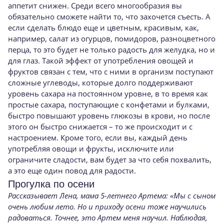
аппетит снижен. Среди всего многообразия вы
обязательно сможете найти то, что захочется съесть. А
если сделать блюдо еще и цветным, красивым, как,
например, салат из огурцов, помидоров, разноцветного
перца, то это будет не только радость для желудка, но и
для глаз. Такой эффект от употребления овощей и
фруктов связан с тем, что с ними в организм поступают
сложные углеводы, которые долго поддерживают
уровень сахара на постоянном уровне, в то время как
простые сахара, поступающие с конфетами и булками,
быстро повышают уровень глюкозы в крови, но после
этого он быстро снижается – то же происходит и с
настроением. Кроме того, если вы, каждый день
употребляя овощи и фрукты, исключите или
ограничите сладости, вам будет за что себя похвалить,
а это еще один повод для радости.
Прогулка по осени
Рассказывает Лена, мама 5-летнего Артема: «Мы с сыном
очень любим лето. Но и приходу осени тоже научились
радоваться. Точнее, это Артем меня научил. Наблюдая,