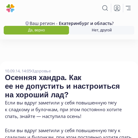
Ваш регион -
Екатеринбург и область
?
Да, верно
Нет, другой
10.09.14, 14:05
Здоровье
Осенняя хандра. Как
ее не допустить и настроиться
на хороший лад?
Если вы вдруг заметили у себя повышенную тягу
к сладкому и булочкам
,
при этом постоянно хотите
спать
,
знайте — наступила осень!
Если вы вдруг заметили у себя повышенную тягу к
сладкому и булочкам, при этом постоянно хотите спать,