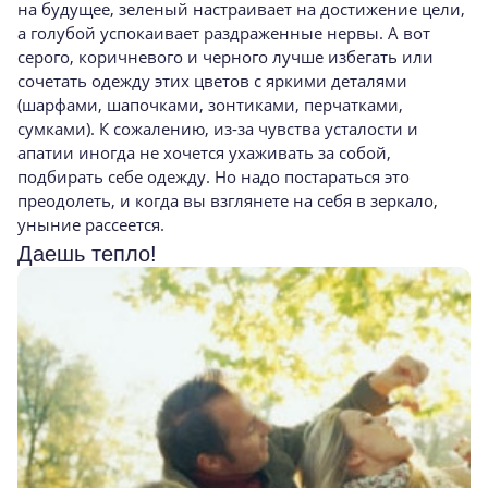
на будущее, зеленый настраивает на достижение цели,
а голубой успокаивает раздраженные нервы. А вот
серого, коричневого и черного лучше избегать или
сочетать одежду этих цветов с яркими деталями
(шарфами, шапочками, зонтиками, перчатками,
сумками). К сожалению, из-за чувства усталости и
апатии иногда не хочется ухаживать за собой,
подбирать себе одежду. Но надо постараться это
преодолеть, и когда вы взглянете на себя в зеркало,
уныние рассеется.
Даешь тепло!