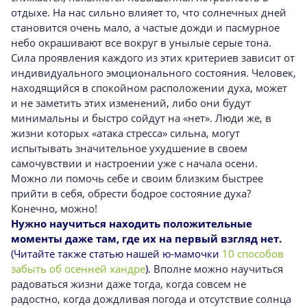
отдыхе. На нас сильно влияет то, что солнечных дней
становится очень мало, а частые дожди и пасмурное
небо окрашивают все вокруг в унылые серые тона.
Сила проявления каждого из этих критериев зависит от
индивидуального эмоционального состояния. Человек,
находящийся в спокойном расположении духа, может
и не заметить этих изменений, либо они будут
минимальны и быстро сойдут на «нет». Люди же, в
жизни которых «атака стресса» сильна, могут
испытывать значительное ухудшение в своем
самочувствии и настроении уже с начала осени.
Можно ли помочь себе и своим близким быстрее
прийти в себя, обрести бодрое состояние духа?
Конечно, можно!
Нужно научиться находить положительные
моменты даже там, где их на первый взгляд нет.
(Читайте также статью нашей ю-мамочки
10 способов
забыть об осенней хандре
).
Вполне можно научиться
радоваться жизни даже тогда, когда совсем не
радостно, когда дождливая погода и отсутствие солнца