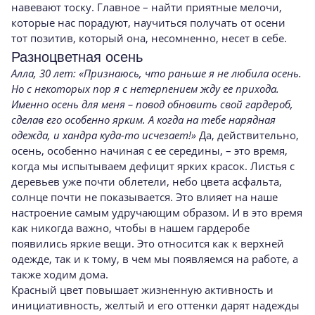
навевают тоску. Главное – найти приятные мелочи,
которые нас порадуют, научиться получать от осени
тот позитив, который она, несомненно, несет в себе.
Разноцветная осень
Алла, 30 лет: «Признаюсь, что раньше я не любила осень.
Но с некоторых пор я с нетерпением жду ее прихода.
Именно осень для меня – повод обновить свой гардероб,
сделав его особенно ярким. А когда на тебе нарядная
одежда, и хандра куда-то исчезает!»
Да, действительно,
осень, особенно начиная с ее середины, – это время,
когда мы испытываем дефицит ярких красок. Листья с
деревьев уже почти облетели, небо цвета асфальта,
солнце почти не показывается. Это влияет на наше
настроение самым удручающим образом. И в это время
как никогда важно, чтобы в нашем гардеробе
появились яркие вещи. Это относится как к верхней
одежде, так и к тому, в чем мы появляемся на работе, а
также ходим дома.
Красный цвет повышает жизненную активность и
инициативность, желтый и его оттенки дарят надежды