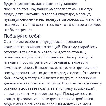
будет комфортно, даже если окружающие
посмеиваются над вашей «мерзлявостью». Иногда
люди, даже находясь в теплой квартире, мерзнут,
чувствуя снижение температуры за окном. Если это так,
незамедлительно оденьтесь во что-то мягкое и теплое,
чтобы согреться.
Побалуйте себя!
Осенью мы особенно нуждаемся в большом
количестве позитивных эмоций. Поэтому старайтесь
отсекать тот негатив, который идет со страниц
печатных изданий и телевидения. Выбирайте для
чтения и просмотра что-то познавательное или
юмористическое. Возможно, есть то, что принесло бы
вам удовольствие, но долго откладывалось. Это может
быть поход в театр или визит к подруге, а возможно
давняя мечта посетить стилиста. Исполните свою мечту
осенью и добавьте позитива в копилку ассоциаций,
связанных с этим временем года! Постарайтесь не
концентрироваться на неприятностях и проблемах,
ведь именно сейчас мы склонны делать «из мухи