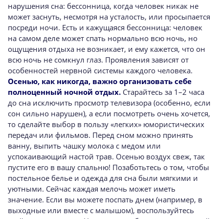
нарушения сна: бессонница, когда человек никак не
может заснуть, несмотря на усталость, или просыпается
посреди ночи. Есть и кажущаяся бессонница: человек
на самом деле может спать нормально всю ночь, но
ощущения отдыха не возникает, и ему кажется, что он
всю ночь не сомкнул глаз. Проявления зависят от
особенностей нервной системы каждого человека.
Осенью, как никогда, важно организовать себе
полноценный ночной отдых.
Старайтесь за 1–2 часа
до сна исключить просмотр телевизора (особенно, если
сон сильно нарушен), а если посмотреть очень хочется,
то сделайте выбор в пользу «легких» юмористических
передач или фильмов. Перед сном можно принять
ванну, выпить чашку молока с медом или
успокаивающий настой трав. Осенью воздух свеж, так
пустите его в вашу спальню! Позаботьтесь о том, чтобы
постельное белье и одежда для сна были мягкими и
уютными. Сейчас каждая мелочь может иметь
значение. Если вы можете поспать днем (например, в
выходные или вместе с малышом), воспользуйтесь