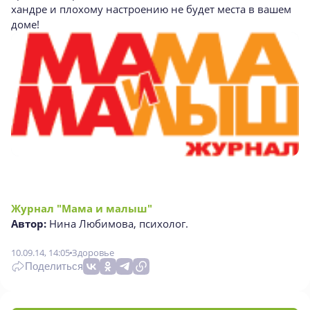
хандре и плохому настроению не будет места в вашем
доме!
Журнал "Мама и малыш"
Автор:
Нина Любимова, психолог.
10.09.14, 14:05
Здоровье
Поделиться