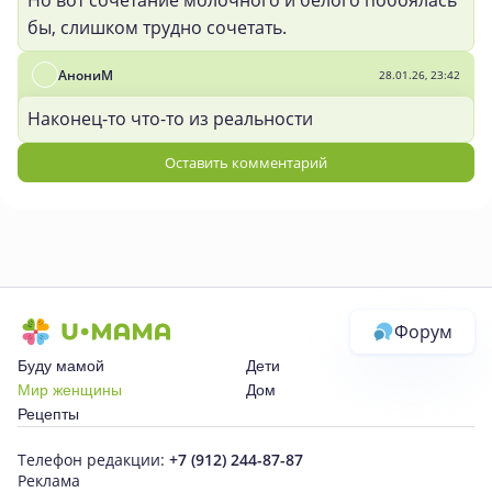
Но вот сочетание молочного и белого побоялась
бы, слишком трудно сочетать.
АнониМ
28.01.26, 23:42
Наконец-то что-то из реальности
Оставить комментарий
Форум
Буду мамой
Дети
Мир женщины
Дом
Рецепты
Телефон редакции:
+7 (912) 244-87-87
Реклама