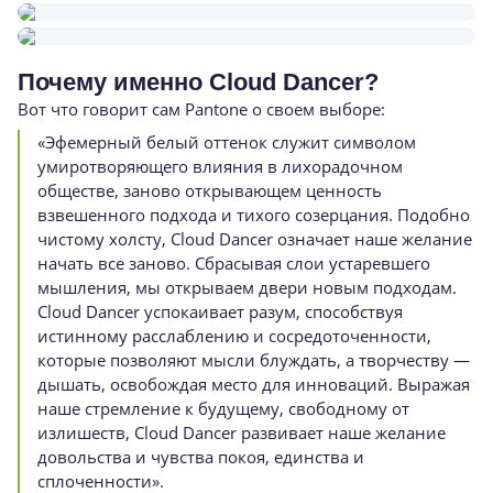
Почему именно Cloud Dancer?
Вот что говорит сам Pantone о своем выборе:
«Эфемерный белый оттенок служит символом
умиротворяющего влияния в лихорадочном
обществе, заново открывающем ценность
взвешенного подхода и тихого созерцания. Подобно
чистому холсту, Cloud Dancer означает наше желание
начать все заново. Сбрасывая слои устаревшего
мышления, мы открываем двери новым подходам.
Cloud Dancer успокаивает разум, способствуя
истинному расслаблению и сосредоточенности,
которые позволяют мысли блуждать, а творчеству —
дышать, освобождая место для инноваций. Выражая
наше стремление к будущему, свободному от
излишеств, Cloud Dancer развивает наше желание
довольства и чувства покоя, единства и
сплоченности».