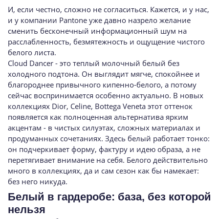
И, если честно, сложно не согласиться. Кажется, и у нас,
и у компании Pantone уже давно назрело желание
сменить бесконечный информационный шум на
расслабленность, безмятежность и ощущение чистого
белого листа.
Cloud Dancer - это теплый молочный белый без
холодного подтона. Он выглядит мягче, спокойнее и
благороднее привычного кипенно-белого, а потому
сейчас воспринимается особенно актуально. В новых
коллекциях Dior, Celine, Bottega Veneta этот оттенок
появляется как полноценная альтернатива ярким
акцентам - в чистых силуэтах, сложных материалах и
продуманных сочетаниях. Здесь белый работает тонко:
он подчеркивает форму, фактуру и идею образа, а не
перетягивает внимание на себя. Белого действительно
много в коллекциях, да и сам сезон как бы намекает:
без него никуда.
Белый в гардеробе: база, без которой
нельзя