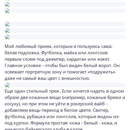
Мой любимый прием, которым я пользуюсь сама:
белая подложка. Футболка, майка или лонгслив
первым слоем под джемпер, кардиган или жакет.
Главное условие - чтобы был виден белый ворот. Он
освежает портретную зону и помогает «подружить»
даже не самый ваш цвет с внешностью.
Еще один стильный трюк. Если хочется надеть в одном
образе две кожаные вещи (например, кожаные брюки и
косуху), но при этом не уйти в рокерский вайб -
добавляем вещь-переход в белом цвете. Свитер,
футболка, рубашка или лонгслив, которые видны из-
под куртки. Формула простая: кожа - белый - кожа, и
никакого байкерского клуба в кадре.