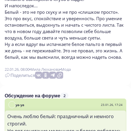
И напоследок…
Белый - это не про скуку и не про «слишком просто».
Это про вкус, спокойствие и уверенность. Про умение
остановиться, выдохнуть и начать с чистого листа. Так
что в новом году давайте позволим себе больше
воздуха, больше света и чуть меньше суеты.
Ну а если вдруг вы испачкаете белое пальто в первый
же день - не переживайте. Это не провал, это жизнь. А
белый, как мы выяснили, всегда можно надеть снова.
22.01.26, 08:00
Мила Люханова
Мода
Поделиться
2
Обсуждение на форуме
уа-уа
23.01.26, 17:24
Очень люблю белый: праздничный и немного
строгий.