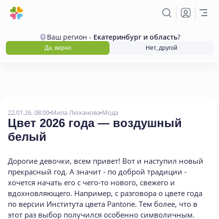
Ваш регион -
Екатеринбург и область
?
Да, верно
Нет, другой
22.01.26, 08:00
Мила Люханова
Мода
Цвет 2026 года — воздушный
белый
Дорогие девочки, всем привет! Вот и наступил новый
прекрасный год. А значит - по доброй традиции -
хочется начать его с чего-то нового, свежего и
вдохновляющего. Например, с разговора о цвете года
по версии Института цвета Pantone. Тем более, что в
этот раз выбор получился особенно символичным.