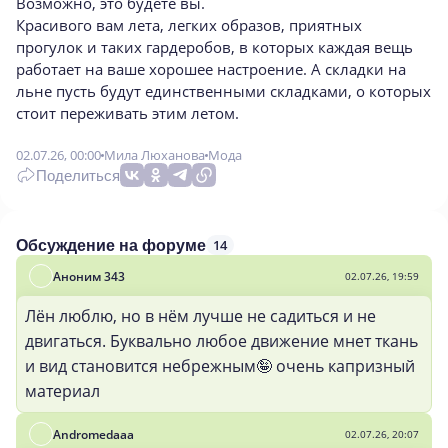
Возможно, это будете вы.
Красивого вам лета, легких образов, приятных
прогулок и таких гардеробов, в которых каждая вещь
работает на ваше хорошее настроение. А складки на
льне пусть будут единственными складками, о которых
стоит переживать этим летом.
02.07.26, 00:00
Мила Люханова
Мода
Поделиться
14
Обсуждение на форуме
Аноним 343
02.07.26, 19:59
Лён люблю, но в нём лучше не садиться и не
двигаться. Буквально любое движение мнет ткань
и вид становится небрежным🤪 очень капризный
материал
Andromedaaa
02.07.26, 20:07