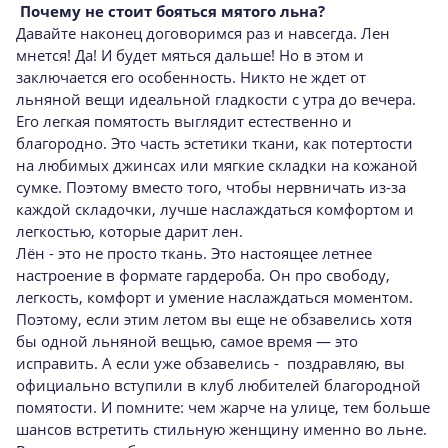
Почему не стоит бояться мятого льна?
Давайте наконец договоримся раз и навсегда. Лен
мнется! Да! И будет мяться дальше! Но в этом и
заключается его особенность. Никто не ждет от
льняной вещи идеальной гладкости с утра до вечера.
Его легкая помятость выглядит естественно и
благородно. Это часть эстетики ткани, как потертости
на любимых джинсах или мягкие складки на кожаной
сумке. Поэтому вместо того, чтобы нервничать из-за
каждой складочки, лучше наслаждаться комфортом и
легкостью, которые дарит лен.
Лён - это не просто ткань. Это настоящее летнее
настроение в формате гардероба. Он про свободу,
легкость, комфорт и умение наслаждаться моментом.
Поэтому, если этим летом вы еще не обзавелись хотя
бы одной льняной вещью, самое время — это
исправить. А если уже обзавелись - поздравляю, вы
официально вступили в клуб любителей благородной
помятости. И помните: чем жарче на улице, тем больше
шансов встретить стильную женщину именно во льне.