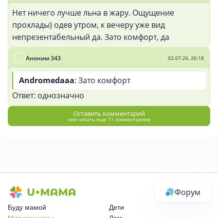
Нет ничего лучше льна в жару. Ощущение
прохлады) одев утром, к вечеру уже вид
непрезентабельный да. Зато комфорт, да
Аноним 343
02.07.26, 20:18
Andromedaaa
: Зато комфорт
Ответ: однозначно
Оставить комментарий
или читать еще 11 комментариев
Форум
Буду мамой
Дети