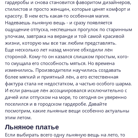
гардеробы и снова становится фаворитом дизайнеров,
стилистов и просто женщин, которые ценят комфорт и
красоту. В нем есть какая-то особенная магия.
Надеваешь льняную вещь - и сразу появляется
ощущение отпуска, неспешных прогулок по старинным
улочкам, завтрака на веранде и той самой красивой
жизни, которую мы все так любим представлять.
Еще несколько лет назад многие обходили лён
стороной. Кому-то он казался слишком простым, кого-
то смущала его способность мяться. Но времена
изменились. Производители научились создавать
более мягкий и приятный лён, а его естественная
фактура стала не недостатком, а частью особого шарма.
И если раньше лён ассоциировался исключительно с
дачей или отпуском на море, то сегодня он уверенно
поселился и в городском гардеробе. Давайте
посмотрим, какие льняные вещи особенно актуальны
этим летом.
Льняное платье
Если выбирать всего одну льняную вещь на лето, то