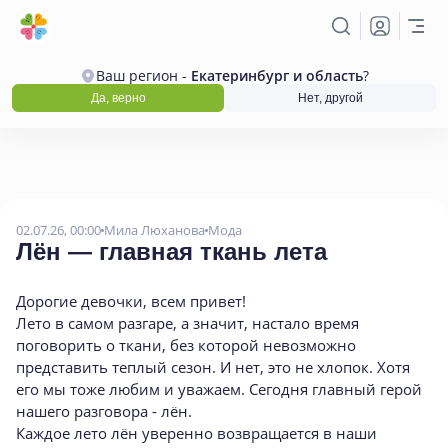
Ваш регион -
Екатеринбург и область
?
Да, верно
Нет, другой
02.07.26, 00:00
Мила Люханова
Мода
Лён — главная ткань лета
Дорогие девочки, всем привет!
Лето в самом разгаре, а значит, настало время
поговорить о ткани, без которой невозможно
представить теплый сезон. И нет, это не хлопок. Хотя
его мы тоже любим и уважаем. Сегодня главный герой
нашего разговора - лён.
Каждое лето лён уверенно возвращается в наши