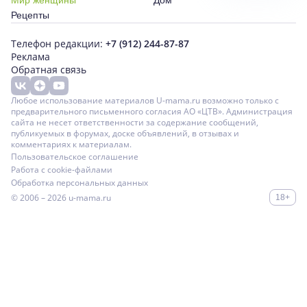
Мир женщины
Дом
Рецепты
Телефон редакции:
+7 (912) 244-87-87
Реклама
Обратная связь
Любое использование материалов U-mama.ru возможно только с
предварительного письменного согласия АО «ЦТВ». Администрация
сайта не несет ответственности за содержание сообщений,
публикуемых в форумах, доске объявлений, в отзывах и
комментариях к материалам.
Пользовательское соглашение
Работа с cookie-файлами
Обработка персональных данных
© 2006 – 2026
u-mama.ru
18+