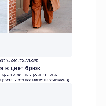
est.ru, beauticurve.com
я в цвет брюк
торый отлично стройнит ноги,
 роста. И это все магия вертикалей)))