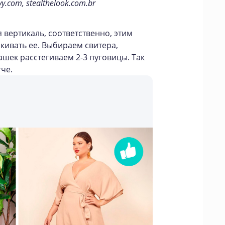
y.com, stealthelook.com.br
 вертикаль, соответственно, этим
кивать ее. Выбираем свитера,
ашек расстегиваем 2-3 пуговицы. Так
че.