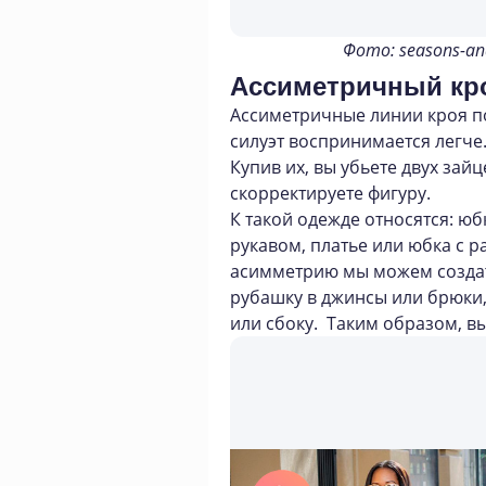
Фото: seasons-an
Ассиметричный кр
Ассиметричные линии кроя п
силуэт воспринимается легче.
Купив их, вы убьете двух зай
скорректируете фигуру.
К такой одежде относятся: юб
рукавом, платье или юбка с р
асимметрию мы можем создат
рубашку в джинсы или брюки,
или сбоку. Таким образом, вы