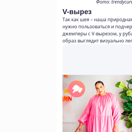
Фото: trendycurv
V-вырез
Так как шея – наша природная
нужно пользоваться и подчер
джемперы с V-вырезом, у руб
образ выглядит визуально лег