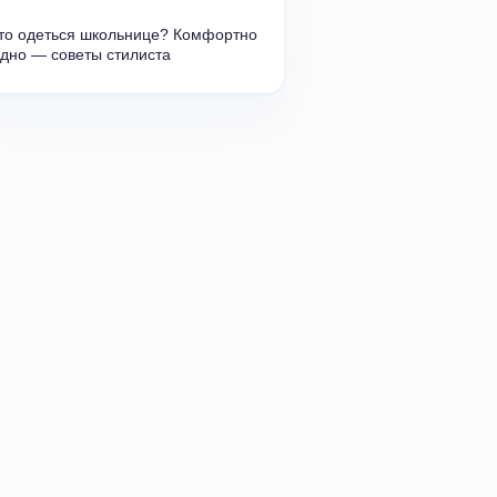
то одеться школьнице? Комфортно 
дно — советы стилиста