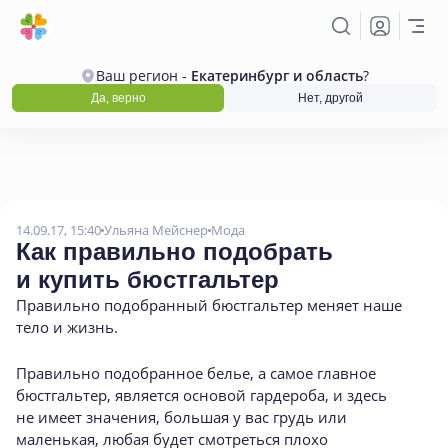
Ваш регион -
Екатеринбург и область
?
Да, верно
Нет, другой
14.09.17, 15:40
Ульяна Мейснер
Мода
Как правильно подобрать
и купить бюстгальтер
Правильно подобранный бюстгальтер меняет наше
тело и жизнь.
Правильно подобранное белье, а самое главное
бюстгальтер, является основой гардероба, и здесь
не имеет значения, большая у вас грудь или
маленькая, любая будет смотреться плохо