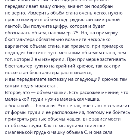
передавливает вашу спину, значит он подобран
не верно. Измерить объём стана очень легко, нужно
просто измерить объем под грудью сантиметровой
лентой. Вы получите цифру, которая и будет
обозначать объем, например -75. Но, на примерку
бюстгальтера обязательно возьмите несколько
вариантов объема стана, как правило, при примерке
подходит бюстик с чуть меньшим объемом стана, чем
тот, который вы измерили. При примерке застегивать
бюстгальтер нужно на крайний крючок, так как при
носке стан бюстгальтера растягивается,
и вы передвигаете застежку на следующий крючок тем
самым подтягивая стан.
Второе, это — объем чашки. Есть расхожее мнение, что
маленькой груди нужна маленькая чашка,
а большой — большая. Это не так, очень много зависит
от формы груди и ее расположения, поэтому не бойтесь
примерять разные объемы чашек, вне зависимости
от объема груди.
Как-то
мы купили клиентке
с маленькой грудью чашку объема С, и она села