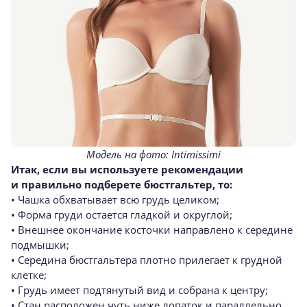
Модель на фото: Intimissimi
Итак, если вы используете рекомендации
и правильно подберете бюстгальтер, то:
• Чашка обхватывает всю грудь целиком;
• Форма груди остается гладкой и округлой;
• Внешнее окончание косточки направлено к середине
подмышки;
• Середина бюстгальтера плотно прилегает к грудной
клетке;
• Грудь имеет подтянутый вид и собрана к центру;
• Стан расположен чуть ниже лопаток и параллельно