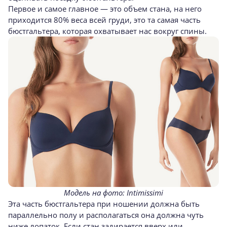
Первое и самое главное — это объем стана, на него
приходится 80% веса всей груди, это та самая часть
бюстгальтера, которая охватывает нас вокруг спины.
Модель на фото: Intimissimi
Эта часть бюстгальтера при ношении должна быть
параллельно полу и располагаться она должна чуть
ниже лопаток. Если стан задирается вверх или