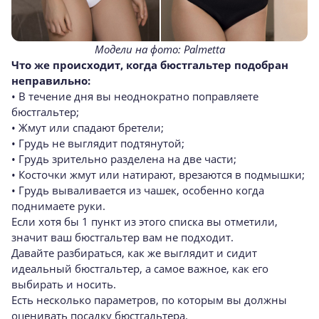
Модели на фото: Palmetta
Что же происходит, когда бюстгальтер подобран
неправильно:
• В течение дня вы неоднократно поправляете
бюстгальтер;
• Жмут или спадают бретели;
• Грудь не выглядит подтянутой;
• Грудь зрительно разделена на две части;
• Косточки жмут или натирают, врезаются в подмышки;
• Грудь вываливается из чашек, особенно когда
поднимаете руки.
Если хотя бы 1 пункт из этого списка вы отметили,
значит ваш бюстгальтер вам не подходит.
Давайте разбираться, как же выглядит и сидит
идеальный бюстгальтер, а самое важное, как его
выбирать и носить.
Есть несколько параметров, по которым вы должны
оценивать посадку бюстгальтера.