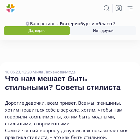
Ваш регион -
Екатеринбург и область
?
Да, верно
Нет, другой
18.06.23, 12:20
Мила Люханова
Мода
Что нам мешает быть
стильными? Советы стилиста
Дорогие девочки, всем привет. Все мы, женщины,
хотим нравиться себе в зеркале, хотим, чтобы нам
говорили комплименты, хотим быть модными,
стильными, современными.
Самый частый вопрос у девушек, как показывает моя
практика стилиста, – это как быть стильной.