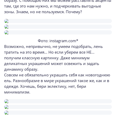
образу. С помощью них мы можем расставлять акценты
там, где это нам нужно, и подчеркивать выгодные
зоны. Знаем, но не пользуемся. Почему?
Фото: instagram.com*
Возможно, непривычно, не умеем подобрать, лень
тратить на это время… Но если уберем все НЕ…
получим классную картинку. Даже минимум
деликатных украшений может освежить и задать
динамику образу.
Совсем не обязательно украшать себя как новогоднюю
ель. Разнообразие в мире украшений такое же, как и в
одежде. Хочешь, бери эклектику, нет, бери
минимализм.