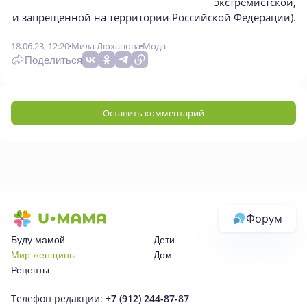
экстремистской,
и запрещенной на территории Российской Федерации).
18.06.23, 12:20
Мила Люханова
Мода
Поделиться
Оставить комментарий
Форум
Буду мамой
Дети
Мир женщины
Дом
Рецепты
Телефон редакции:
+7 (912) 244-87-87