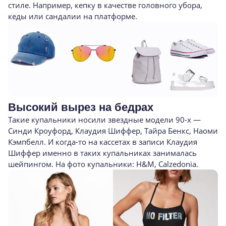
стиле. Например, кепку в качестве головного убора,
кеды или сандалии на платформе.
Высокий вырез на бедрах
Такие купальники носили звездные модели
90-х
—
Синди Кроуфорд, Клаудия Шиффер, Тайра Бенкс, Наоми
Кэмпбелл. И
когда-то
на кассетах в записи Клаудия
Шиффер именно в таких купальниках занималась
шейпингом. На фото купальники: H&M, Calzedonia.