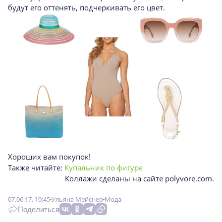
будут его оттенять, подчеркивать его цвет.
Хороших вам покупок!
Также читайте:
Купальник по фигуре
Коллажи сделаны на сайте polyvore.com.
07.06.17, 10:45
Ульяна Мейснер
Мода
Поделиться