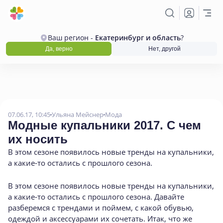
Ваш регион -
Екатеринбург и область
?
Да, верно
Нет, другой
07.06.17, 10:45
Ульяна Мейснер
Мода
Модные купальники 2017. С чем
их носить
В этом сезоне появилось новые тренды на купальники
,
а какие-то остались с прошлого сезона.
В этом сезоне появилось новые тренды на купальники,
а
какие-то
остались с прошлого сезона. Давайте
разберемся с трендами и поймем, с какой обувью,
одеждой и аксессуарами их сочетать. Итак, что же