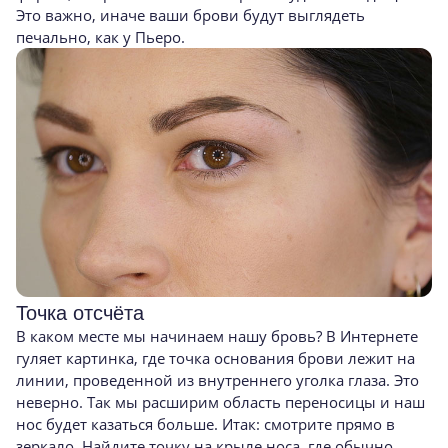
Это важно, иначе ваши брови будут выглядеть
печально, как у Пьеро.
Точка отсчёта
В каком месте мы начинаем нашу бровь? В Интернете
гуляет картинка, где точка основания брови лежит на
линии, проведенной из внутреннего уголка глаза. Это
неверно. Так мы расширим область переносицы и наш
нос будет казаться больше. Итак: смотрите прямо в
зеркало. Найдите точку на крыле носа, где обычно