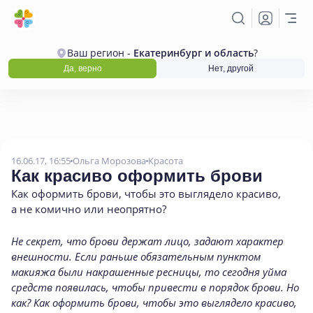
Ваш регион -
Екатеринбург и область
?
Да, верно
Нет, другой
16.06.17, 16:55
Ольга Морозова
Красота
Как красиво оформить брови
Как оформить брови
,
чтобы это выглядело красиво
,
а не комично или неопрятно?
Не секрет, что брови держат лицо, задают характер
внешности. Если раньше обязательным пунктом
макияжа были накрашенные ресницы, то сегодня уйма
средств появилась, чтобы привести в порядок брови. Но
как? Как оформить брови, чтобы это выглядело красиво,