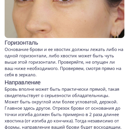
Горизонталь
Основание брови и ее хвостик должны лежать либо на
одной горизонтали, либо хвостик может быть чуть
выше этой горизонтали. Проверяйте, не опущен ли
ваш ниже необходимого. Проверяем, смотря прямо на
себя в зеркало.
Направление
Бровь вполне может быть практически прямой, такая
свидетельствует о серьезности обладательницы.
Может быть округлой или более угловатой, дерзкой.
Главное здесь другое. Отрезок брови от основания до
точки изгиба должен быть примерно в 2 раза длинее
хвостика (от изгиба до кончика). Тогда независимо от
формы, направление вашей брови будет восходящим.