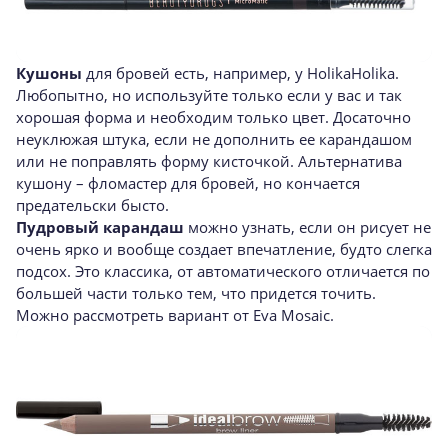
Кушоны
для бровей есть, например, у HolikaHolika.
Любопытно, но используйте только если у вас и так
хорошая форма и необходим только цвет. Досаточно
неуклюжая штука, если не дополнить ее карандашом
или не поправлять форму кисточкой. Альтернатива
кушону – фломастер для бровей, но кончается
предательски бысто.
Пудровый карандаш
можно узнать, если он рисует не
очень ярко и вообще создает впечатление, будто слегка
подсох. Это классика, от автоматического отличается по
большей части только тем, что придется точить.
Можно рассмотреть вариант от Eva Mosaic.