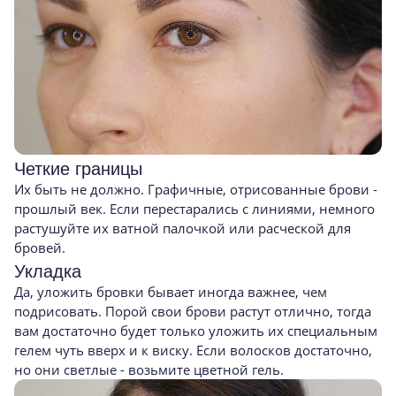
Четкие границы
Их быть не должно. Графичные, отрисованные брови -
прошлый век. Если перестарались с линиями, немного
растушуйте их ватной палочкой или расческой для
бровей.
Укладка
Да, уложить бровки бывает иногда важнее, чем
подрисовать. Порой свои брови растут отлично, тогда
вам достаточно будет только уложить их специальным
гелем чуть вверх и к виску. Если волосков достаточно,
но они светлые - возьмите цветной гель.