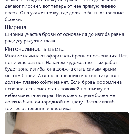
делают пирсинг, вот теперь от нее прямую линию
вверх. Она укажет точку, где должно быть основание
бровки.
Ширина
Ширина участка брови от основания до изгиба равна
радиусу радужки глаза.
Интенсивность цвета
Многие начинают оформлять бровь от основания. Нет,
нет и ещё раз нет! Началом художественных работ
будет зона изгиба, она должна стать самым ярким
местом брови. А вот к основанию и к хвостику цвет
должен плавно сойти на нет. Если бровь оформлена
неверно, есть риск стать похожей на птичку из
небезызвестной игры. Ни в коем случае бровь не
должна быть однородной по цвету. Всегда: изгиб
темнее основания и хвостика.