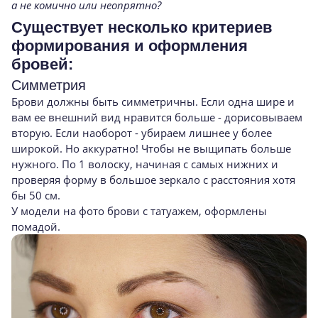
а не комично или неопрятно?
Существует несколько критериев
формирования и оформления
бровей:
Симметрия
Брови должны быть симметричны. Если одна шире и
вам ее внешний вид нравится больше - дорисовываем
вторую. Если наоборот - убираем лишнее у более
широкой. Но аккуратно! Чтобы не выщипать больше
нужного. По 1 волоску, начиная с самых нижних и
проверяя форму в большое зеркало с расстояния хотя
бы 50 см.
У модели на фото брови с татуажем, оформлены
помадой.