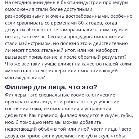
На сегодняшний день в бьюти-индустрии процедуры
омоложения стали более доступными,
разнообразными и очень востребованными, особенно
если сравнивать со временами 80-х годов, когда
девушки абсолютно не заморачивались этим, ну или
не так, как сейчас. Сегодня процедуры омоложения
стали мэйнстримом, но полезно это и действительно
ли несёт положительный итог, или же, наоборот,
вызывает привыкание, а после обратный результат?
Что же все-таки лучше влияет на качество нашей кожи:
«моментальные» филлеры или омолаживающий
массаж для лица?
Филлер для лица, что это?
Филлеры - это специальные косметологические
препараты для лица, они работают на улучшение
состояния кожи, ее омоложения и устранения
дефектов. Как правило, филлер вводится в скулы, губы,
нос. С помощью него мы можем добавить
недостающий объём в той или иной части лица. Часто
девушки прибегают к увеличению губ и скул, чтобы