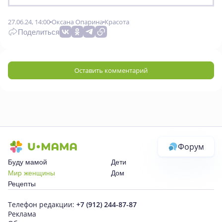
27.06.24, 14:00
Оксана Опарина
Красота
Поделиться
Оставить комментарий
Форум
Буду мамой
Дети
Мир женщины
Дом
Рецепты
Телефон редакции:
+7 (912) 244-87-87
Реклама