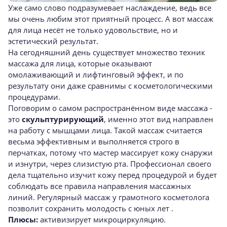
Уже само слово подразумевает наслаждение, ведь все
мы очень любим этот приятный процесс. А вот массаж
для лица несёт не только удовольствие, но и
эстетический результат.
На сегодняшний день существует множество техник
массажа для лица, которые оказывают
омолаживающий и лифтинговый эффект, и по
результату они даже сравнимы с косметологическими
процедурами.
Поговорим о самом распространённом виде массажа -
это
скульптурирующий
, именно этот вид направлен
на работу с мышцами лица. Такой массаж считается
весьма эффективным и выполняется строго в
перчатках, потому что мастер массирует кожу снаружи
и изнутри, через слизистую рта. Профессионал своего
дела тщательно изучит кожу перед процедурой и будет
соблюдать все правила направления массажных
линий. Регулярный массаж у грамотного косметолога
позволит сохранить молодость с юных лет .
Плюсы:
активизирует микроциркуляцию.