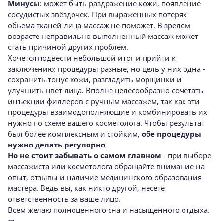
Минусы
: может быть раздражение кожи, появление
сосудистых звёздочек. При выраженных потерях
обьема тканей лица массаж не поможет. В зрелом
возрасте неправильно выполненный массаж может
стать причиной других проблем.
Хочется подвести небольшой итог и прийти к
заключению: процедуры разные, но цель у них одна -
сохранить тонус кожи, разгладить морщинки и
улучшить цвет лица. Вполне целесообразно сочетать
инъекции филлеров с ручным массажем, так как эти
процедуры взаимодополняющие и комбинировать их
нужно по схеме вашего косметолога. Чтобы результат
был более комплексным и стойким,
обе процедуры
нужно делать регулярно
,
Но не стоит забывать о самом главном
- при выборе
массажиста или косметолога обращайте внимание на
опыт, отзывы и наличие медицинского образования
мастера. Ведь вы, как никто другой, несёте
ответственность за ваше лицо.
Всем желаю полноценного сна и насыщенного отдыха.