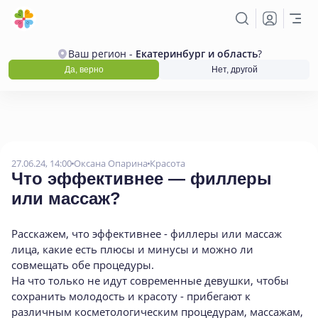
Ваш регион -
Екатеринбург и область
?
Да, верно
Нет, другой
27.06.24, 14:00
Оксана Опарина
Красота
Что эффективнее — филлеры
или массаж?
Расскажем, что эффективнее - филлеры или массаж
лица, какие есть плюсы и минусы и можно ли
совмещать обе процедуры.
На что только не идут современные девушки, чтобы
сохранить молодость и красоту - прибегают к
различным косметологическим процедурам, массажам,