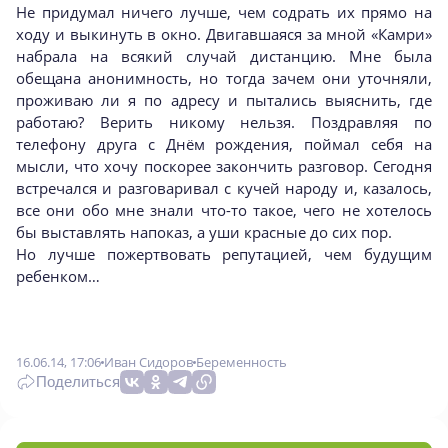
Не придумал ничего лучше, чем содрать их прямо на
ходу и выкинуть в окно. Двигавшаяся за мной «Камри»
набрала на всякий случай дистанцию. Мне была
обещана анонимность, но тогда зачем они уточняли,
проживаю ли я по адресу и пытались выяснить, где
работаю? Верить никому нельзя. Поздравляя по
телефону друга с Днём рождения, поймал себя на
мысли, что хочу поскорее закончить разговор. Сегодня
встречался и разговаривал с кучей народу и, казалось,
все они обо мне знали что-то такое, чего не хотелось
бы выставлять напоказ, а уши красные до сих пор.
Но лучше пожертвовать репутацией, чем будущим
ребенком…
16.06.14, 17:06
Иван Сидоров
Беременность
Поделиться