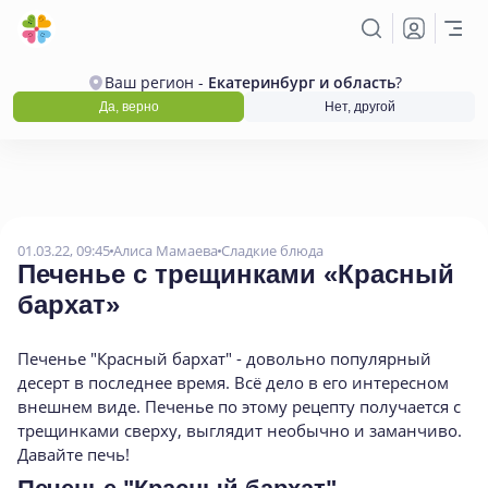
Ваш регион -
Екатеринбург и область
?
Да, верно
Нет, другой
01.03.22, 09:45
Алиса Мамаева
Сладкие блюда
Печенье с трещинками
«
Красный
бархат»
Печенье "Красный бархат" - довольно популярный
десерт в последнее время. Всё дело в его интересном
внешнем виде. Печенье по этому рецепту получается с
трещинками сверху, выглядит необычно и заманчиво.
Давайте печь!