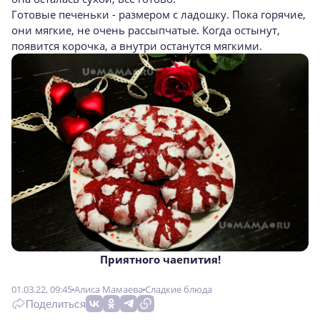
Готовые печеньки - размером с ладошку. Пока горячие,
они мягкие, не очень рассыпчатые. Когда остынут,
появится корочка, а внутри останутся мягкими.
Приятного чаепития!
01.03.22, 09:45
Алиса Мамаева
Сладкие блюда
Поделиться