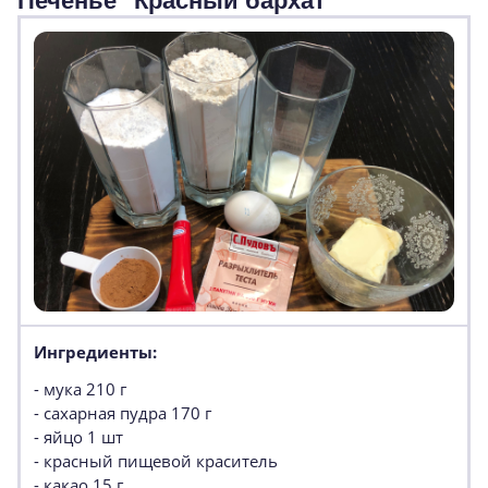
Печенье "Красный бархат"
Ингредиенты:
- мука 210 г
- сахарная пудра 170 г
- яйцо 1 шт
- красный пищевой краситель
- какао 15 г