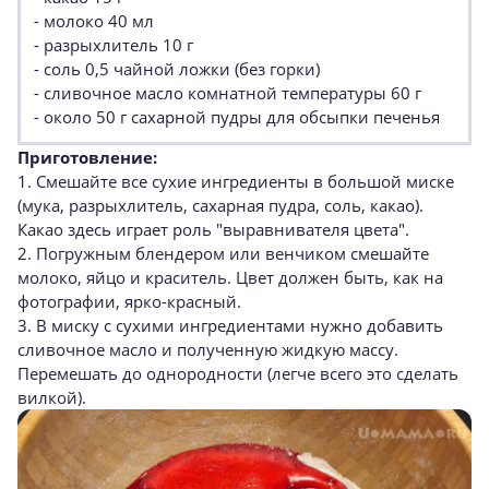
- молоко 40 мл
- разрыхлитель 10 г
- соль 0,5 чайной ложки (без горки)
- сливочное масло комнатной температуры 60 г
- около 50 г сахарной пудры для обсыпки печенья
Приготовление:
1. Смешайте все сухие ингредиенты в большой миске
(мука, разрыхлитель, сахарная пудра, соль, какао).
Какао здесь играет роль "выравнивателя цвета".
2. Погружным блендером или венчиком смешайте
молоко, яйцо и краситель. Цвет должен быть, как на
фотографии, ярко-красный.
3. В миску с сухими ингредиентами нужно добавить
сливочное масло и полученную жидкую массу.
Перемешать до однородности (легче всего это сделать
вилкой).