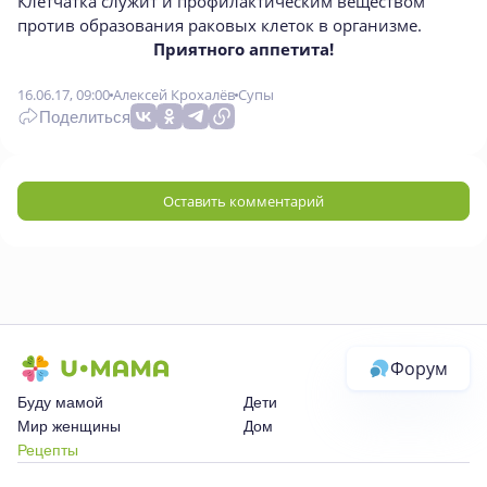
Клетчатка служит и профилактическим веществом
против образования раковых клеток в организме.
Приятного аппетита!
16.06.17, 09:00
Алексей Крохалёв
Супы
Поделиться
Оставить комментарий
Форум
Буду мамой
Дети
Мир женщины
Дом
Рецепты