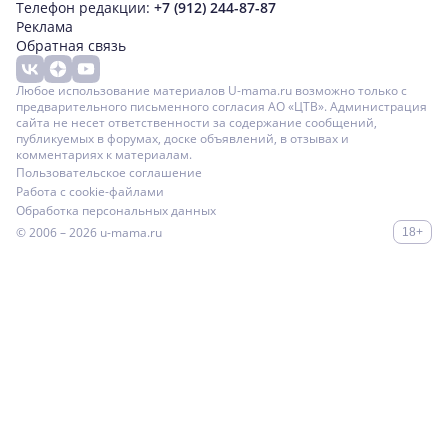
Телефон редакции:
+7 (912) 244-87-87
Реклама
Обратная связь
Любое использование материалов U-mama.ru возможно только с
предварительного письменного согласия АО «ЦТВ». Администрация
сайта не несет ответственности за содержание сообщений,
публикуемых в форумах, доске объявлений, в отзывах и
комментариях к материалам.
Пользовательское соглашение
Работа с cookie-файлами
Обработка персональных данных
© 2006 – 2026
u-mama.ru
18+