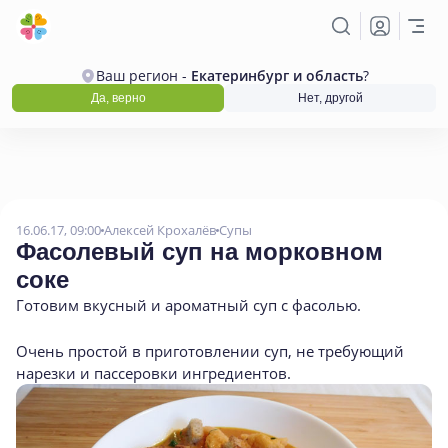
Ваш регион -
Екатеринбург и область
?
Да, верно
Нет, другой
16.06.17, 09:00
Алексей Крохалёв
Супы
Фасолевый суп на морковном
соке
Готовим вкусный и ароматный суп с фасолью.
Очень простой в приготовлении суп, не требующий
нарезки и пассеровки ингредиентов.