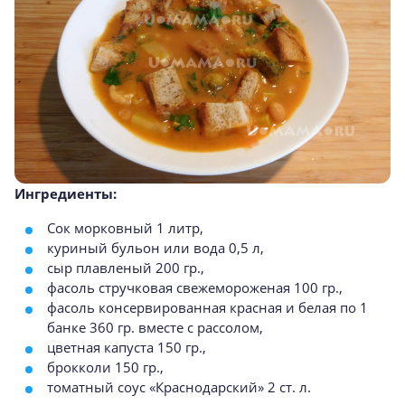
Ингредиенты:
Сок морковный 1 литр,
куриный бульон или вода 0,5 л,
сыр плавленый 200 гр.,
фасоль стручковая свежемороженая 100 гр.,
фасоль консервированная красная и белая по 1
банке 360 гр. вместе с рассолом,
цветная капуста 150 гр.,
брокколи 150 гр.,
томатный соус «Краснодарский» 2 ст. л.