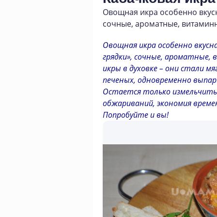
Овощная икра особенно вкус
сочные
,
ароматные
,
витамин
Овощная икра особенно вкусна
грядки», сочные, ароматные, 
икры в духовке – они стали мя
печеных, одновременно выпари
Остается только измельчить 
обжариваний, экономия времен
Попробуйте и вы!