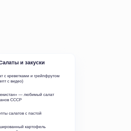
Салаты и закуски
т с креветками и грейпфрутом
епт с видео)
бекистан» — любимый салат 
манов СССР
пты салатов с пастой
шированный картофель 