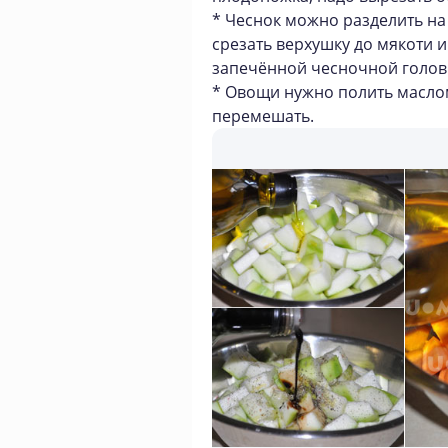
* Чеснок можно разделить на 
срезать верхушку до мякоти и
запечённой чесночной головк
* Овощи нужно полить маслом,
перемешать.