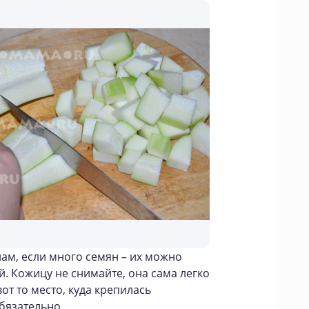
ам, если много семян – их можно
й. Кожицу не снимайте, она сама легко
от то место, куда крепилась
бязательно.