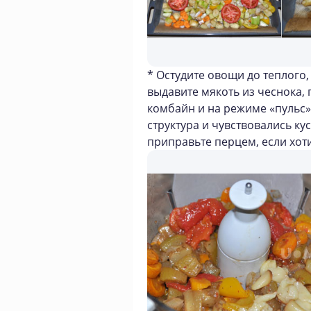
* Остудите овощи до теплого
выдавите мякоть из чеснока,
комбайн и на режиме «пульс»
структура и чувствовались кус
приправьте перцем, если хоти