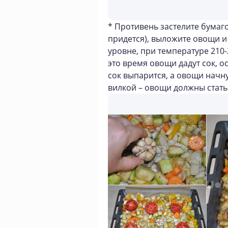
* Противень застелите бумаг
придется), выложите овощи и 
уровне, при температуре 210-
это время овощи дадут сок, 
сок выпарится, а овощи начн
вилкой – овощи должны стать