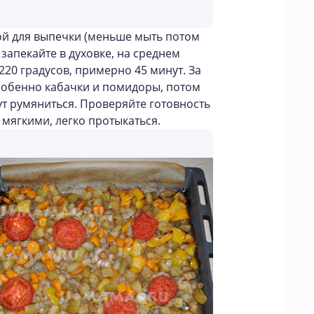
ой для выпечки (меньше мыть потом
запекайте в духовке, на среднем
220 градусов, примерно 45 минут. За
особенно кабачки и помидоры, потом
ут румяниться. Проверяйте готовность
 мягкими, легко протыкаться.