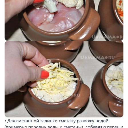
• Для сметанной заливки сметану развожу водой
(примерно поровну воды и сметаны), добавляю перец и