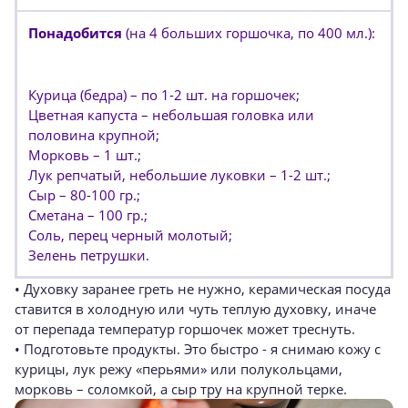
Понадобится
(на 4 больших горшочка, по 400 мл.):
Курица (бедра) – по 1-2 шт. на горшочек;
Цветная капуста – небольшая головка или
половина крупной;
Морковь – 1 шт.;
Лук репчатый, небольшие луковки – 1-2 шт.;
Сыр – 80-100 гр.;
Сметана – 100 гр.;
Соль, перец черный молотый;
Зелень петрушки.
• Духовку заранее греть не нужно, керамическая посуда
ставится в холодную или чуть теплую духовку, иначе
от перепада температур горшочек может треснуть.
• Подготовьте продукты. Это быстро - я снимаю кожу с
курицы, лук режу «перьями» или полукольцами,
морковь – соломкой, а сыр тру на крупной терке.