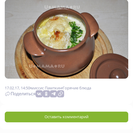
17.02.17, 14:50
миссис Пампкин
Горячие блюда
Поделиться
Оставить комментарий