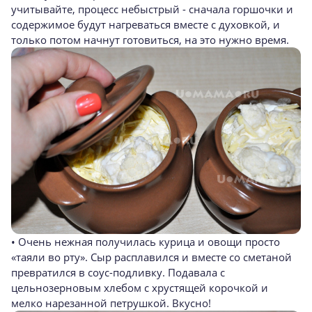
учитывайте, процесс небыстрый - сначала горшочки и
содержимое будут нагреваться вместе с духовкой, и
только потом начнут готовиться, на это нужно время.
• Очень нежная получилась курица и овощи просто
«таяли во рту». Сыр расплавился и вместе со сметаной
превратился в соус-подливку. Подавала с
цельнозерновым хлебом с хрустящей корочкой и
мелко нарезанной петрушкой. Вкусно!