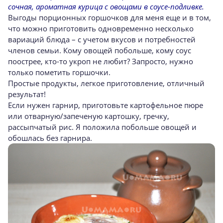
сочная, ароматная курица с овощами в соусе-подливке.
Выгоды порционных горшочков для меня еще и в том,
что можно приготовить одновременно несколько
вариаций блюда – с учетом вкусов и потребностей
членов семьи. Кому овощей побольше, кому соус
поострее, кто-то укроп не любит? Запросто, нужно
только пометить горшочки.
Простые продукты, легкое приготовление, отличный
результат!
Если нужен гарнир, приготовьте картофельное пюре
или отварную/запеченую картошку, гречку,
рассыпчатый рис. Я положила побольше овощей и
обошлась без гарнира.