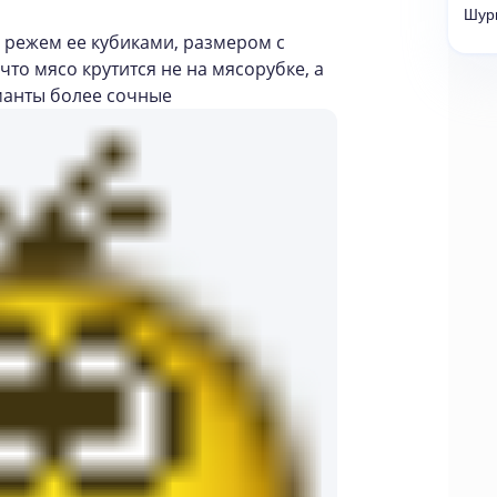
Шур
 режем ее кубиками, размером с
что мясо крутится не на мясорубке, а
о манты более сочные