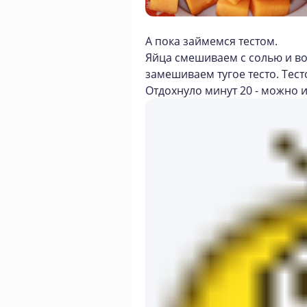
А пока займемся тестом.
Яйца смешиваем с солью и во
замешиваем тугое тесто. Тес
Отдохнуло минут 20 - можно 