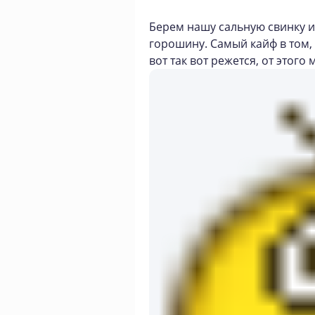
Берем нашу сальную свинку и
горошину. Самый кайф в том, 
вот так вот режется, от этог