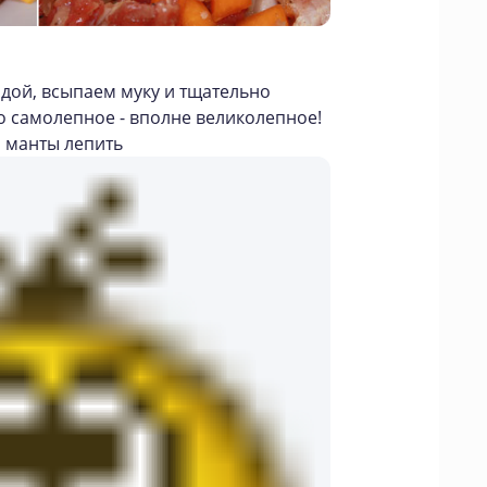
дой, всыпаем муку и тщательно
то самолепное - вполне великолепное!
и манты лепить