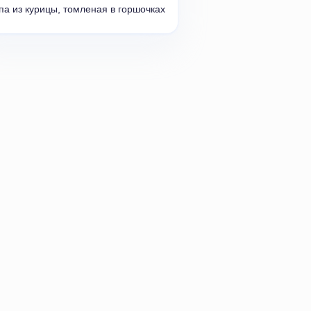
па из курицы
,
томленая в горшочках