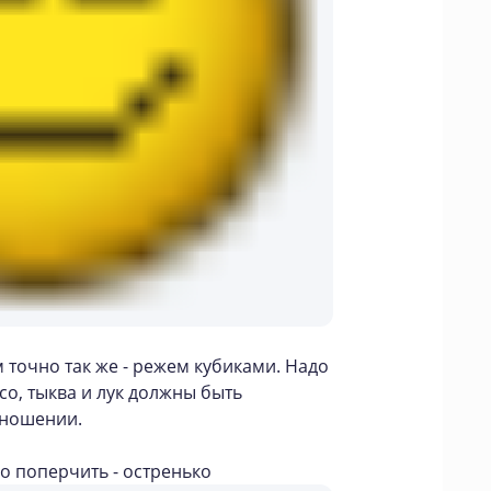
 точно так же - режем кубиками. Надо
ясо, тыква и лук должны быть
тношении.
о поперчить - остренько