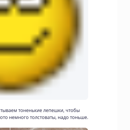
катываем тоненькие лепешки, чтобы
ото немного толстоваты, надо тоньше.