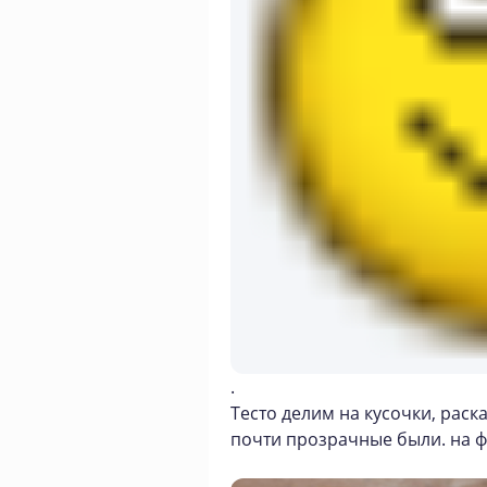
.
Тесто делим на кусочки, рас
почти прозрачные были. на ф