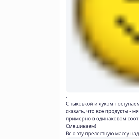
.
С тыковкой и луком поступаем
сказать, что все продукты - м
примерно в одинаковом соо
Смешиваем!
Всю эту прелестную массу над