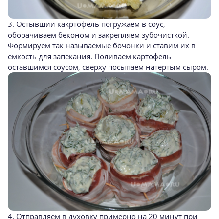
3. Остывший какртофель погружаем в соус,
оборачиваем беконом и закрепляем зубочисткой.
Формируем так называемые бочонки и ставим их в
емкость для запекания. Поливаем картофель
оставшимся соусом, сверху посыпаем натертым сыром.
4. Отправляем в духовку примерно на 20 минут при