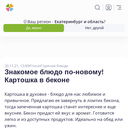
Ваш регион -
Екатеринбург и область
?
Да, верно
Нет, другой
20.11.21, 13:00
Frisco
Горячие блюда
Знакомое блюдо по-новому!
Картошка в беконе
Картошка в духовке - блюдо для нас любимое и
привычное. Предлагаю ее завернуть в ломтик бекона,
тогда запеченная картошка станет интереснее и еще
вкуснее. Бекон придаст ей вкус и аромат. Готовится
легко и из доступных продуктов. Идеально на обед или
ужин.