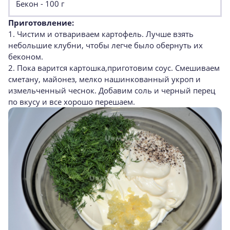
Бекон - 100 г
Приготовление:
1. Чистим и отвариваем картофель. Лучше взять
небольшие клубни, чтобы легче было обернуть их
беконом.
2. Пока варится картошка,приготовим соус. Смешиваем
сметану, майонез, мелко нашинкованный укроп и
измельченный чеснок. Добавим соль и черный перец
по вкусу и все хорошо перешаем.