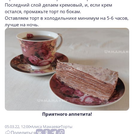
Последний слой делаем кремовый, и, если крем
остался, промажьте торт по бокам.
Оставляем торт в холодильнике минимум на 5-6 часов,
лучше на ночь.
Приятного аппетита!
05.03.22, 12:00
Алиса Мамаева
Торты
Поделиться