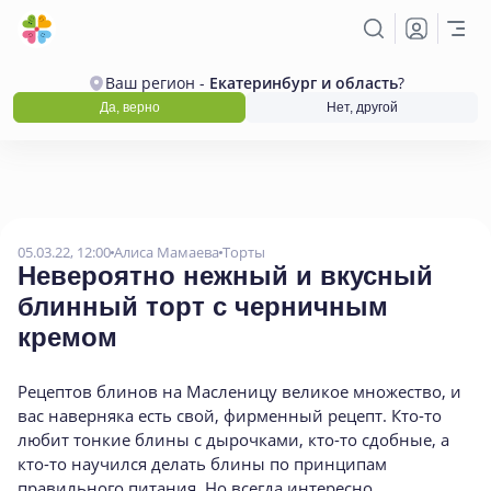
Ваш регион -
Екатеринбург и область
?
Да, верно
Нет, другой
05.03.22, 12:00
Алиса Мамаева
Торты
Невероятно нежный и вкусный
блинный торт с черничным
кремом
Рецептов блинов на Масленицу великое множество, и
вас наверняка есть свой, фирменный рецепт. Кто-то
любит тонкие блины с дырочками, кто-то сдобные, а
кто-то научился делать блины по принципам
правильного питания. Но всегда интересно