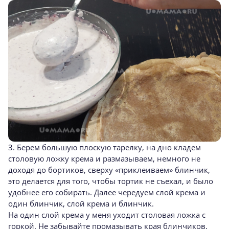
3. Берем большую плоскую тарелку, на дно кладем
столовую ложку крема и размазываем, немного не
доходя до бортиков, сверху «приклеиваем» блинчик,
это делается для того, чтобы тортик не съехал, и было
удобнее его собирать. Далее чередуем слой крема и
один блинчик, слой крема и блинчик.
На один слой крема у меня уходит столовая ложка с
горкой. Не забывайте промазывать края блинчиков.