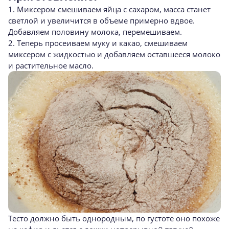
1. Миксером смешиваем яйца с сахаром, масса станет
светлой и увеличится в объеме примерно вдвое.
Добавляем половину молока, перемешиваем.
2. Теперь просеиваем муку и какао, смешиваем
миксером с жидкостью и добавляем оставшееся молоко
и растительное масло.
Тесто должно быть однородным, по густоте оно похоже