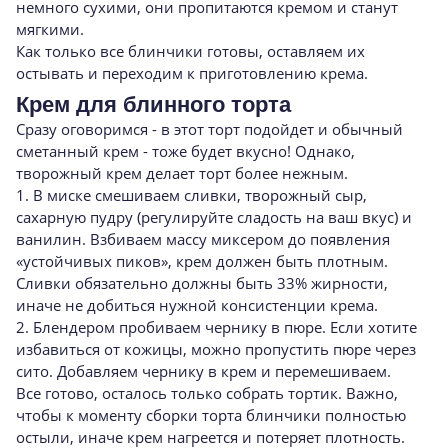
немного сухими, они пропитаются кремом и станут
мягкими.
Как только все блинчики готовы, оставляем их
остывать и переходим к приготовлению крема.
Крем для блинного торта
Сразу оговоримся - в этот торт подойдет и обычный
сметанный крем - тоже будет вкусно! Однако,
творожный крем делает торт более нежным.
1. В миске смешиваем сливки, творожный сыр,
сахарную пудру (регулируйте сладость на ваш вкус) и
ванилин. Взбиваем массу миксером до появления
«устойчивых пиков», крем должен быть плотным.
Сливки обязательно должны быть 33% жирности,
иначе не добиться нужной консистенции крема.
2. Блендером пробиваем чернику в пюре. Если хотите
избавиться от кожицы, можно пропустить пюре через
сито. Добавляем чернику в крем и перемешиваем.
Все готово, осталось только собрать тортик. Важно,
чтобы к моменту сборки торта блинчики полностью
остыли, иначе крем нагреется и потеряет плотность.