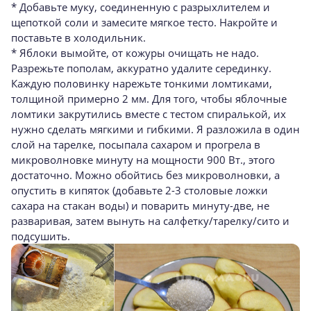
* Добавьте муку, соединенную с разрыхлителем и
щепоткой соли и замесите мягкое тесто. Накройте и
поставьте в холодильник.
* Яблоки вымойте, от кожуры очищать не надо.
Разрежьте пополам, аккуратно удалите серединку.
Каждую половинку нарежьте тонкими ломтиками,
толщиной примерно 2 мм. Для того, чтобы яблочные
ломтики закрутились вместе с тестом спиралькой, их
нужно сделать мягкими и гибкими. Я разложила в один
слой на тарелке, посыпала сахаром и прогрела в
микроволновке минуту на мощности 900 Вт., этого
достаточно. Можно обойтись без микроволновки, а
опустить в кипяток (добавьте 2-3 столовые ложки
сахара на стакан воды) и поварить минуту-две, не
разваривая, затем вынуть на салфетку/тарелку/сито и
подсушить.