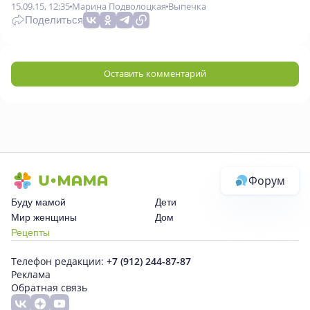
15.09.15, 12:35
Марина Подволоцкая
Выпечка
Поделиться
Оставить комментарий
Форум
Буду мамой
Дети
Мир женщины
Дом
Рецепты
Телефон редакции:
+7 (912) 244-87-87
Реклама
Обратная связь