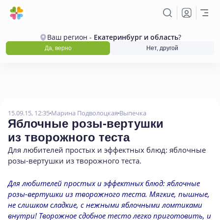
Ваш регион -
Екатеринбург и область
?
Да, верно
Нет, другой
15.09.15, 12:35
Марина Подволоцкая
Выпечка
Яблочные розы-вертушки
из творожного теста
Для любителей простых и эффектных блюд: яблочные
розы-вертушки из творожного теста.
Для любителей простых и эффектных блюд: яблочные
розы-вертушки из творожного теста. Мягкие, пышные,
не слишком сладкие, с нежными яблочными ломтиками
внутри! Творожное сдобное тесто легко приготовить, и