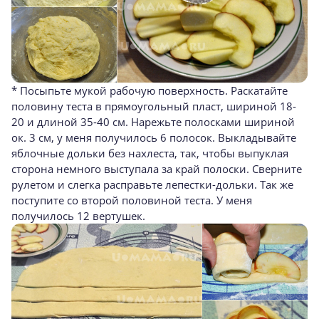
* Посыпьте мукой рабочую поверхность. Раскатайте
половину теста в прямоугольный пласт, шириной 18-
20 и длиной 35-40 см. Нарежьте полосками шириной
ок. 3 см, у меня получилось 6 полосок. Выкладывайте
яблочные дольки без нахлеста, так, чтобы выпуклая
сторона немного выступала за край полоски. Сверните
рулетом и слегка расправьте лепестки-дольки. Так же
поступите со второй половиной теста. У меня
получилось 12 вертушек.