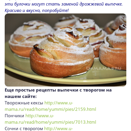
эти булочки могут стать заменой дрожжевой выпечке.
Красиво и вкусно, попробуйте!
Еще простые рецепты
выпечки с творогом
на
нашем сайте:
Творожные кексы
http://www.u-
mama.ru/read/home/yummi/pies/2159.html
Пончики
http://www.u-
mama.ru/read/home/yummi/pies/7013.html
Сочни с творогом
http://www.u-