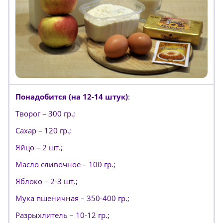
Понадобится (на 12-14 штук)
:
Творог – 300 гр.;
Сахар – 120 гр.;
Яйцо – 2 шт.;
Масло сливочное – 100 гр.;
Яблоко – 2-3 шт.;
Мука пшеничная – 350-400 гр.;
Разрыхлитель – 10-12 гр.;