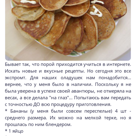
Бывает так, что порой приходится учиться в интернете.
Искать новые и вкусные рецепты. Но сегодня это все
экспромт. Для наших оладушек нам понадобится...
вернее, что у меня было в наличии. Поскольку я не
была уверена в успехе своей авантюры, не отмеряла на
весах, а все делала "на глаз"... Попытаюсь вам передать
с точностью ДО всю процедуру приготовления.
* Бананы (у меня были совсем переспелые) 4 шт -
среднего размера. Их можно на мелкой терке, но я
прошлась по ним блендером.
* 1 яйцо