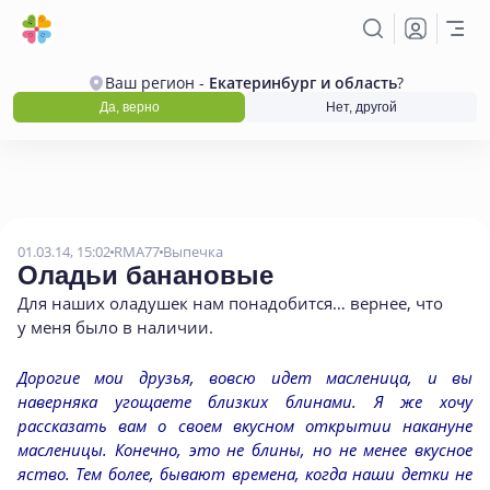
Ваш регион -
Екатеринбург и область
?
Да, верно
Нет, другой
01.03.14, 15:02
RMA77
Выпечка
Оладьи банановые
Для наших оладушек нам понадобится… вернее
,
что
у меня было в наличии.
Дорогие мои друзья, вовсю идет масленица, и вы
наверняка угощаете близких блинами. Я же хочу
рассказать вам о своем вкусном открытии накануне
масленицы. Конечно, это не блины, но не менее вкусное
яство. Тем более, бывают времена, когда наши детки не