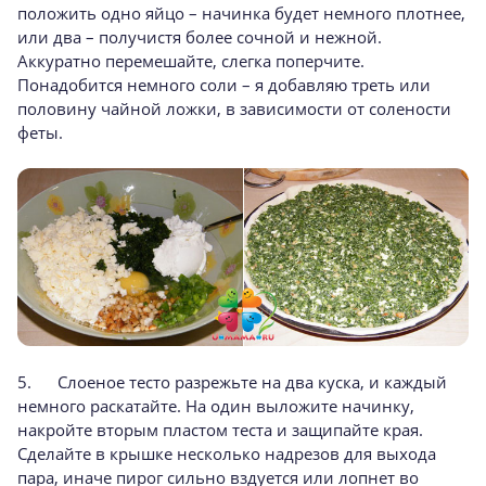
положить одно яйцо – начинка будет немного плотнее,
или два – получистя более сочной и нежной.
Аккуратно перемешайте, слегка поперчите.
Понадобится немного соли – я добавляю треть или
половину чайной ложки, в зависимости от солености
феты.
5. Слоеное тесто разрежьте на два куска, и каждый
немного раскатайте. На один выложите начинку,
накройте вторым пластом теста и защипайте края.
Сделайте в крышке несколько надрезов для выхода
пара, иначе пирог сильно вздуется или лопнет во