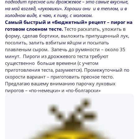
подходит пресное или дрожжевое – это самые вкусные,
на мой взгляд, «луковики». Хороши они и в теплом, и в
холодном виде, к чаю, к пиву, с молоком.
Самый быстрый и «бюджетный» рецепт – пирог на
готовом слоеном тесте.
Тесто раскатать, уложить в
форму, сделав бортики, выложить припущенный лук,
посолить, залить взбитым яйцом и посыпать
плавленым сыром. Запечь до румяности – около 35
минут. Пироги из дрожжевого теста требуют
существенно больше времени (с учетом
приготовления теста, разумеется). Промежуточный по
скорости вариант – приготовить пресное тесто.
Предлагаю вашему вниманию парочку луковых
пирогов – «по-немецки» и «по-болгарски»