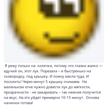
Я режу только на колечки, потому что глазки жалко —
едучий он, этот лук. Порезала – и быстренько на
сковородку, под крышку. И ложку масла туда. И
посолить! Через минут 5 крышку снимаем. На
маленьком огне нужно довести лук до мягкости,
прозрачности - не зажаривать – так нежнее получится
на вкус. На это уйдет примерно 10-15 минут. Основа
начинки готова!