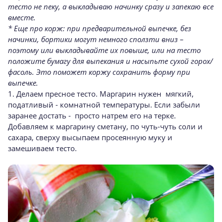
тесто не пеку, а выкладываю начинку сразу и запекаю все
вместе.
* Еще про корж: при предварительной выпечке, без
начинки, бортики могут немного сползти вниз –
поэтому или выкладывайте их повыше, или на тесто
положите бумагу для выпекания и насыпьте сухой горох/
фасоль. Это поможет коржу сохранить форму при
выпечке.
1. Делаем пресное тесто. Маргарин нужен мягкий,
податливый - комнатной температуры. Если забыли
заранее достать - просто натрем его на терке.
Добавляем к маргарину сметану, по чуть-чуть соли и
сахара, сверху высыпаем просеянную муку и
замешиваем тесто.