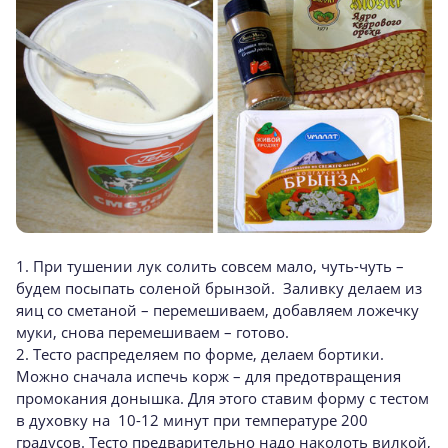
1. При тушении лук солить совсем мало, чуть-чуть –
будем посыпать соленой брынзой. Заливку делаем из
яиц со сметаной – перемешиваем, добавляем ложечку
муки, снова перемешиваем – готово.
2. Тесто распределяем по форме, делаем бортики.
Можно сначала испечь корж – для предотвращения
промокания донышка. Для этого ставим форму с тестом
в духовку на 10-12 минут при температуре 200
градусов. Тесто предварительно надо наколоть вилкой,