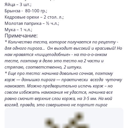
Яйца – 3 шт.;
Брынза - 80-100 гр.;
Кедровые орехи – 2 стол. л.;
Молотая паприка – ½ ч.л.;
Мука – 1 ч.л.;
Примечание:
* Количество теста, которое получается по рецепту -
для одного пирога… Он выходит высокий и красивый! Но
нам нравятся «пиццеподобные» - на то-о-о-онком
тесте, поэтому я делю это тесто на 2 части и
стряпаю, соответственно, 2 штуки.
* Еще про тесто: начинка довольно сочная, поэтому
корж — донышко пирога — практически всегда чуточку
намокает. Можно предварительно испечь корж – но
совсем избежать намокания не удастся, начинка все
равно смочит верхние слои коржа, на 3-5 мм. На мой
взгляд, правда, это совершенно не портит пирог