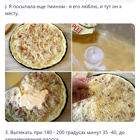
). Я посыпала еще тмином - я его люблю, и тут он к
месту.
3. Выпекать при 180 - 200 градусах минут 35 -40, до
зарумянивания пирога.