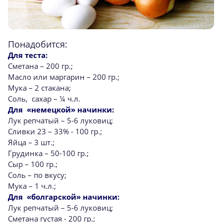
Понадобится:
Для теста:
Сметана – 200 гр.;
Масло или маргарин – 200 гр.;
Мука – 2 стакана;
Соль, сахар – ¼ ч.л.
Для «немецкой» начинки:
Лук репчатый – 5-6 луковиц;
Сливки 23 – 33% - 100 гр.;
Яйца – 3 шт.;
Грудинка – 50-100 гр.;
Сыр – 100 гр.;
Соль – по вкусу;
Мука – 1 ч.л.;
Для «болгарской» начинки:
Лук репчатый – 5-6 луковиц;
Сметана густая - 200 гр.;