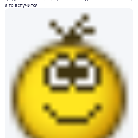
а то вспучится