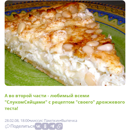
А во второй части - любимый всеми
"СлукомСяйцами" с рецептом "своего" дрожжевого
теста!
28.02.08, 18:00
миссис Пампкин
Выпечка
Поделиться