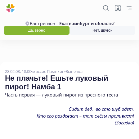
Ваш регион -
Екатеринбург и область
?
Да, верно
Нет, другой
28.02.08, 18:00
миссис Пампкин
Выпечка
Не плачьте! Ешьте луковый
пирог! Намба 1
Часть первая — луковый пирог из пресного теста
Сидит дед, во сто шуб одет.
Кто его раздевает – тот слёзы проливает!
(Зогадко)