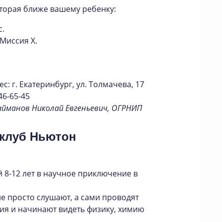
оторая ближе вашему ребенку:
с.
 Миссия X.
: г. Екатеринбург, ул. Толмачева, 17
46-65-45
айманов Николай Евгеньевич, ОГРНИП
 клуб Ньютон
 8-12 лет в научное приключение в
не просто слушают, а сами проводят
ия и начинают видеть физику, химию
.