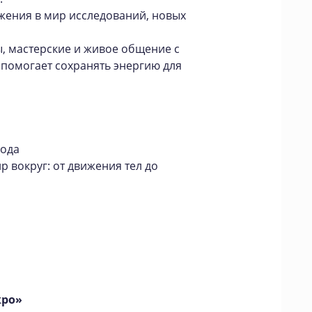
ужения в мир исследований, новых
ы, мастерские и живое общение с
 помогает сохранять энергию для
года
р вокруг: от движения тел до
кро»