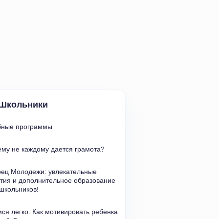
Школьники
бные программы
му не каждому дается грамота?
ец Молодежи: увлекательные 
тия и дополнительное образование 
школьников!
ся легко. Как мотивировать ребенка 