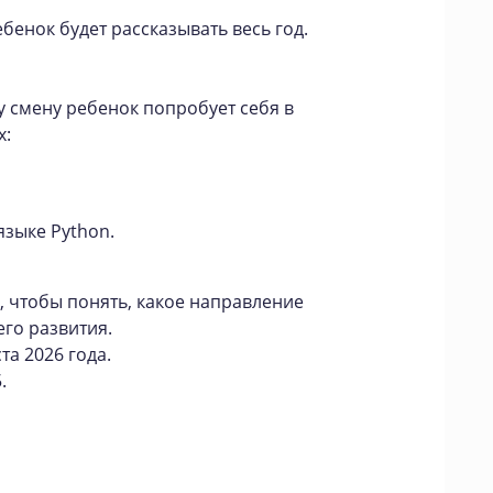
ебенок будет рассказывать весь год.
ну смену ребенок попробует себя в
х:
зыке Python.
, чтобы понять, какое направление
го развития.
та 2026 года.
.