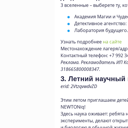
3 вселенные – выберете ту, к
Академия Магии и Чуде
Детективное агентство:
Лаборатория будущего.
Узнать подробнее
на сайте
Местонахождение лагеря/адрес
Контактный телефон: +7 992 3
Реклама. Рекламодатель ИП К
318665800008347.
3. Летний научный
erid: 2VtzqvwdvZD
Этим летом приглашаем детей
NEWTONiq!
Здесь наука оживает: ребята 
эксперименты, делают открыт
и биологию в обычной жизни