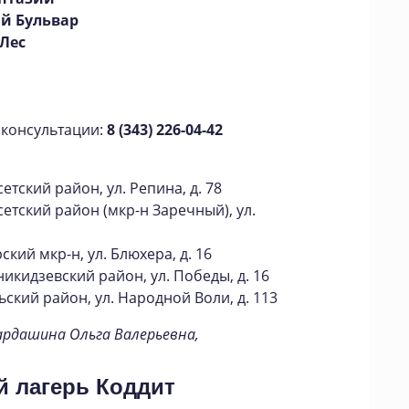
й Бульвар
 Лес
 консультации:
8 (343) 226-04-42
сетский район, ул. Репина, д. 78
сетский район (мкр-н Заречный), ул.
ский мкр-н, ул. Блюхера, д. 16
никидзевский район, ул. Победы, д. 16
ьский район, ул. Народной Воли, д. 113
ардашина Ольга Валерьевна,
й лагерь Коддит