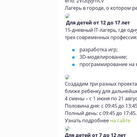
erid: 2VtzqvJrnCv
Лагерь в городе, о котором р
Для детей от 12 до 17 лет
15-дневный IT-лагерь, где од
трех современных профессия
разработка игр;
3D-моделирование;
программирование на я
Создадим три разных проекта
ближе ребенку для дальнейше
4 смены – с 1 июня по 21 авгус
Половина дня: с 09:45 до 13:45
Полный день: с 09:45 до 17:45.
Узнать подробнее
на сайте
Для детей от 7 до 12 лет