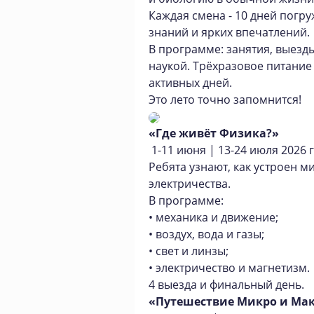
Каждая смена - 10 дней погр
знаний и ярких впечатлений.
В программе: занятия, выезд
наукой. Трёхразовое питание
активных дней.
Это лето точно запомнится!
«Где живёт Физика?»
1-11 июня | 13-24 июля 2026 
Ребята узнают, как устроен ми
электричества.
В программе:
• механика и движение;
• воздух, вода и газы;
• свет и линзы;
• электричество и магнетизм.
4 выезда и финальный день.
«Путешествие Микро и Ма