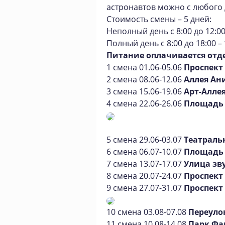
астронавтов можно с любого 
Стоимость смены – 5 дней:
Неполный день с 8:00 до 12:00 
Полный день с 8:00 до 18:00 –
Питание оплачивается отд
1 смена 01.06-05.06
Проспект
2 смена 08.06-12.06
Аллея А
3 смена 15.06-19.06
Арт-Алле
4 смена 22.06-26.06
Площадь 
5 смена 29.06-03.07
Театраль
6 смена 06.07-10.07
Площадь
7 смена 13.07-17.07
Улица зв
8 смена 20.07-24.07
Проспект
9 смена 27.07-31.07
Проспект
10 смена 03.08-07.08
Переуло
11 смена 10.08-14.08
Парк Фа