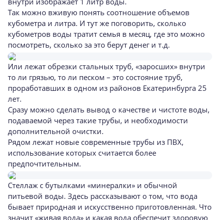
внутри изображает 1 литр воды.
Так можно вживую понять соотношение объемов
кубометра и литра. И тут же поговорить, сколько
кубометров воды тратит семья в месяц, где это можно
посмотреть, сколько за это берут денег и т.д.
Или лежат обрезки стальных труб, «заросших» внутри
то ли грязью, то ли песком – это состояние труб,
проработавших в одном из районов Екатеринбурга 25
лет.
Сразу можно сделать вывод о качестве и чистоте воды,
подаваемой через такие трубы, и необходимости
дополнительной очистки.
Рядом лежат новые современные трубы из ПВХ,
использование которых считается более
предпочтительным.
Стеллаж с бутылками «минералки» и обычной
питьевой воды. Здесь рассказывают о том, что вода
бывает природная и искусственно приготовленная. Что
значит «живая вода» и какая вода обеспечит здоровую