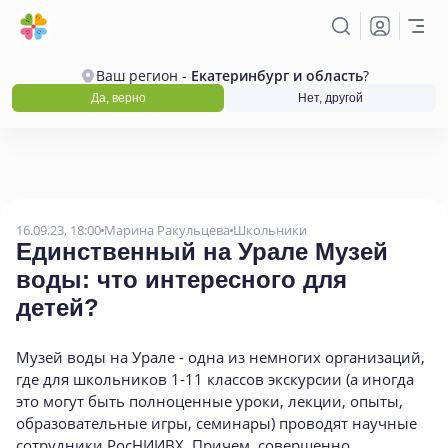
Ваш регион -
Екатеринбург и область
?
Да, верно
Нет, другой
16.09.23, 18:00
Марина Ракульцева
Школьники
Единственный на Урале Музей
воды: что интересного для
детей?
Музей воды на Урале - одна из немногих организаций,
где для школьников 1-11 классов экскурсии (а иногда
это могут быть полноценные уроки, лекции, опыты,
образовательные игры, семинары) проводят научные
сотрудники РосНИИВХ. Причем, совершенно