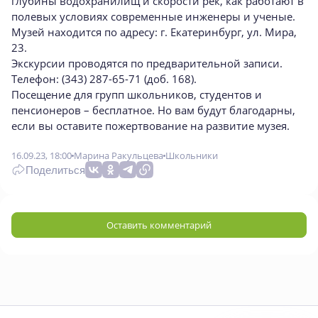
глубины водохранилищ и скорости рек, как работают в
полевых условиях современные инженеры и ученые.
Музей находится по адресу: г. Екатеринбург, ул. Мира,
23.
Экскурсии проводятся по предварительной записи.
Телефон: (343) 287-65-71 (доб. 168).
Посещение для групп школьников, студентов и
пенсионеров – бесплатное. Но вам будут благодарны,
если вы оставите пожертвование на развитие музея.
16.09.23, 18:00
Марина Ракульцева
Школьники
Поделиться
Оставить комментарий