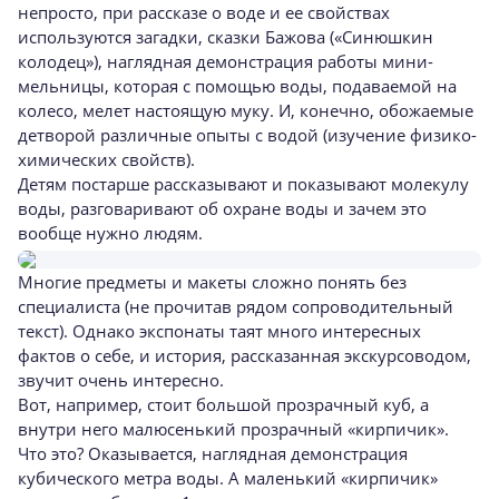
непросто, при рассказе о воде и ее свойствах
используются загадки, сказки Бажова («Синюшкин
колодец»), наглядная демонстрация работы мини-
мельницы, которая с помощью воды, подаваемой на
колесо, мелет настоящую муку. И, конечно, обожаемые
детворой различные опыты с водой (изучение физико-
химических свойств).
Детям постарше рассказывают и показывают молекулу
воды, разговаривают об охране воды и зачем это
вообще нужно людям.
Многие предметы и макеты сложно понять без
специалиста (не прочитав рядом сопроводительный
текст). Однако экспонаты таят много интересных
фактов о себе, и история, рассказанная экскурсоводом,
звучит очень интересно.
Вот, например, стоит большой прозрачный куб, а
внутри него малюсенький прозрачный «кирпичик».
Что это? Оказывается, наглядная демонстрация
кубического метра воды. А маленький «кирпичик»