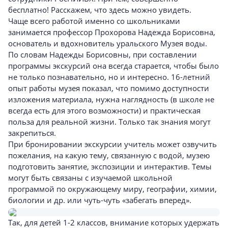
бесплатно! Расскажем, что здесь можно увидеть.
Чаще всего работой именно со школьниками
занимается профессор Прохорова Надежда Борисовна,
основатель и вдохновитель уральского Музея воды.
По словам Надежды Борисовны, при составлении
программы экскурсий она всегда старается, чтобы было
не только познавательно, но и интересно. 16-летний
опыт работы музея показал, что помимо доступности
изложения материала, нужна наглядность (в школе не
всегда есть для этого возможности) и практическая
польза для реальной жизни. Только так знания могут
закрепиться.
При бронировании экскурсии учитель может озвучить
пожелания, на какую тему, связанную с водой, музею
подготовить занятие, экспозиции и интерактив. Темы
могут быть связаны с изучаемой школьной
программой по окружающему миру, географии, химии,
биологии и др. или чуть-чуть «забегать вперед».
Так, для детей 1-2 классов, внимание которых удержать