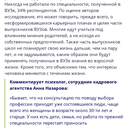
Никогда не работали по специальности, полученной в
ВУЗе, 34% респондентов. По оценке авторов
исследования, это может говорить, прежде всего, о
несформировавшихся карьерных планах и целях части
выпускников ВУЗов. Многие идут учиться под
влиянием мнения родителей, а не исходя из
собственных предпочтений. Также часть выпускников
школ не планируют свою жизнь дальше, чем на пару
лет, и не задумываются, каким образом они будут
применять полученные в ВУЗе знания во взрослой
жизни. Кроме того, это объяснимо тем, что интересы
человека меняются с течением жизни.
Комментирует психолог, сотрудник кадрового
агентства Анна Назарова:
«Бывает, что на консультацию по поводу выбора
профессии приходят уже состоявшиеся люди, чаще
всего это женщины в возрасте около 30-ти лет и
старше. У них есть дети, семья, но работа по прежней
специальности перестаёт приносить