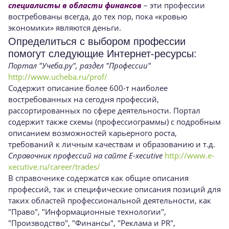
специалисты в области финансов
– эти профессии
востребованы всегда, до тех пор, пока «кровью
экономики» являются деньги.
Определиться с выбором профессии
помогут следующие Интернет-ресурсы:
Портал "Учеба.ру", раздел "Профессии"
http://www.ucheba.ru/prof/
Содержит описание более 600-т наиболее
востребованных на сегодня профессий,
рассортированных по сфере деятельности. Портал
содержит также схемы (профессиограммы) с подробным
описанием возможностей карьерного роста,
требований к личным качествам и образованию и т.д.
Справочник профессий на сайте E-xecutive
http://www.e-
xecutive.ru/career/trades/
В справочнике содержатся как общие описания
профессий, так и специфические описания позиций для
таких областей профессиональной деятельности, как
"Право", "Информационные технологии",
"Производство", "Финансы", "Реклама и PR",