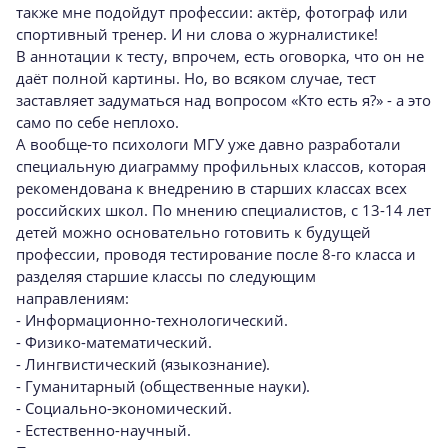
также мне подойдут профессии: актёр, фотограф или
спортивный тренер. И ни слова о журналистике!
В аннотации к тесту, впрочем, есть оговорка, что он не
даёт полной картины. Но, во всяком случае, тест
заставляет задуматься над вопросом «Кто есть я?» - а это
само по себе неплохо.
А вообще-то психологи МГУ уже давно разработали
специальную диаграмму профильных классов, которая
рекомендована к внедрению в старших классах всех
российских школ. По мнению специалистов, с 13-14 лет
детей можно основательно готовить к будущей
профессии, проводя тестирование после 8-го класса и
разделяя старшие классы по следующим
направлениям:
- Информационно-технологический.
- Физико-математический.
- Лингвистический (языкознание).
- Гуманитарный (общественные науки).
- Социально-экономический.
- Естественно-научный.