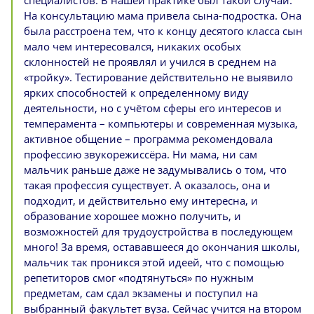
На консультацию мама привела сына-подростка. Она
была расстроена тем, что к концу десятого класса сын
мало чем интересовался, никаких особых
склонностей не проявлял и учился в среднем на
«тройку». Тестирование действительно не выявило
ярких способностей к определенному виду
деятельности, но с учётом сферы его интересов и
темперамента – компьютеры и современная музыка,
активное общение – программа рекомендовала
профессию звукорежиссёра. Ни мама, ни сам
мальчик раньше даже не задумывались о том, что
такая профессия существует. А оказалось, она и
подходит, и действительно ему интересна, и
образование хорошее можно получить, и
возможностей для трудоустройства в последующем
много! За время, остававшееся до окончания школы,
мальчик так проникся этой идеей, что с помощью
репетиторов смог «подтянуться» по нужным
предметам, сам сдал экзамены и поступил на
выбранный факультет вуза. Сейчас учится на втором