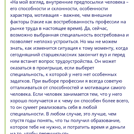
«На мой взгляд, внутренние предпосылки человека –
его способности и склонности, особенности
характера, мотивация – важнее, чем внешние
факторы (такие как востребованность профессии на
рынке труда в настоящее время). Да, сейчас,
возможно выбранная специальность востребована и
позволяет неплохо устроиться. Но мы не можем
знать, как изменится ситуация к тому моменту, когда
сегодняшний старшеклассник закончит вуз и перед
ним встанет вопрос трудоустройства. Он может
оказаться в проигрыше, если выберет
специальность, к которой у него нет особенных
задатков. При выборе профессии я всегда советую
отталкиваться от способностей и мотивации самого
человека. Если человек занимается тем, что у него
хорошо получается и к чему он способен более всего,
то он сумеет реализовать себя в любой
специальности. В любом случае, это лучше, чем
спустя годы понять, что ты получил образование,
которое тебе не нужно, и потратить время и деньги
на то, чтобы переучиться».