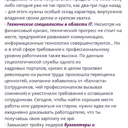
либо сегодня уже не так просто, как два-три года назад
– для этого нужны особый склад характера, виртуозное
владение своим делом и крепкая хватка.
·
Технические специалисты в области
IT.
Несмотря на
финансовый кризис, технический прогресс не стоит на
месте, предприятия развивают коммуникации,
информационные технологии совершенствуются… Но
и в этой сфере требования к профессиональному
уровню работников также высоки. По данным
социологической службы одного из
кадровых порталов, кризис в целом произвёл
революцию на рынке труда: произошла переоценка
ценностей, компании избавились от «балласта»
(сотрудников, чей профессионализм вызывал
сомнения) и ужесточили требования к оставшимся
сотрудникам. Сегодня, чтобы найти хорошее место
работы или удержаться на старом, нужно едва ли не
ежедневно доказывать работодателю, что ты
получаешь свою зарплату не зря.
· Замыкают тройку лидеров
бухгалтеры и