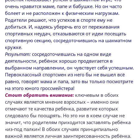
очень нравится маме, папе и бабушке. Но он часто
болеет и не расположен к физическим нагрузкам.
Родители решают, что успехов в спорте ему не
добиться. И, надеясь уберечь его от переживания
спортивных неудач, отказываются от идеи посещать
спортивную секцию, сосредоточившись на шахматном
кружке.
Результат:
сосредоточившись на одном виде
деятельности, ребёнок хорошо продвигается в
выбранном направлении, он чувствует себя успешным.
Первоклассный спортсмен из него бы не вышел всё
равно, говорят мама и папа, зато вы только посмотрите
на этого юного гроссмейстера!
Стоит обратить внимание:
ключевым в обоих
случаях является мнение взрослых – именно они
отмечают те качества ребёнка, развитие которых
следовало бы поощрять. Но это ни в коем случае не
значит, что родителям приходится заставлять ребёнка
«из-под палки»! В обоих случаях принципиально
важной является личная заинтересованность ребёнка.