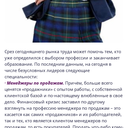
Срез сегодняшнего рынка труда может помочь тем, кто
уже определился с выбором профессии и заканчивает
образование. По последним данным, на сегодня в
числе безусловных лидеров следующие
специальности:
·
Менеджеры по продажам.
Причём, больше всего
ценятся «продажники» с опытом работы, с собственной
клиентской базой и по-настоящему влюблённые в своё
дело. Финансовый кризис заставил по-другому
взглянуть на профессию менеджера по продажам – это
касается как самих «продажников» и их работодателей,
так и тех, кто является клиентом менеджеров по
продажам, то есть покупателей. Продать что-либо кому-