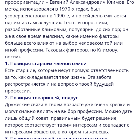
профориентации – Евгений Александрович Климов. Его
метод использовался в 1970-х годах, был
усовершенствован в 1990-е, и по сей день считается
одним из самых лучших. Тесты и опросники,
разработанные Климовым, популярны до сих пор; он
же в своё время выяснил, какие именно факторы
больше всего влияют на выбор человеком той или
иной профессии. Таковых факторов, по Климову,
восемь:
1. Позиция старших членов семьи
Есть старшие, которые несут прямую ответственность
за то, как складывается твоя жизнь. Эта забота
распространяется и на вопрос о твоей будущей
профессии.
2. Позиция товарищей, подруг
Дружеские связи в твоём возрасте уже очень крепки и
могут сильно влиять на выбор профессии. Можно дать
лишь общий совет: правильным будет решение,
которое соответствует твоим интересам и совпадает с
интересами общества, в котором ты живешь.
3. Позиция учителей, школьных педагогов