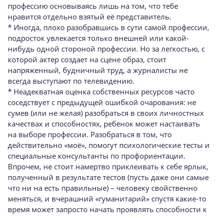
профессию основываясь лишь на том, что тебе
нравится отдельно взятый её представитель.
* Иногда, плохо разобравшись в сути самой профессии,
подросток увлекается только внешней или какой-
нибудь одной стороной профессии. Но за легкостью, с
которой актер создает на сцене образ, стоит
напряженный, будничный труд, а журналисты не
всегда выступают по телевидению.
* Неадекватная оценка собственных ресурсов часто
соседствует с предыдущей ошибкой очарования: не
сумев (или не желая) разобраться в своих личностных
качествах и способностях, ребёнок может настаивать
на выборе профессии. Разобраться в том, что
действительно «моё», помогут психологические тесты и
специальные консультанты по профориентации.
Впрочем, не стоит намертво приклеивать к себе ярлык,
полученный в результате тестов (пусть даже они самые
что ни на есть правильные) – человеку свойственно
меняться, и вчерашний «гуманитарий» спустя какие-то
время может запросто начать проявлять способности к