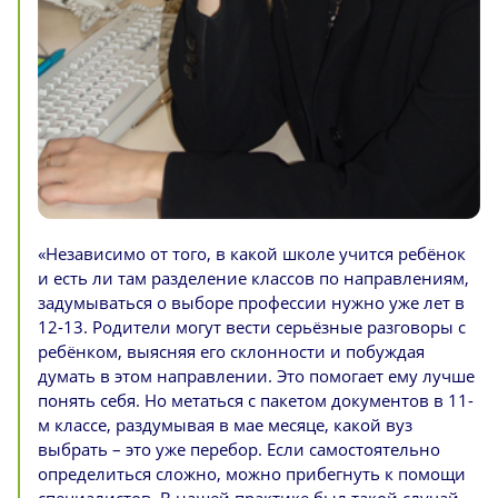
«Независимо от того, в какой школе учится ребёнок
и есть ли там разделение классов по направлениям,
задумываться о выборе профессии нужно уже лет в
12-13. Родители могут вести серьёзные разговоры с
ребёнком, выясняя его склонности и побуждая
думать в этом направлении. Это помогает ему лучше
понять себя. Но метаться с пакетом документов в 11-
м классе, раздумывая в мае месяце, какой вуз
выбрать – это уже перебор. Если самостоятельно
определиться сложно, можно прибегнуть к помощи
специалистов. В нашей практике был такой случай.