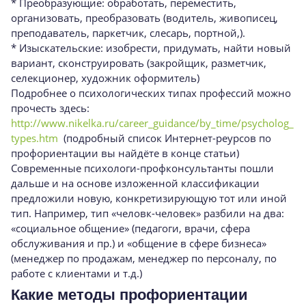
* Преобразующие: обработать, переместить,
организовать, преобразовать (водитель, живописец,
преподаватель, паркетчик, слесарь, портной,).
* Изыскательские: изобрести, придумать, найти новый
вариант, сконструировать (закройщик, разметчик,
селекционер, художник оформитель)
Подробнее о психологических типах профессий можно
прочесть здесь:
http://www.nikelka.ru/career_guidance/by_time/psycholog_
types.htm
(подробный список Интернет-реурсов по
профориентации вы найдёте в конце статьи)
Современные психологи-профконсультанты пошли
дальше и на основе изложенной классификации
предложили новую, конкретизирующую тот или иной
тип. Например, тип «человк-человек» разбили на два:
«социальное общение» (педагоги, врачи, сфера
обслуживания и пр.) и «общение в сфере бизнеса»
(менеджер по продажам, менеджер по персоналу, по
работе с клиентами и т.д.)
Какие методы профориентации