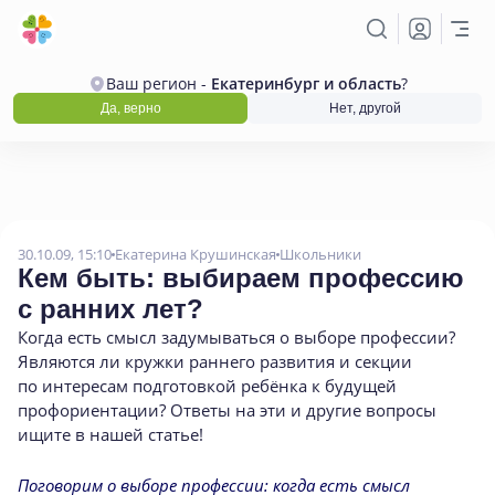
Ваш регион -
Екатеринбург и область
?
Да, верно
Нет, другой
30.10.09, 15:10
Екатерина Крушинская
Школьники
Кем быть: выбираем профессию
с ранних лет?
Когда есть смысл задумываться о выборе профессии?
Являются ли кружки раннего развития и секции
по интересам подготовкой ребёнка к будущей
профориентации? Ответы на эти и другие вопросы
ищите в нашей статье!
Поговорим о выборе профессии: когда есть смысл