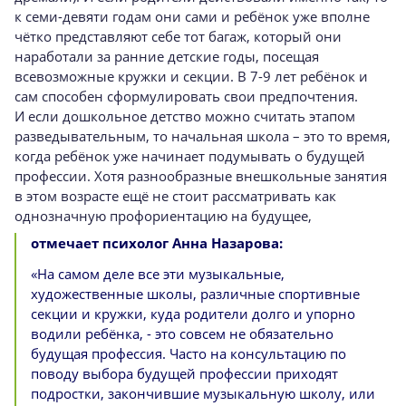
к семи-девяти годам они сами и ребёнок уже вполне
чётко представляют себе тот багаж, который они
наработали за ранние детские годы, посещая
всевозможные кружки и секции. В 7-9 лет ребёнок и
сам способен сформулировать свои предпочтения.
И если дошкольное детство можно считать этапом
разведывательным, то начальная школа – это то время,
когда ребёнок уже начинает подумывать о будущей
профессии. Хотя разнообразные внешкольные занятия
в этом возрасте ещё не стоит рассматривать как
однозначную профориентацию на будущее,
отмечает психолог Анна Назарова:
«На самом деле все эти музыкальные,
художественные школы, различные спортивные
секции и кружки, куда родители долго и упорно
водили ребёнка, - это совсем не обязательно
будущая профессия. Часто на консультацию по
поводу выбора будущей профессии приходят
подростки, закончившие музыкальную школу, или