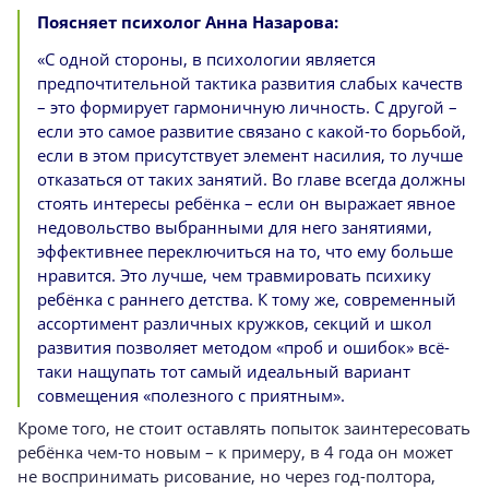
Поясняет психолог Анна Назарова:
«С одной стороны, в психологии является
предпочтительной тактика развития слабых качеств
– это формирует гармоничную личность. С другой –
если это самое развитие связано с какой-то борьбой,
если в этом присутствует элемент насилия, то лучше
отказаться от таких занятий. Во главе всегда должны
стоять интересы ребёнка – если он выражает явное
недовольство выбранными для него занятиями,
эффективнее переключиться на то, что ему больше
нравится. Это лучше, чем травмировать психику
ребёнка с раннего детства. К тому же, современный
ассортимент различных кружков, секций и школ
развития позволяет методом «проб и ошибок» всё-
таки нащупать тот самый идеальный вариант
совмещения «полезного с приятным».
Кроме того, не стоит оставлять попыток заинтересовать
ребёнка чем-то новым – к примеру, в 4 года он может
не воспринимать рисование, но через год-полтора,