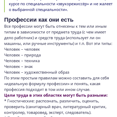
курсе по специальности «звукорежиссёр» и не жалеет
о выбранной специальности».
Профессии как они есть
Все профессии могут быть отнесены к тем или иным
типам в зависимости от предмета труда (с чем имеет
дело работник) и средств труда (использует ли он
машины, или ручные инструменты) и т.п. Вот эти типы:
Человек – человек
Человек – природа
Человек – техника
Человек – знак
Человек – художественный образ
По этим простым правилам можно составить для себя
«идеальную формулу профессии» и понять, какая
профессия подходит в том или ином случае.
Цели труда в этих областях могут быть разными:
* Гностические: распознать, различить, оценить,
проверить (санитарный врач, литературный критик,
контролер, товаровед, эксперт, следователь).