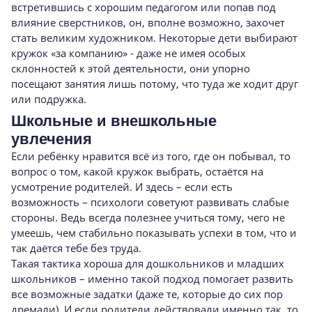
встретившись с хорошим педагогом или попав под
влияние сверстников, он, вполне возможно, захочет
стать великим художником. Некоторые дети выбирают
кружок «за компанию» - даже не имея особых
склонностей к этой деятельности, они упорно
посещают занятия лишь потому, что туда же ходит друг
или подружка.
Школьные и внешкольные
увлечения
Если ребёнку нравится всё из того, где он побывал, то
вопрос о том, какой кружок выбрать, остаётся на
усмотрение родителей. И здесь – если есть
возможность – психологи советуют развивать слабые
стороны. Ведь всегда полезнее учиться тому, чего не
умеешь, чем стабильно показывать успехи в том, что и
так даётся тебе без труда.
Такая тактика хороша для дошкольников и младших
школьников – именно такой подход помогает развить
все возможные задатки (даже те, которые до сих пор
дремали). И если родители действовали именно так, то