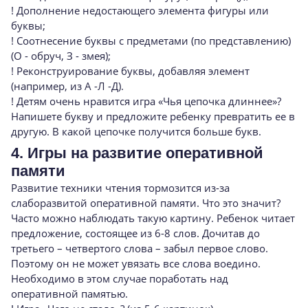
! Дополнение недостающего элемента фигуры или
буквы;
! Соотнесение буквы с предметами (по представлению)
(О - обруч, З - змея);
! Реконструирование буквы, добавляя элемент
(например, из А -Л -Д).
! Детям очень нравится игра «Чья цепочка длиннее»?
Напишете букву и предложите ребенку превратить ее в
другую. В какой цепочке получится больше букв.
4. Игры на развитие оперативной
памяти
Развитие техники чтения тормозится из-за
слаборазвитой оперативной памяти. Что это значит?
Часто можно наблюдать такую картину. Ребенок читает
предложение, состоящее из 6-8 слов. Дочитав до
третьего – четвертого слова – забыл первое слово.
Поэтому он не может увязать все слова воедино.
Необходимо в этом случае поработать над
оперативной памятью.