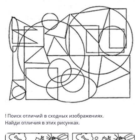
! Поиск отличий в сходных изображени­ях.
Найди отличия в этих рисунках.