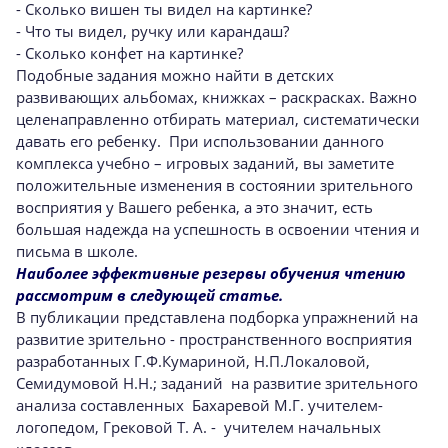
- Сколько вишен ты видел на картинке?
- Что ты видел, ручку или карандаш?
- Сколько конфет на картинке?
Подобные задания можно найти в детских
развивающих альбомах, книжках – раскрасках. Важно
целенаправленно отбирать материал, систематически
давать его ребенку. При использовании данного
комплекса учебно – игровых заданий, вы заметите
положительные изменения в состоянии зрительного
восприятия у Вашего ребенка, а это значит, есть
большая надежда на успешность в освоении чтения и
письма в школе.
Наиболее эффективные резервы обучения чтению
рассмотрим в следующей статье.
В публикации представлена подборка упражнений на
развитие зрительно - пространственного восприятия
разработанных Г.Ф.Кумариной, Н.П.Локаловой,
Семидумовой Н.Н.; заданий на развитие зрительного
анализа составленных Бахаревой М.Г. учителем-
логопедом, Грековой Т. А. - учителем начальных