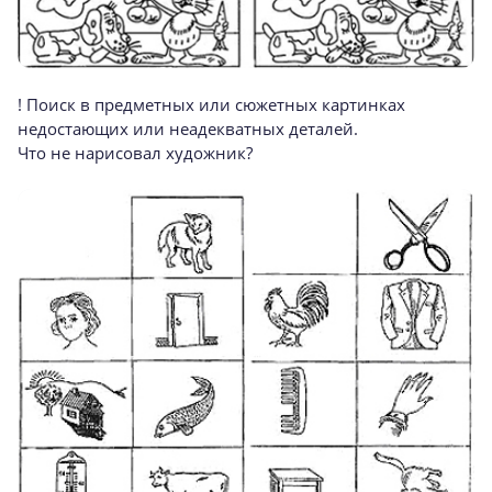
! Поиск в предметных или сюжетных картинках
недостающих или неадекватных деталей.
Что не нарисовал художник?