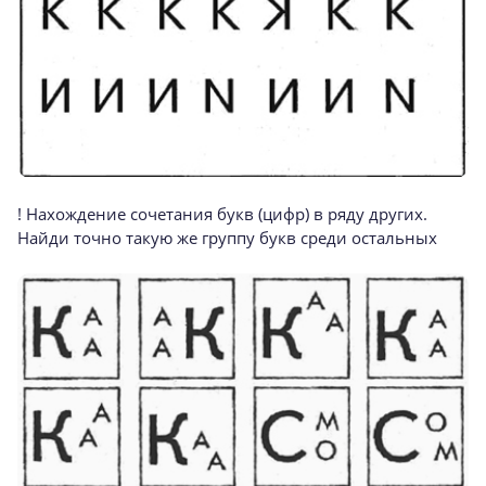
! Нахождение сочетания букв (цифр) в ряду других.
Найди точно такую же группу букв среди остальных