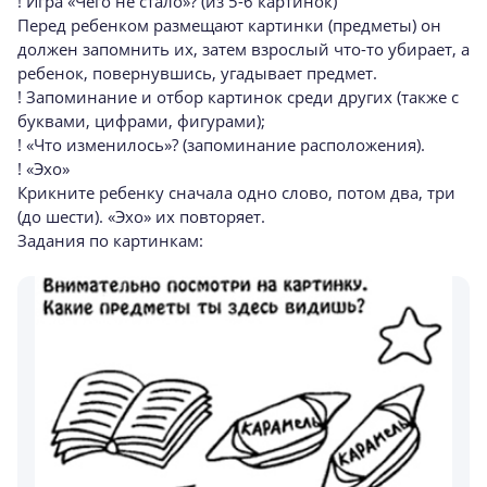
! Игра «Чего не стало»? (из 5-6 картинок)
Перед ребенком размещают картинки (предметы) он
должен запомнить их, затем взрослый что-то убирает, а
ребенок, повернувшись, угадывает предмет.
! Запоминание и отбор картинок среди других (также с
буквами, цифрами, фигурами);
! «Что изменилось»? (запоминание расположения).
! «Эхо»
Крикните ребенку сначала одно слово, потом два, три
(до шести). «Эхо» их повторяет.
Задания по картинкам: