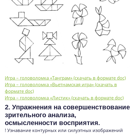
Игра – головоломка «Танграм» (скачать в формате doc)
Игра – головоломка «Вьетнамская игра» (скачать в
формате doc)
Игра – головоломка «Листик» (скачать в формате doc)
2. Упражнения на совершенствование
зрительного анализа,
осмысленности восприятия.
! Узнавание контурных или силуэтных изображений