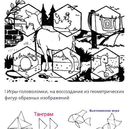
! Игры-головоломки, на воссоздание из геометрических
фигур образных изображений