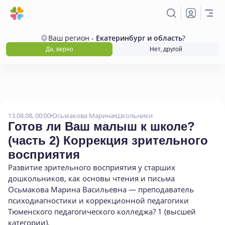
Ваш регион -
Екатеринбург и область
?
Да, верно
Нет, другой
13.08.08, 00:00
Осьмакова Марина
Школьники
Готов ли Ваш малыш к школе?
(
часть 2) Коррекция зрительного
восприятия
Развитие зрительного восприятия у старших
дошкольников
,
как основы чтения и письма
Осьмакова Марина Васильевна — преподаватель
психодиагностики и коррекционной педагогики
Тюменского педагогического колледжа? 1
(
высшей
категории).