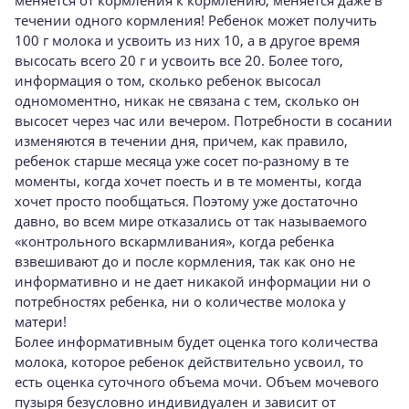
течении одного кормления! Ребенок может получить
100 г молока и усвоить из них 10, а в другое время
высосать всего 20 г и усвоить все 20. Более того,
информация о том, сколько ребенок высосал
одномоментно, никак не связана с тем, сколько он
высосет через час или вечером. Потребности в сосании
изменяются в течении дня, причем, как правило,
ребенок старше месяца уже сосет по-разному в те
моменты, когда хочет поесть и в те моменты, когда
хочет просто пообщаться. Поэтому уже достаточно
давно, во всем мире отказались от так называемого
«контрольного вскармливания», когда ребенка
взвешивают до и после кормления, так как оно не
информативно и не дает никакой информации ни о
потребностях ребенка, ни о количестве молока у
матери!
Более информативным будет оценка того количества
молока, которое ребенок действительно усвоил, то
есть оценка суточного объема мочи. Объем мочевого
пузыря безусловно индивидуален и зависит от