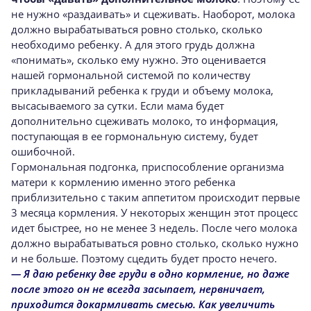
не нужно «раздаивать» и сцеживать. Наоборот, молока
должно вырабатываться ровно столько, сколько
необходимо ребенку. А для этого грудь должна
«понимать», сколько ему нужно. Это оценивается
нашей гормональной системой по количеству
прикладываний ребенка к груди и объему молока,
высасываемого за сутки. Если мама будет
дополнительно сцеживать молоко, то информация,
поступающая в ее гормональную систему, будет
ошибочной.
Гормональная подгонка, приспособление организма
матери к кормлению именно этого ребенка
приблизительно с таким аппетитом происходит первые
3 месяца кормления. У некоторых женщин этот процесс
идет быстрее, но не менее 3 недель. После чего молока
должно вырабатываться ровно столько, сколько нужно
и не больше. Поэтому сцедить будет просто нечего.
— Я даю ребенку две груди в одно кормление, но даже
после этого он не всегда засыпает, нервничает,
приходится докармливать смесью. Как увеличить