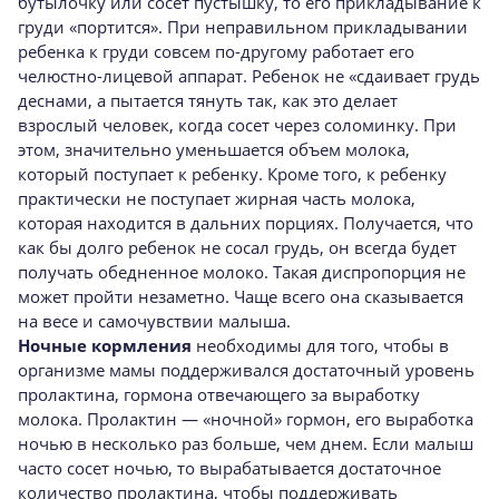
бутылочку или сосет пустышку, то его прикладывание к
груди «портится». При неправильном прикладывании
ребенка к груди совсем по-другому работает его
челюстно-лицевой аппарат. Ребенок не «сдаивает грудь
деснами, а пытается тянуть так, как это делает
взрослый человек, когда сосет через соломинку. При
этом, значительно уменьшается объем молока,
который поступает к ребенку. Кроме того, к ребенку
практически не поступает жирная часть молока,
которая находится в дальних порциях. Получается, что
как бы долго ребенок не сосал грудь, он всегда будет
получать обедненное молоко. Такая диспропорция не
может пройти незаметно. Чаще всего она сказывается
на весе и самочувствии малыша.
Ночные кормления
необходимы для того, чтобы в
организме мамы поддерживался достаточный уровень
пролактина, гормона отвечающего за выработку
молока. Пролактин — «ночной» гормон, его выработка
ночью в несколько раз больше, чем днем. Если малыш
часто сосет ночью, то вырабатывается достаточное
количество пролактина, чтобы поддерживать