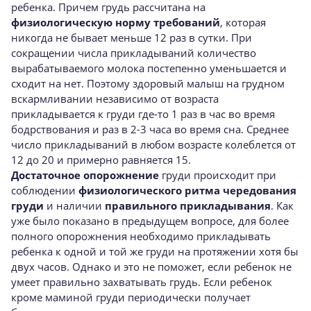
ребенка. Причем грудь рассчитана на
физиологическую норму требований
, которая
никогда не бывает меньше 12 раз в сутки. При
сокращении числа прикладываний количество
вырабатываемого молока постепенно уменьшается и
сходит на нет. Поэтому здоровый малыш на грудном
вскармливании независимо от возраста
прикладывается к груди где-то 1 раз в час во время
бодрствования и раз в 2-3 часа во время сна. Среднее
число прикладываний в любом возрасте колеблется от
12 до 20 и примерно равняется 15.
Достаточное опорожнение
груди происходит при
соблюдении
физиологического ритма чередования
груди
и наличии
правильного прикладывания
. Как
уже было показано в предыдущем вопросе, для более
полного опорожнения необходимо прикладывать
ребенка к одной и той же груди на протяжении хотя бы
двух часов. Однако и это не поможет, если ребенок не
умеет правильно захватывать грудь. Если ребенок
кроме маминой груди периодически получает