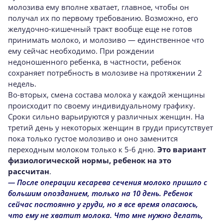
молозива ему вполне хватает, главное, чтобы он
получал их по первому требованию. Возможно, его
желудочно-кишечный тракт вообще еще не готов
принимать молоко, и молозиво — единственное что
ему сейчас необходимо. При рождении
недоношенного ребенка, в частности, ребенок
сохраняет потребность в молозиве на протяжении 2
недель.
Во-вторых, смена состава молока у каждой женщины
происходит по своему индивидуальному графику.
Сроки сильно варьируются у различных женщин. На
третий день у некоторых женщин в груди присутствует
пока только густое молозиво и оно заменится
переходным молоком только к 5-6 дню.
Это вариант
физиологической нормы, ребенок на это
рассчитан
.
— После операции кесарева сечения молоко пришло с
большим опозданием, только на 10 день. Ребенок
сейчас постоянно у груди, но я все время опасаюсь,
что ему не хватит молока. Что мне нужно делать,