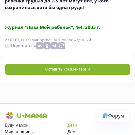
ребенка грудью до 2-3 лет могут все, у кого
сохранилась хотя бы одна грудь!
Журнал "Лиза Мой ребенок", №4, 2003 г.
23.03.07, 00:00
Майорская М.
Новорожденный
Поделиться
Оставить комментарий
Форум
Буду мамой
Дети
Мир женщины
Дом