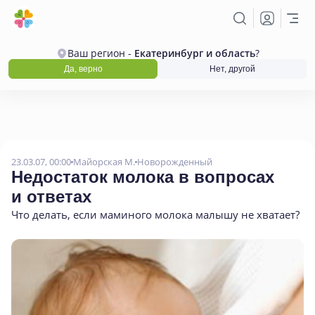
Ваш регион -
Екатеринбург и область
?
Да, верно
Нет, другой
23.03.07, 00:00
Майорская М.
Новорожденный
Недостаток молока в вопросах
и ответах
Что делать
,
если маминого молока малышу не хватает?