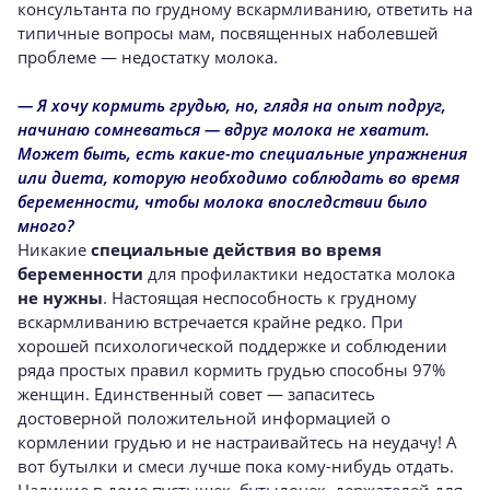
консультанта по грудному вскармливанию, ответить на
типичные вопросы мам, посвященных наболевшей
проблеме — недостатку молока.
— Я хочу кормить грудью, но, глядя на опыт подруг,
начинаю сомневаться — вдруг молока не хватит.
Может быть, есть какие-то специальные упражнения
или диета, которую необходимо соблюдать во время
беременности, чтобы молока впоследствии было
много?
Никакие
специальные действия во время
беременности
для профилактики недостатка молока
не нужны
. Настоящая неспособность к грудному
вскармливанию встречается крайне редко. При
хорошей психологической поддержке и соблюдении
ряда простых правил кормить грудью способны 97%
женщин. Единственный совет — запаситесь
достоверной положительной информацией о
кормлении грудью и не настраивайтесь на неудачу! А
вот бутылки и смеси лучше пока кому-нибудь отдать.
Наличие в доме пустышек, бутылочек, держателей для