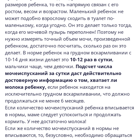
размеров ребенка, то есть напрямую связан с его
ростом, весом и возрастом. Маленький ребенок не
может подобно взрослому сходить в туалет по-
маленькому, когда угодно. Он это делает только тогда,
когда его мочевой пузырь переполнен! Поэтому не
нужно измерять точный объем мочи, произведенной
ребенком, достаточно посчитать, сколько раз он это
делает. В норме ребенок на грудном вскармливании с
10-14 дня жизни делает это
10-12 раз в сутки
,
мальчики чаще, чем девочки.
Подсчет числа
мочеиспусканий за сутки даст действительно
достоверную информацию о том, хватает ли
молока ребенку,
если ребенок находится на
исключительно грудном вскармливании, что должно
продолжаться не менее 6 месяцев.
Если количество мочеиспусканий ребенка вписывается
в нормы, маме следует успокоиться и продолжать
кормить. У нее достаточно молока!
Если же количество мочеиспусканий в нормы не
вписываются, то, безусловно, необходимо обращаться