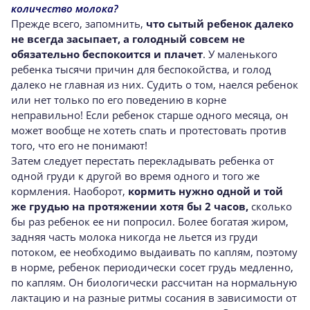
количество молока?
Прежде всего, запомнить,
что сытый ребенок далеко
не всегда засыпает, а голодный совсем не
обязательно беспокоится и плачет
. У маленького
ребенка тысячи причин для беспокойства, и голод
далеко не главная из них. Судить о том, наелся ребенок
или нет только по его поведению в корне
неправильно! Если ребенок старше одного месяца, он
может вообще не хотеть спать и протестовать против
того, что его не понимают!
Затем следует перестать перекладывать ребенка от
одной груди к другой во время одного и того же
кормления. Наоборот,
кормить нужно одной и той
же грудью на протяжении хотя бы 2 часов,
сколько
бы раз ребенок ее ни попросил. Более богатая жиром,
задняя часть молока никогда не льется из груди
потоком, ее необходимо выдаивать по каплям, поэтому
в норме, ребенок периодически сосет грудь медленно,
по каплям. Он биологически рассчитан на нормальную
лактацию и на разные ритмы сосания в зависимости от