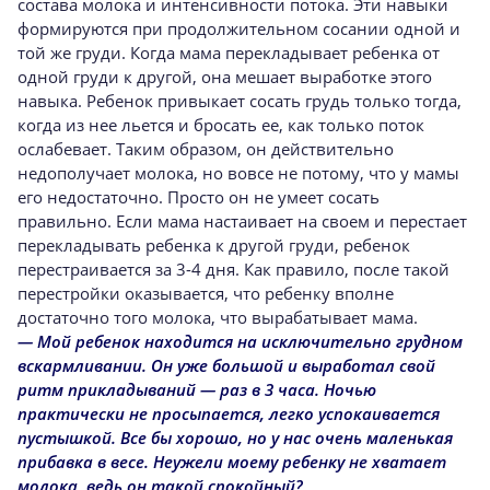
состава молока и интенсивности потока. Эти навыки
формируются при продолжительном сосании одной и
той же груди. Когда мама перекладывает ребенка от
одной груди к другой, она мешает выработке этого
навыка. Ребенок привыкает сосать грудь только тогда,
когда из нее льется и бросать ее, как только поток
ослабевает. Таким образом, он действительно
недополучает молока, но вовсе не потому, что у мамы
его недостаточно. Просто он не умеет сосать
правильно. Если мама настаивает на своем и перестает
перекладывать ребенка к другой груди, ребенок
перестраивается за 3-4 дня. Как правило, после такой
перестройки оказывается, что ребенку вполне
достаточно того молока, что вырабатывает мама.
— Мой ребенок находится на исключительно грудном
вскармливании. Он уже большой и выработал свой
ритм прикладываний — раз в 3 часа. Ночью
практически не просыпается, легко успокаивается
пустышкой. Все бы хорошо, но у нас очень маленькая
прибавка в весе. Неужели моему ребенку не хватает
молока, ведь он такой спокойный?