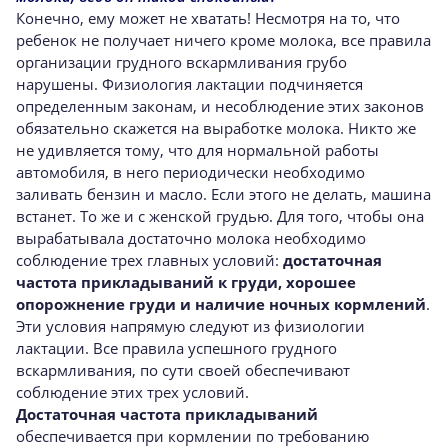
Конечно, ему может не хватать! Несмотря на то, что
ребенок не получает ничего кроме молока, все правила
организации грудного вскармливания грубо
нарушены. Физиология лактации подчиняется
определенным законам, и несоблюдение этих законов
обязательно скажется на выработке молока. Никто же
не удивляется тому, что для нормальной работы
автомобиля, в него периодически необходимо
заливать бензин и масло. Если этого не делать, машина
встанет. То же и с женской грудью. Для того, чтобы она
вырабатывала достаточно молока необходимо
соблюдение трех главных условий:
достаточная
частота прикладываний к груди, хорошее
опорожнение груди и наличие ночных кормлений
.
Эти условия напрямую следуют из физиологии
лактации. Все правила успешного грудного
вскармливания, по сути своей обеспечивают
соблюдение этих трех условий.
Достаточная частота прикладываний
обеспечивается при кормлении по требованию