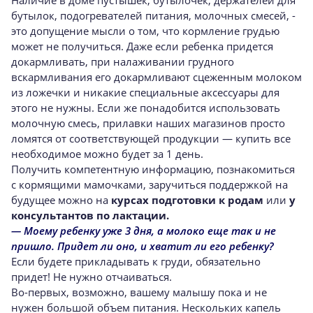
бутылок, подогревателей питания, молочных смесей, -
это допущение мысли о том, что кормление грудью
может не получиться. Даже если ребенка придется
докармливать, при налаживании грудного
вскармливания его докармливают сцеженным молоком
из ложечки и никакие специальные аксессуары для
этого не нужны. Если же понадобится использовать
молочную смесь, прилавки наших магазинов просто
ломятся от соответствующей продукции — купить все
необходимое можно будет за 1 день.
Получить компетентную информацию, познакомиться
с кормящими мамочками, заручиться поддержкой на
будущее можно на
курсах подготовки к родам
или
у
консультантов по лактации.
— Моему ребенку уже 3 дня, а молоко еще так и не
пришло. Придет ли оно, и хватит ли его ребенку?
Если будете прикладывать к груди, обязательно
придет! Не нужно отчаиваться.
Во-первых, возможно, вашему малышу пока и не
нужен большой объем питания. Нескольких капель