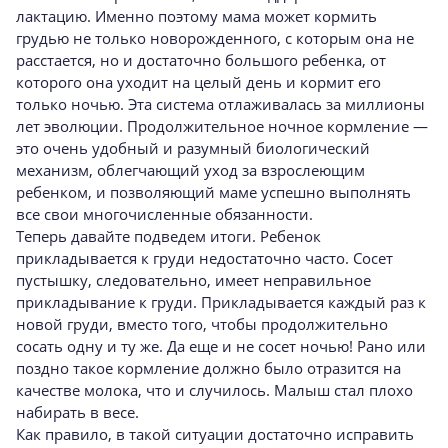
лактацию. Именно поэтому мама может кормить
грудью не только новорожденного, с которым она не
расстается, но и достаточно большого ребенка, от
которого она уходит на целый день и кормит его
только ночью. Эта система отлаживалась за миллионы
лет эволюции. Продолжительное ночное кормление —
это очень удобный и разумный биологический
механизм, облегчающий уход за взрослеющим
ребенком, и позволяющий маме успешно выполнять
все свои многочисленные обязанности.
Теперь давайте подведем итоги. Ребенок
прикладывается к груди недостаточно часто. Сосет
пустышку, следовательно, имеет неправильное
прикладывание к груди. Прикладывается каждый раз к
новой груди, вместо того, чтобы продолжительно
сосать одну и ту же. Да еще и не сосет ночью! Рано или
поздно такое кормление должно было отразится на
качестве молока, что и случилось. Малыш стал плохо
набирать в весе.
Как правило, в такой ситуации достаточно исправить