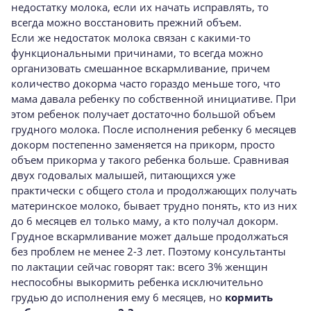
недостатку молока, если их начать исправлять, то
всегда можно восстановить прежний объем.
Если же недостаток молока связан с какими-то
функциональными причинами, то всегда можно
организовать смешанное вскармливание, причем
количество докорма часто гораздо меньше того, что
мама давала ребенку по собственной инициативе. При
этом ребенок получает достаточно большой объем
грудного молока. После исполнения ребенку 6 месяцев
докорм постепенно заменяется на прикорм, просто
объем прикорма у такого ребенка больше. Сравнивая
двух годовалых малышей, питающихся уже
практически с общего стола и продолжающих получать
материнское молоко, бывает трудно понять, кто из них
до 6 месяцев ел только маму, а кто получал докорм.
Грудное вскармливание может дальше продолжаться
без проблем не менее 2-3 лет. Поэтому консультанты
по лактации сейчас говорят так: всего 3% женщин
неспособны выкормить ребенка исключительно
грудью до исполнения ему 6 месяцев, но
кормить