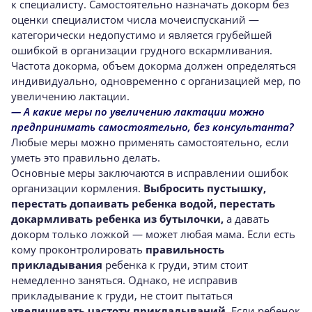
к специалисту. Самостоятельно назначать докорм без
оценки специалистом числа мочеиспусканий —
категорически недопустимо и является грубейшей
ошибкой в организации грудного вскармливания.
Частота докорма, объем докорма должен определяться
индивидуально, одновременно с организацией мер, по
увеличению лактации.
— А какие меры по увеличению лактации можно
предпринимать самостоятельно, без консультанта?
Любые меры можно применять самостоятельно, если
уметь это правильно делать.
Основные меры заключаются в исправлении ошибок
организации кормления.
Выбросить пустышку,
перестать допаивать ребенка водой, перестать
докармливать ребенка из бутылочки,
а давать
докорм только ложкой — может любая мама. Если есть
кому проконтролировать
правильность
прикладывания
ребенка к груди, этим стоит
немедленно заняться. Однако, не исправив
прикладывание к груди, не стоит пытаться
увеличивать частоту прикладываний.
Если ребенок