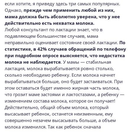
если хотите, я приведу здесь три самых популярных.
Однако,
прежде чем применить любой из них,
мама должна быть абсолютно уверена, что у нее
действительно есть нехватка молока.
Любой консультант по лактации знает, что в
подавляющем большинстве случаев, мама
неправильно оценивает состояние своей лактации.
По
статистике, в 42% случаев обращений по телефону
при подробном опросе выясняется, что недостатка
молока не наблюдается
. У мамы — стабильная
лактация, молока вырабатывается ровно столько,
сколько необходимо ребенку. Если молока начнет
вырабатываться больше, оно будет застаиваться. При
этом оставаться будет именно жирная часть молока,
что грозит маме застоями и лактостазами, а ребенку —
изменением состава молока, которое он получает!
Действительно, общий объем молока, который
высасывает ребенок, останется неизменным, ему
совершенно незачем высасывать больше, а объем
молока изменился. Так как ребенок сначала