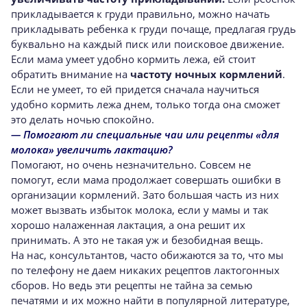
прикладывается к груди правильно, можно начать
прикладывать ребенка к груди почаще, предлагая грудь
буквально на каждый писк или поисковое движение.
Если мама умеет удобно кормить лежа, ей стоит
обратить внимание на
частоту ночных кормлений
.
Если не умеет, то ей придется сначала научиться
удобно кормить лежа днем, только тогда она сможет
это делать ночью спокойно.
— Помогают ли специальные чаи или рецепты «для
молока» увеличить лактацию?
Помогают, но очень незначительно. Совсем не
помогут, если мама продолжает совершать ошибки в
организации кормлений. Зато большая часть из них
может вызвать избыток молока, если у мамы и так
хорошо налаженная лактация, а она решит их
принимать. А это не такая уж и безобидная вещь.
На нас, консультантов, часто обижаются за то, что мы
по телефону не даем никаких рецептов лактогонных
сборов. Но ведь эти рецепты не тайна за семью
печатями и их можно найти в популярной литературе,