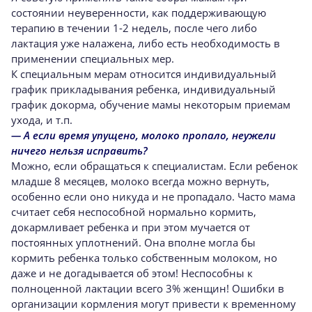
состоянии неуверенности, как поддерживающую
терапию в течении 1-2 недель, после чего либо
лактация уже налажена, либо есть необходимость в
применении специальных мер.
К специальным мерам относится индивидуальный
график прикладывания ребенка, индивидуальный
график докорма, обучение мамы некоторым приемам
ухода, и т.п.
— А если время упущено, молоко пропало, неужели
ничего нельзя исправить?
Можно, если обращаться к специалистам. Если ребенок
младше 8 месяцев, молоко всегда можно вернуть,
особенно если оно никуда и не пропадало. Часто мама
считает себя неспособной нормально кормить,
докармливает ребенка и при этом мучается от
постоянных уплотнений. Она вполне могла бы
кормить ребенка только собственным молоком, но
даже и не догадывается об этом! Неспособны к
полноценной лактации всего 3% женщин! Ошибки в
организации кормления могут привести к временному