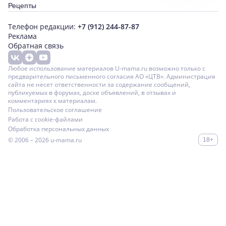
Рецепты
Телефон редакции:
+7 (912) 244-87-87
Реклама
Обратная связь
Любое использование материалов U-mama.ru возможно только с
предварительного письменного согласия АО «ЦТВ». Администрация
сайта не несет ответственности за содержание сообщений,
публикуемых в форумах, доске объявлений, в отзывах и
комментариях к материалам.
Пользовательское соглашение
Работа с cookie-файлами
Обработка персональных данных
© 2006 – 2026
u-mama.ru
18+