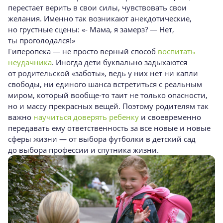
перестает верить в свои силы, чувствовать свои
желания. Именно так возникают анекдотические,
но грустные сцены: «- Мама, я замерз? — Нет,
ты проголодался!»
Гиперопека — не просто верный способ
воспитать
неудачника
. Иногда дети буквально задыхаются
от родительской «заботы», ведь у них нет ни капли
свободы, ни единого шанса встретиться с реальным
миром, который
вообще-то
таит не только опасности,
но и массу прекрасных вещей. Поэтому родителям так
важно
научиться доверять ребенку
и своевременно
передавать ему ответственность за все новые и новые
сферы жизни — от выбора футболки в детский сад
до выбора профессии и спутника жизни.