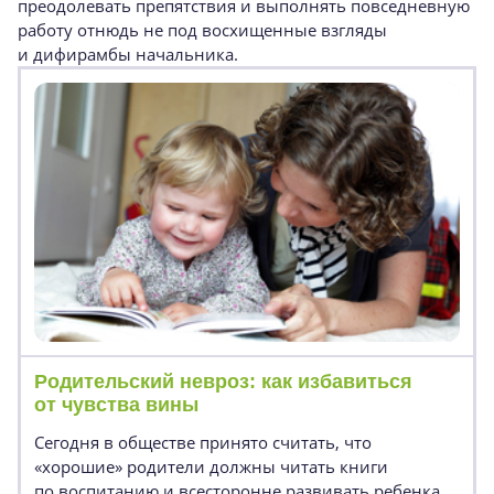
преодолевать препятствия и выполнять повседневную
работу отнюдь не под восхищенные взгляды
и дифирамбы начальника.
Родительский невроз: как избавиться
от чувства вины
Сегодня в обществе принято считать, что
«хорошие» родители должны читать книги
по воспитанию и всесторонне развивать ребенка,