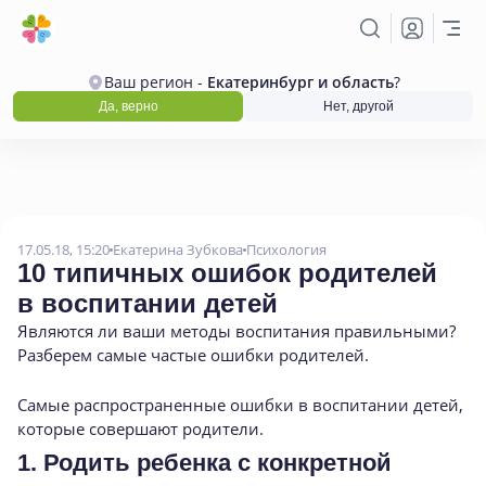
Ваш регион -
Екатеринбург и область
?
Да, верно
Нет, другой
17.05.18, 15:20
Екатерина Зубкова
Психология
10 типичных ошибок родителей
в воспитании детей
Являются ли ваши методы воспитания правильными?
Разберем самые частые ошибки родителей.
Самые распространенные ошибки в воспитании детей,
которые совершают родители.
1. Родить ребенка с конкретной