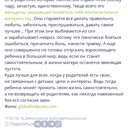
чаду, зачастую, единственному. Чаще всего это
женщины, решившие посвятить себя исключительно
материнству
. Они стараются все делать правильно,
любить, заботиться, прислушиваться, давать самое
лучшее… При этом они выбиваются из сил
и зарабатывают невроз, потому что панически бояться
ошибиться, причинить боль, нанести травму. А еще
они совершенно не готовы отпускать взрослеющего
ребенка в большой мир, ведь если он станет
самостоятельным, в жизни матери останется звенящая
пустота.
Куда лучше для всех, когда у родителей есть свои,
не связанные с детьми, цели и интересы. Ведь тогда
ребенок может прожить свою жизнь самостоятельно,
а не возвращать ее родителям, как некогда навязанный
без его согласия заем.
Фото:
globallookpress.com
17.05.18, 15:20
Екатерина Зубкова
Психология
Поделиться