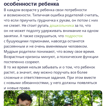
особенности ребенка
В каждом возрасте у ребенка свои потребности
и возможности. Типичная ошибка родителей считать,
что если приучить грудничка к рукам, он потом с них
не слезет. Не стоит ругать
дошкольника
за то, что
он не может подолгу удерживать внимание на одном
занятии. А также сокрушаться, что
подросток
с бушующими гормонами, навсегда останется
рассеянным и не очень вменяемым человеком.
Мудрые родители понимают, что всему свое время.
Возрастные кризисы минуют, а психические функции
постепенно созреют.
В то же время нельзя забывать и о том, что ребенок
растет, а значит, ему можно поручать все более
сложные и ответственные задания. При этом вместе
с новыми обязанностями, у него должны появляться
и новые права.