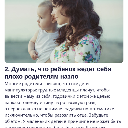
2. Думать, что ребенок ведет себя
плохо родителям назло
Многие родители считают, что все дети —
манипуляторы: грудные младенцы плачут, чтобы
вывести маму из себя, годовички с этой же целью
пачкают одежду и тянут в рот всякую грязь,
а первоклашка не понимает задачки по математике
исключительно, чтобы разозлить отца. Забудьте
об этом. У маленьких детей в принципе не может быть
намерения причинить боль близким. К тому же,