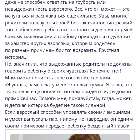
даже не способен ответить на грубость или
невыдержанность взрослого. Все, что он может — это
испугаться и расплакаться еще сильнее. Увы, многие
родители пользуются своей безнаказанностью, резкий
тон в общении с ребенком становится для них нормой.
Самому маленькому и слабому приходится отдуваться
за хамство других взрослых, которым родитель
по разным причинам боится возразить. Грустная
история…
Но, значит ли, что выдержанные родители не должны
говорить ребенку о своих чувствах? Конечно, нет!
Мама может описать свое состояние словами:
«Я устала, замерзла, у меня тяжелые сумки. Я знаю, что
ты хочешь еще погулять, но нам придется идти домой
прямо сейчас. Помоги мне, пожалуйста!», тогда, может,
и детская истерика будет не такой сильной.
Если взрослый способен управлять своими эмоциями
и умеет выпускать пар, никому не навредив, он одним
своим примером передает ребенку бесценный навык.