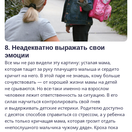
8. Неадекватно выражать свои
эмоции
Все мы не раз видели эту картину: усталая мама,
которая тащит за руку плачущего малыша и сердито
кричит на него. В этой паре не знаешь, кому больше
сочувствовать — от хорошей жизни мамы на детей
не срываются. Но
все-таки
именно на взрослом
человеке лежит ответственность за ситуацию. В его
силах научиться контролировать свой гнев
и выдерживать детские истерики. Родителю доступно
с десяток способов справиться со стрессом, а у ребенка
есть только кричащая мама, которая грозит отдать
«непослушного мальчика чужому дяде». Кроха пока