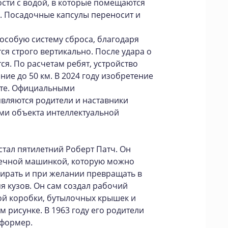
ости с водой, в которые помещаются
. Посадочные капсулы переносит и
особую систему сброса, благодаря
ся строго вертикально. После удара о
ся. По расчетам ребят, устройство
ие до 50 км. В 2024 году изобретение
нте. Официальными
вляются родители и наставники
ами объекта интеллектуальной
тал пятилетний Роберт Патч. Он
шечной машинкой, которую можно
бирать и при желании превращать в
я кузов. Он сам создал рабочий
ой коробки, бутылочных крышек и
м рисунке. В 1963 году его родители
сформер.