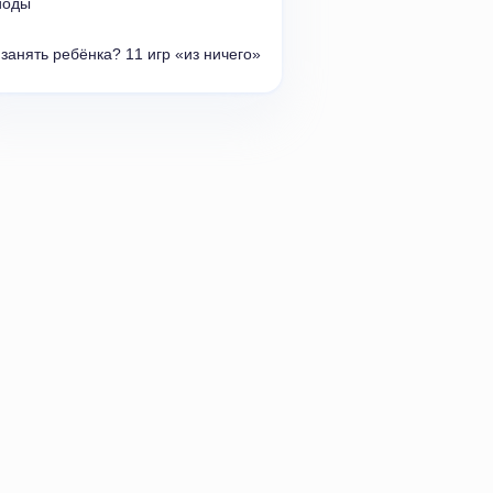
иоды
занять ребёнка? 11 игр
«
из ничего»