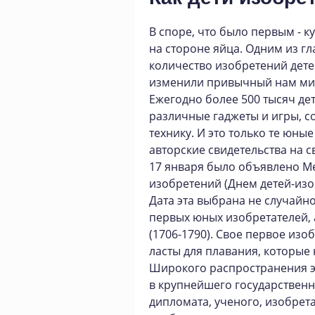
В споре, что было первым - к
на стороне яйца. Одним из г
количество изобретений дете
изменили привычный нам ми
Ежегодно более 500 тысяч де
различные гаджеты и игры, 
технику. И это только те юны
авторские свидетельства на с
17 января было объявлено М
изобретений (Днем детей-изо
Дата эта выбрана не случайно
первых юных изобретателей,
(1706-1790). Свое первое изоб
ласты для плавания, которые 
Широкого распространения эт
в крупнейшего государственно
дипломата, ученого, изобрет