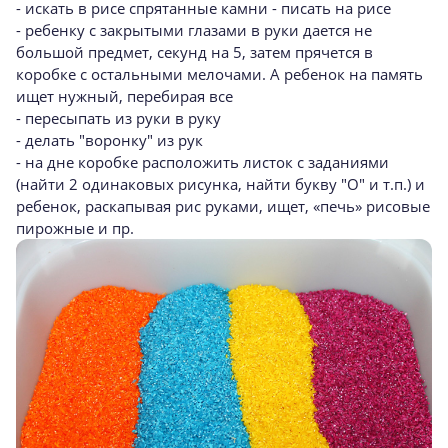
- искать в рисе спрятанные камни - писать на рисе
- ребенку с закрытыми глазами в руки дается не
большой предмет, секунд на 5, затем прячется в
коробке с остальными мелочами. А ребенок на память
ищет нужный, перебирая все
- пересыпать из руки в руку
- делать "воронку" из рук
- на дне коробке расположить листок с заданиями
(найти 2 одинаковых рисунка, найти букву "О" и т.п.) и
ребенок, раскапывая рис руками, ищет, «печь» рисовые
пирожные и пр.