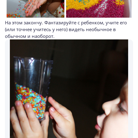
На этом закончу. Фантазируйте с ребенком, учите его
(или точнее учитесь у него) видеть необычное в
обычном и наоборот.