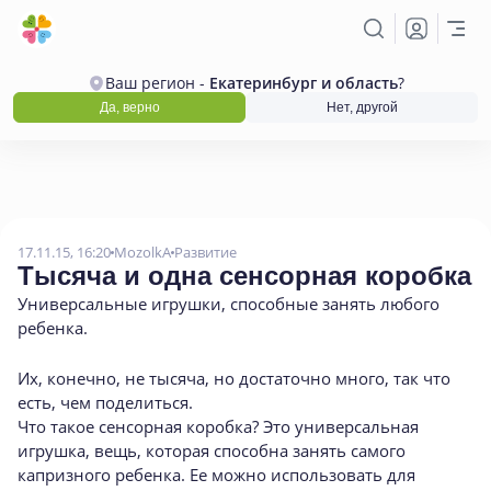
Ваш регион -
Екатеринбург и область
?
Да, верно
Нет, другой
17.11.15, 16:20
MozolkA
Развитие
Тысяча и одна сенсорная коробка
Универсальные игрушки
,
способные занять любого
ребенка.
Их, конечно, не тысяча, но достаточно много, так что
есть, чем поделиться.
Что такое сенсорная коробка? Это универсальная
игрушка, вещь, которая способна занять самого
капризного ребенка. Ее можно использовать для