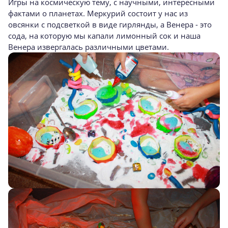
Игры на космическую тему, с научными, интересными
фактами о планетах. Меркурий состоит у нас из
овсянки с подсветкой в виде гирлянды, а Венера - это
сода, на которую мы капали лимонный сок и наша
Венера извергалась различными цветами.