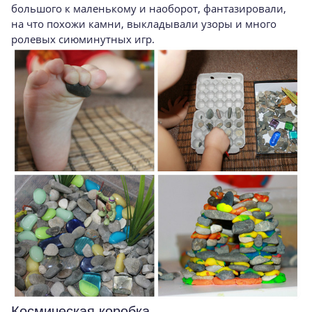
большого к маленькому и наоборот, фантазировали,
на что похожи камни, выкладывали узоры и много
ролевых сиюминутных игр.
Космическая коробка