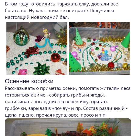
В том году готовились наряжать елку, достали все
богатство. Ну как с этим не поиграть? Получился
настоящий новогодний бал.
Осенние коробки
Рассказывать о приметах осени, помогать жителям леса
готовиться к зиме - собирать грибы и ягоды,
нанизывать последние на веревочку, прятать
грибочки, зарывая в «почву» и пр. Состав различный -
щепа, пшено, прочая крупа, овес, просо и т.п.