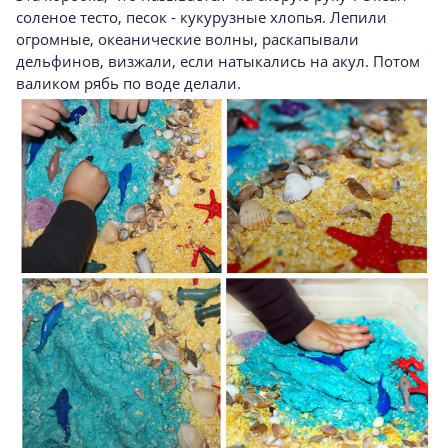
соленое тесто, песок - кукурузные хлопья. Лепили
огромные, океанические волны, раскапывали
дельфинов, визжали, если натыкались на акул. Потом
валиком рябь по воде делали.