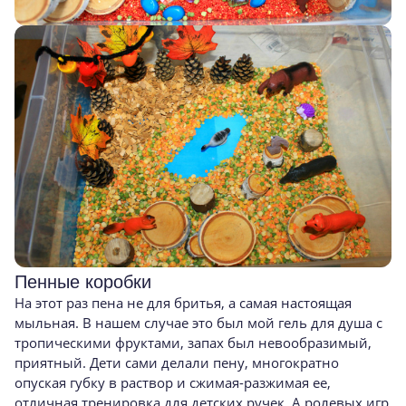
Пенные коробки
На этот раз пена не для бритья, а самая настоящая
мыльная. В нашем случае это был мой гель для душа с
тропическими фруктами, запах был невообразимый,
приятный. Дети сами делали пену, многократно
опуская губку в раствор и сжимая-разжимая ее,
отличная тренировка для детских ручек. А ролевых игр