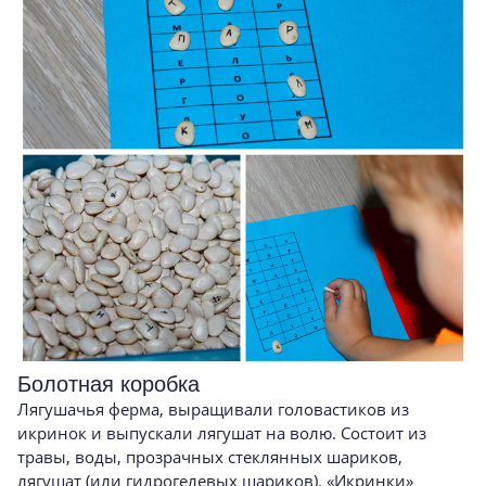
Болотная коробка
Лягушачья ферма, выращивали головастиков из
икринок и выпускали лягушат на волю. Состоит из
травы, воды, прозрачных стеклянных шариков,
лягушат (или гидрогелевых шариков). «Икринки»