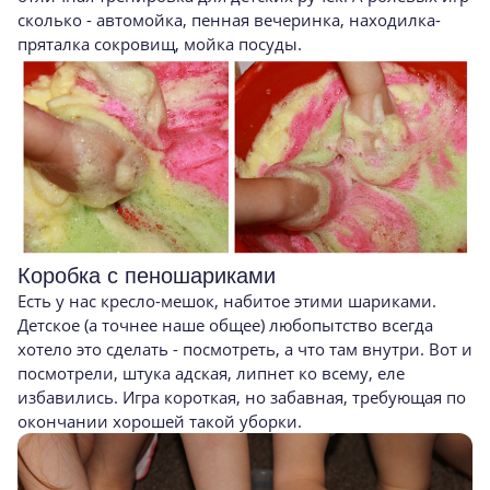
сколько - автомойка, пенная вечеринка, находилка-
пряталка сокровищ, мойка посуды.
Коробка с пеношариками
Есть у нас кресло-мешок, набитое этими шариками.
Детское (а точнее наше общее) любопытство всегда
хотело это сделать - посмотреть, а что там внутри. Вот и
посмотрели, штука адская, липнет ко всему, еле
избавились. Игра короткая, но забавная, требующая по
окончании хорошей такой уборки.