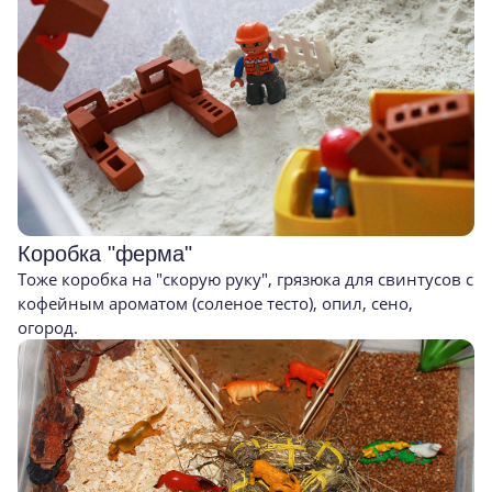
Коробка "ферма"
Тоже коробка на "скорую руку", грязюка для свинтусов с
кофейным ароматом (соленое тесто), опил, сено,
огород.