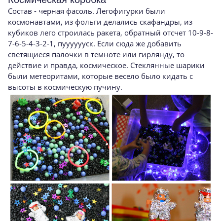
Состав - черная фасоль. Легофигурки были
космонавтами, из фольги делались скафандры, из
кубиков лего строилась ракета, обратный отсчет 10-9-8-
7-6-5-4-3-2-1, пууууууск. Если сюда же добавить
светящиеся палочки в темноте или гирлянду, то
действие и правда, космическое. Стеклянные шарики
были метеоритами, которые весело было кидать с
высоты в космическую пучину.