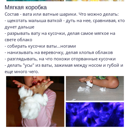
Мягкая коробка
Состав - вата или ватные шарики. Что можно делать:
- щекотать малыша ваткой - дуть на нее, сравнивая, кто
дунет дальше
- разрывать вату на кусочки, делая самое мягкое на
свете облако
- собирать кусочки ваты...ногами
- нанизывать на веревочку, делая хлопья облаков
- разглядывать, на что похожи оторванные кусочки
- делать "усы" из ваты, зажимая между носом и губой и
еще много чего.