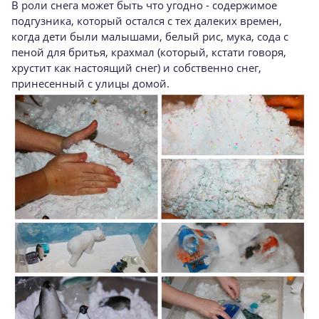
В роли снега может быть что угодно - содержимое
подгузника, который остался с тех далеких времен,
когда дети были малышами, белый рис, мука, сода с
пеной для бритья, крахмал (который, кстати говоря,
хрустит как настоящий снег) и собственно снег,
принесенный с улицы домой.