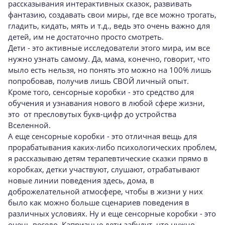
рассказывания интерактивных сказок, развивать
фантазию, создавать свои миры, где все можно трогать,
гладить, кидать, мять и т.д., ведь это очень важно для
детей, им не достаточно просто смотреть.
Дети - это активные исследователи этого мира, им все
нужно узнать самому. Да, мама, конечно, говорит, что
мыло есть нельзя, но понять это можно на 100% лишь
попробовав, получив лишь СВОЙ личный опыт.
Кроме того, сенсорные коробки - это средство для
обучения и узнавания нового в любой сфере жизни,
это от пресловутых букв-цифр до устройства
Вселенной.
А еще сенсорные коробки - это отличная вещь для
прорабатывания каких-либо психологических проблем,
я рассказываю детям терапевтические сказки прямо в
коробках, детки участвуют, слушают, отрабатывают
новые линии поведения здесь, дома, в
доброжелательной атмосфере, чтобы в жизни у них
было как можно больше сценариев поведения в
различных условиях. Ну и еще сенсорные коробки - это
очень весело. Капризные дети забудут, что нужно