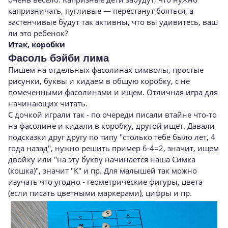
капризничать, пугливые — перестанут бояться, а
застенчивые будут так активны, что вы удивитесь, ваш
ли это ребенок?
Итак, коробки
Фасоль бэйби лима
Пишем на отдельных фасолинах символы, простые
рисунки, буквы и кидаем в общую коробку, с не
помеченными фасолинами и ищем. Отличная игра для
начинающих читать.
С дочкой играли так - по очереди писали втайне что-то
на фасолине и кидали в коробку, другой ищет. Давали
подсказки друг другу по типу "столько тебе было лет, 4
года назад", нужно решить пример 6-4=2, значит, ищем
двойку или "на эту букву начинается наша Симка
(кошка)", значит "К" и пр. Для малышей так можно
изучать что угодно - геометрические фигуры, цвета
(если писать цветными маркерами), цифры и пр.