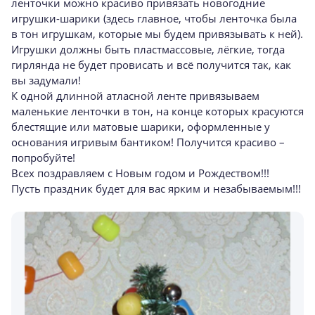
ленточки можно красиво привязать новогодние
игрушки-шарики (здесь главное, чтобы ленточка была
в тон игрушкам, которые мы будем привязывать к ней).
Игрушки должны быть пластмассовые, лёгкие, тогда
гирлянда не будет провисать и всё получится так, как
вы задумали!
К одной длинной атласной ленте привязываем
маленькие ленточки в тон, на конце которых красуются
блестящие или матовые шарики, оформленные у
основания игривым бантиком! Получится красиво –
попробуйте!
Всех поздравляем с Новым годом и Рождеством!!!
Пусть праздник будет для вас ярким и незабываемым!!!