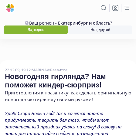
Ваш регион -
Екатеринбург и область
?
Да, верно
Нет, другой
22.12.09, 19:12
MARINAV
Развитие
Новогодняя гирлянда? Нам
поможет киндер-сюрприз!
Приготовления к празднику: как сделать оригинальную
новогоднюю гирлянду своими руками!
Ура!!! Скоро Новый год! Так и хочется что-то
придумывать, творить для того, чтобы этот
замечательный праздник удался на славу! В голову на
этот раз пришла идея создания разноцветной