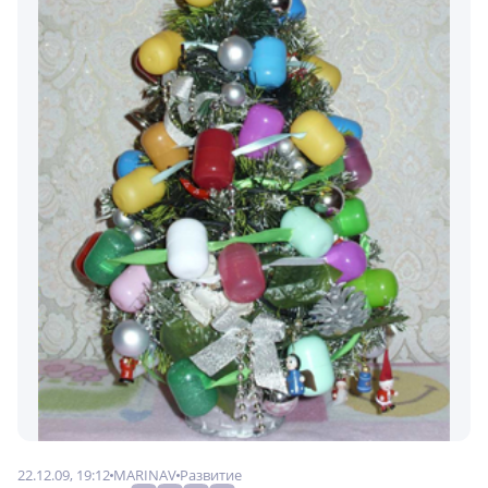
22.12.09, 19:12
MARINAV
Развитие