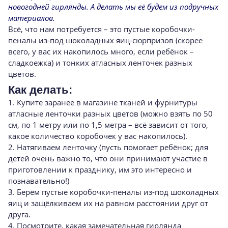
новогодней гирлянды. А делать мы её будем из подручных
материалов.
Всё, что нам потребуется – это пустые коробочки-
пеналы из-под шоколадных яиц-сюрпризов (скорее
всего, у вас их накопилось много, если ребёнок –
сладкоежка) и тонких атласных ленточек разных
цветов.
Как делать:
1. Купите заранее в магазине тканей и фурнитуры
атласные ленточки разных цветов (можно взять по 50
см, по 1 метру или по 1,5 метра – всё зависит от того,
какое количество коробочек у вас накопилось).
2. Натягиваем ленточку (пусть помогает ребёнок; для
детей очень важно то, что они принимают участие в
приготовлении к празднику, им это интересно и
познавательно!)
3. Берём пустые коробочки-пеналы из-под шоколадных
яиц и защёлкиваем их на равном расстоянии друг от
друга.
4. Посмотрите, какая замечательная гирлянда