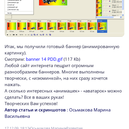
Итак, мы получили готовый баннер (анимированную
картинку).
Смотрим:
banner 14 PDD.gif
(117 Kb)
Любой сайт интернета пещрит огромным
разнообразием баннеров. Многие выполнены
творчески, с «изюминкой», на них сразу хочется
нажать.
А сколько интересных «анимашек» - «аватарок» можно
сделать? Все в ваших руках!
Творческих Вам успехов!
Автор статьи и скриншотов
: Осьмакова Марина
Васильевна
17.12.09, 18:12
Осьмакова Марина
Развитие