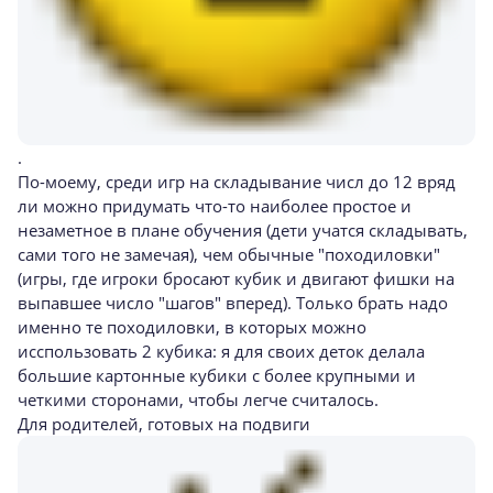
.
По-моему, среди игр на складывание числ до 12 вряд
ли можно придумать что-то наиболее простое и
незаметное в плане обучения (дети учатся складывать,
сами того не замечая), чем обычные "походиловки"
(игры, где игроки бросают кубик и двигают фишки на
выпавшее число "шагов" вперед). Только брать надо
именно те походиловки, в которых можно
исспользовать 2 кубика: я для своих деток делала
большие картонные кубики с более крупными и
четкими сторонами, чтобы легче считалось.
Для родителей, готовых на подвиги