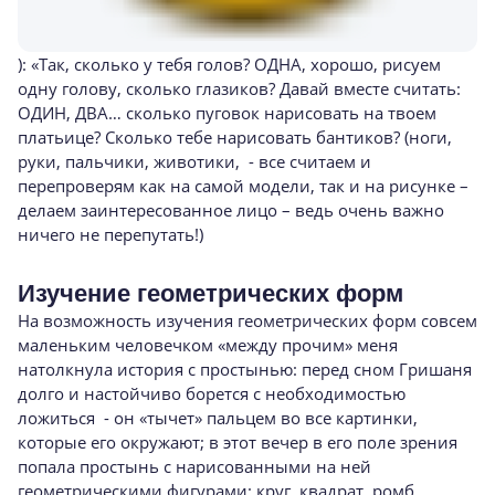
): «Так, сколько у тебя голов? ОДНА, хорошо, рисуем
одну голову, сколько глазиков? Давай вместе считать:
ОДИН, ДВА… сколько пуговок нарисовать на твоем
платьице? Сколько тебе нарисовать бантиков? (ноги,
руки, пальчики, животики, - все считаем и
перепроверям как на самой модели, так и на рисунке –
делаем заинтересованное лицо – ведь очень важно
ничего не перепутать!)
Изучение геометрических форм
На возможность изучения геометрических форм совсем
маленьким человечком «между прочим» меня
натолкнула история с простынью: перед сном Гришаня
долго и настойчиво борется с необходимостью
ложиться - он «тычет» пальцем во все картинки,
которые его окружают; в этот вечер в его поле зрения
попала простынь с нарисованными на ней
геометрическими фигурами: круг, квадрат, ромб.