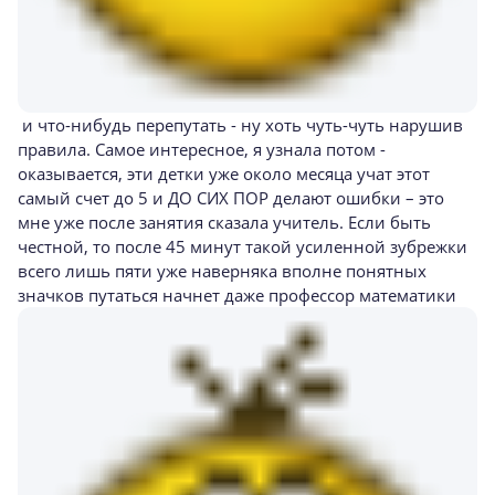
и что-нибудь перепутать - ну хоть чуть-чуть нарушив
правила. Самое интересное, я узнала потом -
оказывается, эти детки уже около месяца учат этот
самый счет до 5 и ДО СИХ ПОР делают ошибки – это
мне уже после занятия сказала учитель. Если быть
честной, то после 45 минут такой усиленной зубрежки
всего лишь пяти уже наверняка вполне понятных
значков путаться начнет даже профессор математики