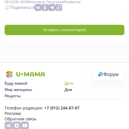
06.03.06, 00:00
Наталья Чечулина
Развитие
Поделиться
Оставить комментарий
Форум
Буду мамой
Дети
Мир женщины
Дом
Рецепты
Телефон редакции:
+7 (912) 244-87-87
Реклама
Обратная связь