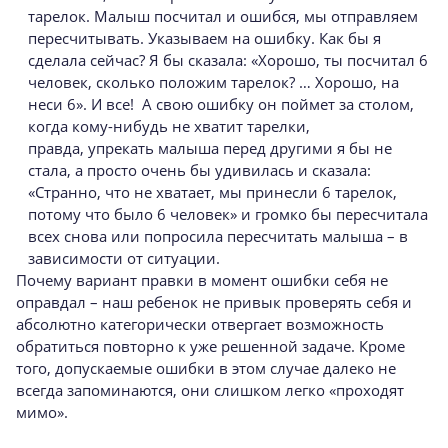
тарелок. Малыш посчитал и ошибся, мы отправляем
пересчитывать. Указываем на ошибку. Как бы я
сделала сейчас? Я бы сказала: «Хорошо, ты посчитал 6
человек, сколько положим тарелок? … Хорошо, на
неси 6». И все! А свою ошибку он поймет за столом,
когда кому-нибудь не хватит тарелки,
правда, упрекать малыша перед другими я бы не
стала, а просто очень бы удивилась и сказала:
«Странно, что не хватает, мы принесли 6 тарелок,
потому что было 6 человек» и громко бы пересчитала
всех снова или попросила пересчитать малыша – в
зависимости от ситуации.
Почему вариант правки в момент ошибки себя не
оправдал – наш ребенок не привык проверять себя и
абсолютно категорически отвергает возможность
обратиться повторно к уже решенной задаче. Кроме
того, допускаемые ошибки в этом случае далеко не
всегда запоминаются, они слишком легко «проходят
мимо».