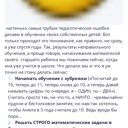
частенько самые грубые педагогические ошибки
делаем в обучении своих собственных детей. Вот
только приходит это понимание, как правило, не сразу,
а уже спустя годы. Так, результаты неправильного
обучения, а проще говоря, натаскивания математикой
своего старшего ребенка мы пожинаем сейчас, когда
она уже учится в школе. Что делали мы и что я уж
точно не стану делать сейчас:
Начинать обучение с зубрежки
(«Посчитай до
10, теперь до 11, теперь снова до 10, а теперь давай
называть цифры по очереди: я – ОДИН, ты – ДВА»).
Считать просто так, не что-то, а НИЧТО - чрезвычайно
нудное и бестолковое занятие, но нам так хотелось,
чтобы Анюта в 3 года считала до 10. Ведь вроде бы
пора…
Решать СТРОГО математические задачи в