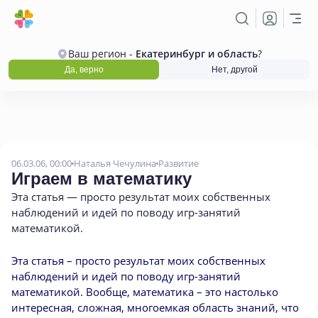
Ваш регион -
Екатеринбург и область
?
Да, верно
Нет, другой
06.03.06, 00:00
Наталья Чечулина
Развитие
Играем в математику
Эта статья — просто результат моих собственных
наблюдений и идей по поводу игр-занятий
математикой.
Эта статья – просто результат моих собственных
наблюдений и идей по поводу игр-занятий
математикой. Вообще, математика – это настолько
интересная, сложная, многоемкая область знаний, что