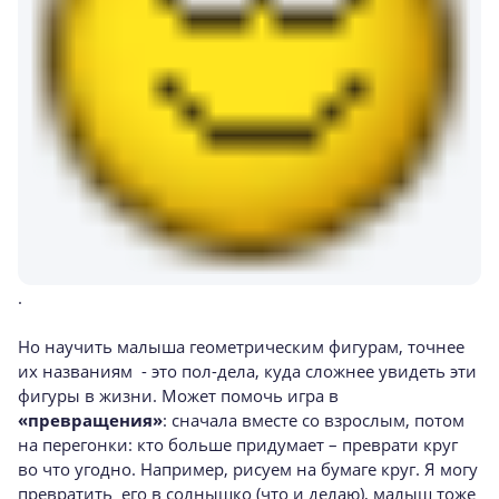
.
Но научить малыша геометрическим фигурам, точнее
их названиям - это пол-дела, куда сложнее увидеть эти
фигуры в жизни. Может помочь игра в
«превращения»
: сначала вместе со взрослым, потом
на перегонки: кто больше придумает – преврати круг
во что угодно. Например, рисуем на бумаге круг. Я могу
превратить его в солнышко (что и делаю), малыш тоже