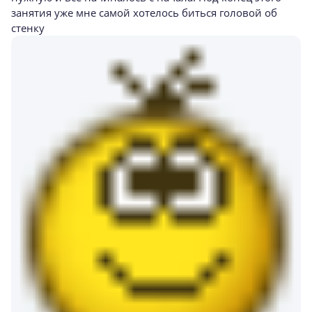
занятия уже мне самой хотелось биться головой об
стенку