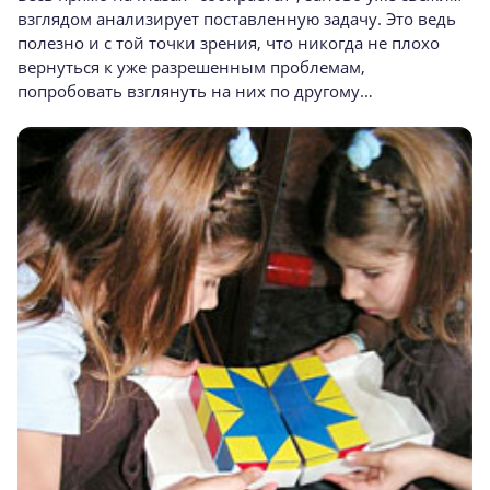
взглядом анализирует поставленную задачу. Это ведь
полезно и с той точки зрения, что никогда не плохо
вернуться к уже разрешенным проблемам,
попробовать взглянуть на них по другому…