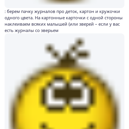
: берем пачку журналов про деток, картон и кружочки
одного цвета. На картонные карточки с одной стороны
наклеиваем всяких малышей (или зверей – если у вас
есть журналы со зверьем