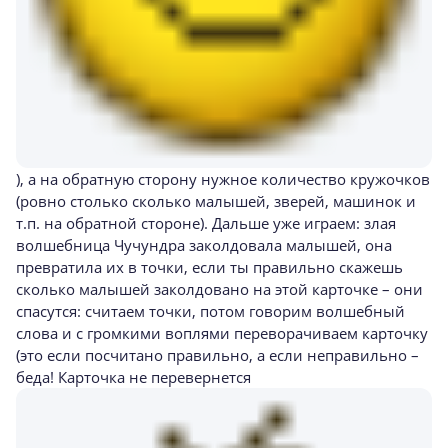
), а на обратную сторону нужное количество кружочков
(ровно столько сколько малышей, зверей, машинок и
т.п. на обратной стороне). Дальше уже играем: злая
волшебница Чучундра заколдовала малышей, она
превратила их в точки, если ты правильно скажешь
сколько малышей заколдовано на этой карточке – они
спасутся: считаем точки, потом говорим волшебный
слова и с громкими воплями переворачиваем карточку
(это если посчитано правильно, а если неправильно –
беда! Карточка не перевернется