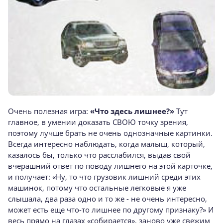
Очень полезная игра:
«Что здесь лишнее?»
Тут
главное, в умении доказать СВОЮ точку зрения,
поэтому лучше брать не очень однозначные картинки.
Всегда интересно наблюдать, когда малыш, который,
казалось бы, только что расслабился, выдав свой
вчерашний ответ по поводу лишнего на этой карточке,
и получает: «Ну, то что грузовик лишний среди этих
машинок, потому что остальные легковые я уже
слышала, два раза одно и то же - не очень интересно,
может есть еще что-то лишнее по другому признаку?» И
весь прямо на глазах «собирается», заново уже свежим