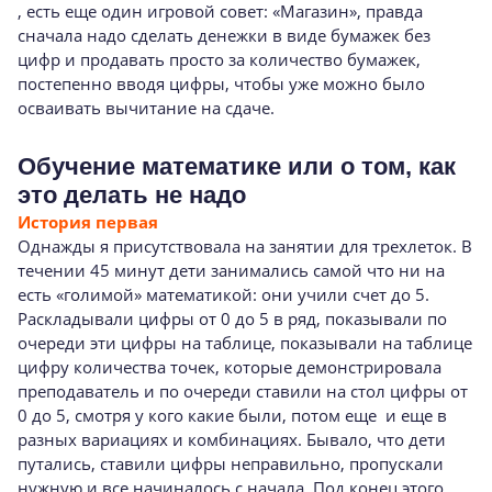
, есть еще один игровой совет: «Магазин», правда
сначала надо сделать денежки в виде бумажек без
цифр и продавать просто за количество бумажек,
постепенно вводя цифры, чтобы уже можно было
осваивать вычитание на сдаче.
Обучение математике или о том, как
это делать не надо
История первая
Однажды я присутствовала на занятии для трехлеток. В
течении 45 минут дети занимались самой что ни на
есть «голимой» математикой: они учили счет до 5.
Раскладывали цифры от 0 до 5 в ряд, показывали по
очереди эти цифры на таблице, показывали на таблице
цифру количества точек, которые демонстрировала
преподаватель и по очереди ставили на стол цифры от
0 до 5, смотря у кого какие были, потом еще и еще в
разных вариациях и комбинациях. Бывало, что дети
путались, ставили цифры неправильно, пропускали
нужную и все начиналось с начала. Под конец этого