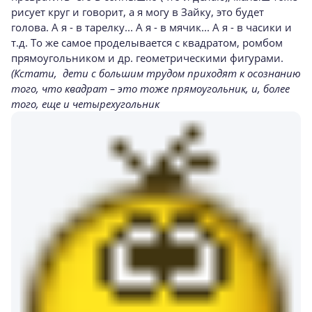
рисует круг и говорит, а я могу в Зайку, это будет
голова. А я - в тарелку... А я - в мячик... А я - в часики и
т.д. То же самое проделывается с квадратом, ромбом
прямоугольником и др. геометрическими фигурами.
(Кстати, дети с большим трудом приходят к осознанию
того, что квадрат – это тоже прямоугольник, и, более
того, еще и четырехугольник