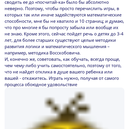
сводить ее до «посчитай-ка» было бы абсолютно
неверно. Поэтому, чтобы просто перечислить игры, в
которых так или иначе задействуются математические
способности, мне бы не хватило и 10 страниц; и думаю,
что про многие я бы попросту забыла или вообще их
не знаю. Кроме этого, сейчас пойдет речь о детях до 3-4
лет, для более старших существуют целые методики
развития логики и математического мышления –
например, методика Восскобовича.
И, конечно же, советовать, как обучать, всегда проще,
чем чему-либо учить самостоятельно, поэтому от того,
что не найдет отклика в душе вашего ребенка или
вашей - откажитесь. Играть нужно, получая от самого
процесса обоюдное удовольствие