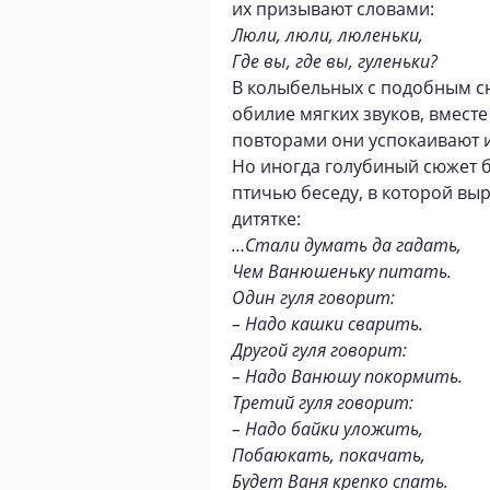
их призывают словами:
Люли, люли, люленьки,
Где вы, где вы, гуленьки?
В колыбельных с подобным с
обилие мягких звуков, вмест
повторами они успокаивают 
Но иногда голубиный сюжет б
птичью беседу, в которой вы
дитятке:
…Стали думать да гадать,
Чем Ванюшеньку питать.
Один гуля говорит:
– Надо кашки сварить.
Другой гуля говорит:
– Надо Ванюшу покормить.
Третий гуля говорит:
– Надо байки уложить,
Побаюкать, покачать,
Будет Ваня крепко спать.