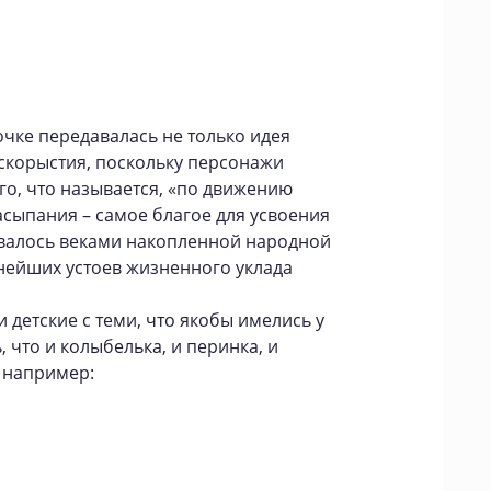
чке передавалась не только идея
ескорыстия, поскольку персонажи
го, что называется, «по движению
асыпания – самое благое для усвоения
валось веками накопленной народной
нейших устоев жизненного уклада
 детские с теми, что якобы имелись у
, что и колыбелька, и перинка, и
, например: