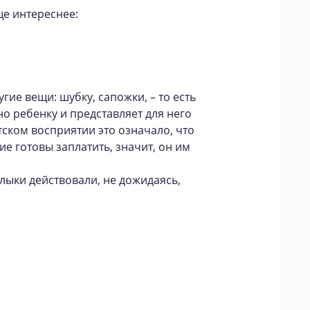
е интереснее:
гие вещи: шубку, сапожки, – то есть
но ребенку и представляет для него
тском восприятии это означало, что
е готовы заплатить, значит, он им
ыки действовали, не дожидаясь,