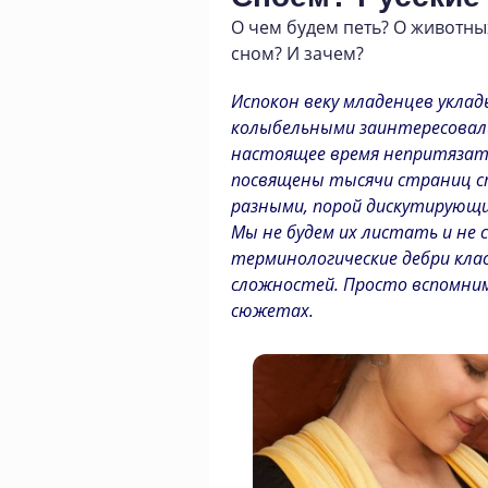
О чем будем петь? О животн
сном? И зачем?
Испокон веку младенцев уклад
колыбельными заинтересовалис
настоящее время непритязате
посвящены тысячи страниц ст
разными, порой дискутирующим
Мы не будем их листать и не 
терминологические дебри кла
сложностей. Просто вспомним
сюжетах.