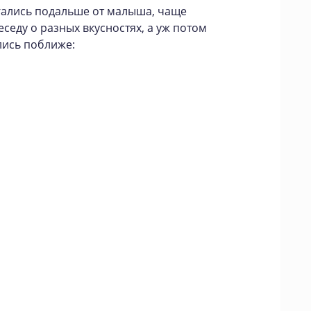
гались подальше от малыша, чаще
беседу о разных вкусностях, а уж потом
лись поближе: