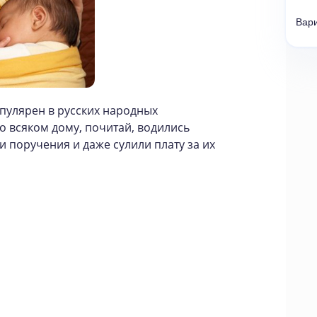
Вар
пулярен в русских народных
во всяком дому, почитай, водились
и поручения и даже сулили плату за их