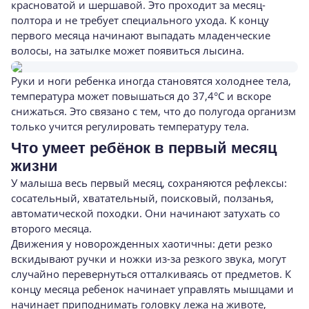
красноватой и шершавой. Это проходит за месяц-
полтора и не требует специального ухода. К концу
первого месяца начинают выпадать младенческие
волосы, на затылке может появиться лысина.
Руки и ноги ребенка иногда становятся холоднее тела,
температура может повышаться до 37,4°C и вскоре
снижаться. Это связано с тем, что до полугода организм
только учится регулировать температуру тела.
Что умеет ребёнок в первый месяц
жизни
У малыша весь первый месяц, сохраняются рефлексы:
сосательный, хватательный, поисковый, ползанья,
автоматической походки. Они начинают затухать со
второго месяца.
Движения у новорожденных хаотичны: дети резко
вскидывают ручки и ножки из-за резкого звука, могут
случайно перевернуться отталкиваясь от предметов. К
концу месяца ребенок начинает управлять мышцами и
начинает приподнимать головку лежа на животе,