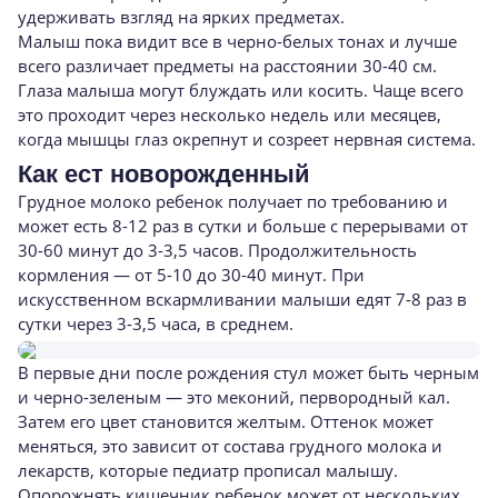
удерживать взгляд на ярких предметах.
Малыш пока видит все в черно-белых тонах и лучше
всего различает предметы на расстоянии 30-40 см.
Глаза малыша могут блуждать или косить. Чаще всего
это проходит через несколько недель или месяцев,
когда мышцы глаз окрепнут и созреет нервная система.
Как ест новорожденный
Грудное молоко ребенок получает по требованию и
может есть 8-12 раз в сутки и больше с перерывами от
30-60 минут до 3-3,5 часов. Продолжительность
кормления — от 5-10 до 30-40 минут. При
искусственном вскармливании малыши едят 7-8 раз в
сутки через 3-3,5 часа, в среднем.
В первые дни после рождения стул может быть черным
и черно-зеленым — это меконий, первородный кал.
Затем его цвет становится желтым. Оттенок может
меняться, это зависит от состава грудного молока и
лекарств, которые педиатр прописал малышу.
Опорожнять кишечник ребенок может от нескольких