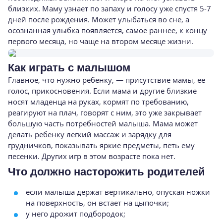
близких. Маму узнает по запаху и голосу уже спустя 5-7
дней после рождения. Может улыбаться во сне, а
осознанная улыбка появляется, самое раннее, к концу
первого месяца, но чаще на втором месяце жизни.
Как играть с малышом
Главное, что нужно ребенку, — присутствие мамы, ее
голос, прикосновения. Если мама и другие близкие
носят младенца на руках, кормят по требованию,
реагируют на плач, говорят с ним, это уже закрывает
большую часть потребностей малыша. Мама может
делать ребенку легкий массаж и зарядку для
грудничков, показывать яркие предметы, петь ему
песенки. Других игр в этом возрасте пока нет.
Что должно насторожить родителей
если малыша держат вертикально, опуская ножки
на поверхность, он встает на цыпочки;
у него дрожит подбородок;