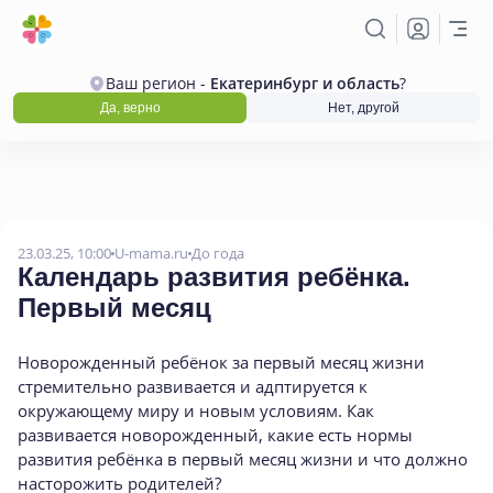
Ваш регион -
Екатеринбург и область
?
Да, верно
Нет, другой
23.03.25, 10:00
U-mama.ru
До года
Календарь развития ребёнка.
Первый месяц
Новорожденный ребёнок за первый месяц жизни
стремительно развивается и адптируется к
окружающему миру и новым условиям. Как
развивается новорожденный, какие есть нормы
развития ребёнка в первый месяц жизни и что должно
насторожить родителей?