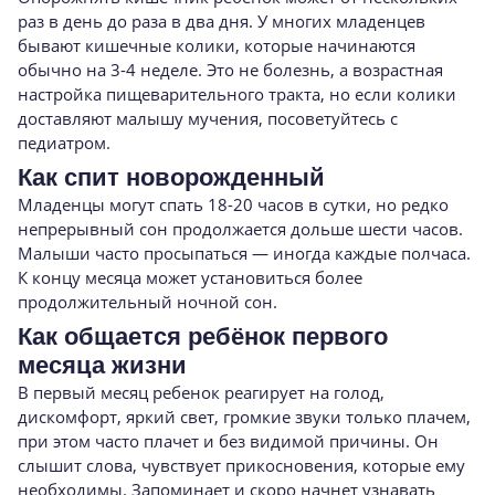
раз в день до раза в два дня. У многих младенцев
бывают кишечные колики, которые начинаются
обычно на 3-4 неделе. Это не болезнь, а возрастная
настройка пищеварительного тракта, но если колики
доставляют малышу мучения, посоветуйтесь с
педиатром.
Как спит новорожденный
Младенцы могут спать 18-20 часов в сутки, но редко
непрерывный сон продолжается дольше шести часов.
Малыши часто просыпаться — иногда каждые полчаса.
К концу месяца может установиться более
продолжительный ночной сон.
Как общается ребёнок первого
месяца жизни
В первый месяц ребенок реагирует на голод,
дискомфорт, яркий свет, громкие звуки только плачем,
при этом часто плачет и без видимой причины. Он
слышит слова, чувствует прикосновения, которые ему
необходимы. Запоминает и скоро начнет узнавать