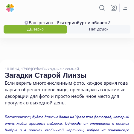
Ваш регион -
Екатеринбург и область
?
Да, верно
Нет, другой
10.06.14, 17:06
JOYka
Выходные с семьей
Загадки Старой Линзы
Если верить многочисленным фото
,
каждое время года
карьер обретает новое лицо
,
превращаясь в красивые
декорации для фото и просто необычное место для
прогулок в выходной день.
Поговаривают, будто давным-давно на Урале жил фотограф, который
очень любил красивые пейзажи. Однажды он отправился в поселок
Шабры и в поисках необычной картинки, набрел на живописную