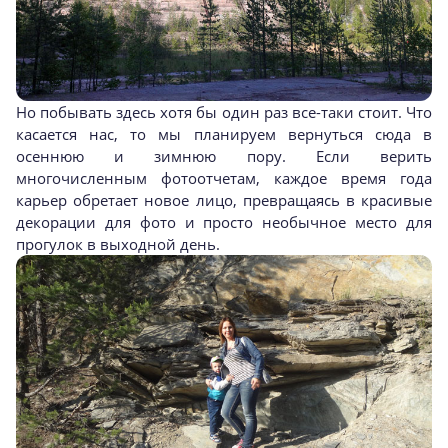
Но побывать здесь хотя бы один раз все-таки стоит. Что
касается нас, то мы планируем вернуться сюда в
осеннюю и зимнюю пору. Если верить
многочисленным фотоотчетам, каждое время года
карьер обретает новое лицо, превращаясь в красивые
декорации для фото и просто необычное место для
прогулок в выходной день.