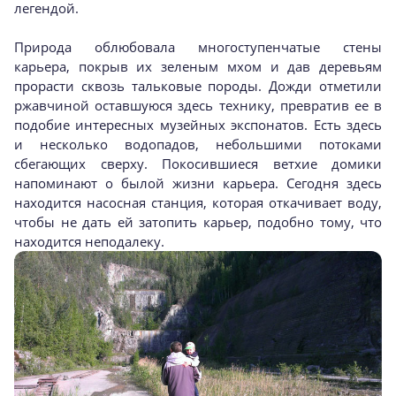
легендой.
Природа облюбовала многоступенчатые стены
карьера, покрыв их зеленым мхом и дав деревьям
прорасти сквозь тальковые породы. Дожди отметили
ржавчиной оставшуюся здесь технику, превратив ее в
подобие интересных музейных экспонатов. Есть здесь
и несколько водопадов, небольшими потоками
сбегающих сверху. Покосившиеся ветхие домики
напоминают о былой жизни карьера. Сегодня здесь
находится насосная станция, которая откачивает воду,
чтобы не дать ей затопить карьер, подобно тому, что
находится неподалеку.