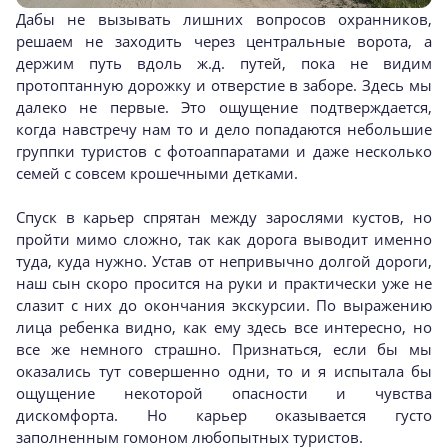
Дабы не вызывать лишних вопросов охранников,
решаем не заходить через центральные ворота, а
держим путь вдоль ж.д. путей, пока не видим
протоптанную дорожку и отверстие в заборе. Здесь мы
далеко не первые. Это ощущение подтверждается,
когда навстречу нам то и дело попадаются небольшие
группки туристов с фотоаппаратами и даже несколько
семей с совсем крошечными детками.
Спуск в карьер спрятан между зарослями кустов, но
пройти мимо сложно, так как дорога выводит именно
туда, куда нужно. Устав от непривычно долгой дороги,
наш сын скоро просится на руки и практически уже не
слазит с них до окончания экскурсии. По выражению
лица ребенка видно, как ему здесь все интересно, но
все же немного страшно. Признаться, если бы мы
оказались тут совершенно одни, то и я испытала бы
ощущение некоторой опасности и чувства
дискомфорта. Но карьер оказывается густо
заполненным гомоном любопытных туристов.