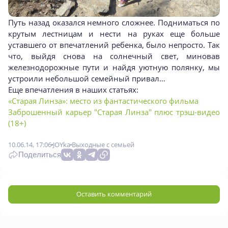
Путь назад оказался немного сложнее. Подниматься по
крутым лестницам и нести на руках еще больше
уставшего от впечатлений ребенка, было непросто. Так
что, выйдя снова на солнечный свет, миновав
железнодорожные пути и найдя уютную полянку, мы
устроили небольшой семейный привал…
Еще впечатления в наших статьях:
«Старая Линза»: место из фантастического фильма
Заброшенный карьер "Старая Линза" плюс трэш-видео
(18+)
10.06.14, 17:06
JOYka
Выходные с семьей
Поделиться
Оставить комментарий