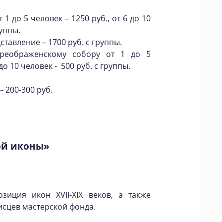
 1 до 5 человек – 1250 руб., от 6 до 10
руппы.
тавление – 1700 руб. с группы.
Преображенскому собору от 1 до 5
 до 10 человек - 500 руб. с группы.
 200-300 руб.
ой иконы»
зиция икон XVII-XIX веков, а также
сцев мастерской фонда.