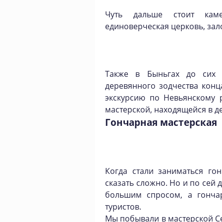
Чуть дальше стоит каме
единоверческая церковь, зало
Также в Быньгах до сих 
деревянного зодчества конца
экскурсию по Невьянскому 
мастерской, находящейся в д
Гончарная мастерская
Когда стали заниматься го
сказать сложно. Но и по сей
большим спросом, а гонча
туристов.
Мы побывали в мастерской Се