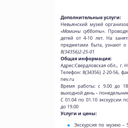
Дополнительные услуги:
Невьянский музей организов
«Мамины субботы»
. Проводя
детей от 4-10 лет. На заня
предметами быта, узнают о
8(34356)2-25-01
Общая информация:
Адрес:Свердловская обл., г. Н
Телефон: 8(34356) 2-20-56, ф
nev.ru
Время работы: с 9.00 до 18.
выходной день – понедельник
С 01.04 по 01.10 экскурсии 
до 19.00
Услуги и цены:
Экскурсия по музею – 5