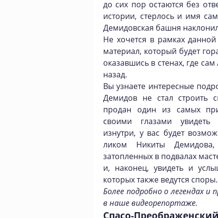
до сих пор остаются без отв
истории, стерлось и имя сам
Демидовская башня наклонил
Не хочется в рамках данной
материал, который будет гор
оказавшись в стенах, где са
назад.
Вы узнаете интересные подр
Демидов не стал строить 
продан один из самых при
своими глазами увидеть 
изнутри, у вас будет возмо
ликом Никиты Демидова,
затопленных в подвалах маст
и, наконец, увидеть и услы
которых также ведутся споры
Более подробно о легендах и
в наше видеорепортаже.
Спасо-Преображенский