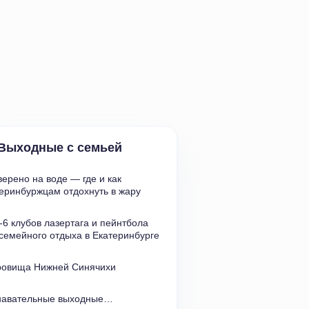
Выходные с семьей
ерено на воде — где и как 
еринбуржцам отдохнуть в жару
6 клубов лазертага и пейнтбола 
семейного отдыха в Екатеринбурге
ровища Нижней Синячихи
навательные выходные…