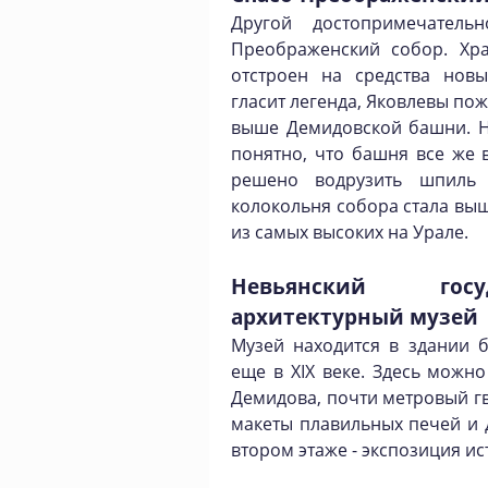
Другой достопримечательн
Преображенский собор. Хр
отстроен на средства новы
гласит легенда, Яковлевы по
выше Демидовской башни. Н
понятно, что башня все же 
решено водрузить шпиль 
колокольня собора стала выш
из самых высоких на Урале.
Невьянский госу
архитектурный музей
Музей находится в здании 
еще в XIX веке. Здесь можн
Демидова, почти метровый гв
макеты плавильных печей и 
втором этаже - экспозиция ис