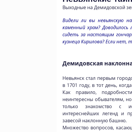
Выходные на Демидовской зе
Видели ли вы невьянскую н
каменный храм? Доводилось 
сидеть за настоящим гончар
кузнеца Кирилова? Если нет, 
Демидовская наклонн
Невьянск стал первым город
в 1701 году, в тот день, ког
Как правило, подробнос
неинтересны обывателям, но 
только знакомство с и
интереснейших легенд и п
завесой наклонную башню.
Множество вопросов, касаю