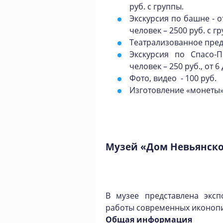
руб. с группы.
Экскурсия по башне - от
человек – 2500 руб. с г
Театрализованное предс
Экскурсия по Спасо-
человек – 250 руб., от 6
Фото, видео - 100 руб.
Изготовление «монеты»-
Музей «Дом Невьянск
В музее представлена экспо
работы современных иконопи
Общая информация