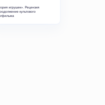
ория игрушек». Рецензия 
родолжение культового 
ьтфильма