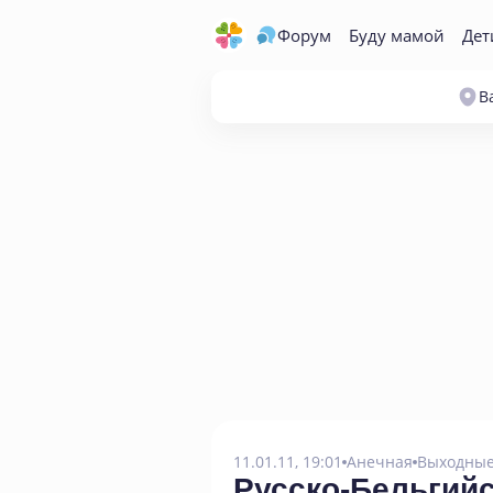
Форум
Буду мамой
Дет
В
11.01.11, 19:01
Анечная
Выходные
Русско-Бельгийс