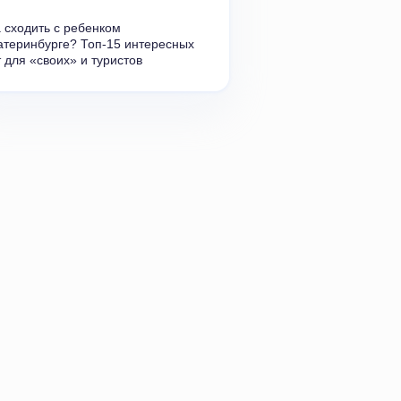
 сходить с ребенком 
атеринбурге? Топ-15 интересных 
 для
«
своих» и туристов