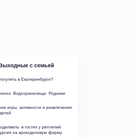
Выходные с семьей
погулять в Екатеринбурге?
иинск. Водохранилище. Родники
ние игры
,
активности и развлечения 
детей
одилвиль: в гостях у рептилий. 
курсия на крокодиловую ферму