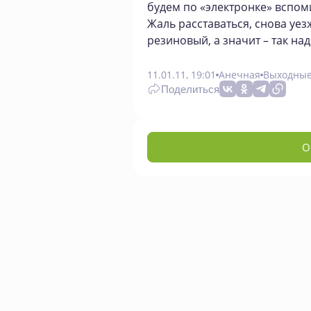
будем по «электронке» вспом
Жаль расставаться, снова уез
резиновый, а значит – так над
11.01.11, 19:01
Анечная
Выходные
Поделиться
О