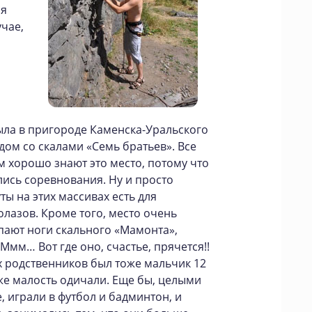
ля
учае,
ыла в пригороде Каменска-Уральского
дом со скалами «Семь братьев». Все
м хорошо знают это место, потому что
ись соревнования. Ну и просто
ы на этих массивах есть для
олазов. Кроме того, место очень
опают ноги скального «Мамонта»,
Ммм… Вот где оно, счастье, прячется!!
их родственников был тоже мальчик 12
аже малость одичали. Еще бы, целыми
, играли в футбол и бадминтон, и