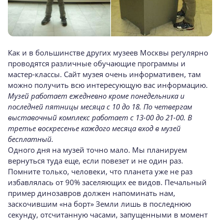
Как и в большинстве других музеев Москвы регулярно
проводятся различные обучающие программы и
мастер-классы. Сайт музея очень информативен, там
можно получить всю интересующую вас информацию.
Музей работает ежедневно кроме понедельника и
последней пятницы месяца с 10 до 18. По четвергам
выставочный комплекс работает с 13-00 до 21-00. В
третье воскресенье каждого месяца вход в музей
бесплатный.
Одного дня на музей точно мало. Мы планируем
вернуться туда еще, если повезет и не один раз.
Помните только, человеки, что планета уже не раз
избавлялась от 90% заселяющих ее видов. Печальный
пример динозавров должен напоминать нам,
заскочившим «на борт» Земли лишь в последнюю
секунду, отсчитанную часами, запущенными в момент