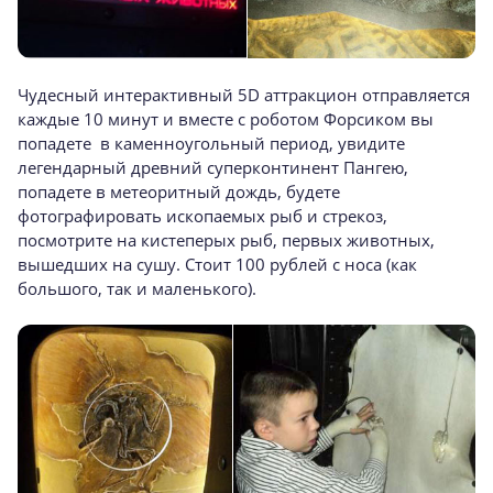
Чудесный интерактивный 5D аттракцион отправляется
каждые 10 минут и вместе с роботом Форсиком вы
попадете в каменноугольный период, увидите
легендарный древний суперконтинент Пангею,
попадете в метеоритный дождь, будете
фотографировать ископаемых рыб и стрекоз,
посмотрите на кистеперых рыб, первых животных,
вышедших на сушу. Стоит 100 рублей с носа (как
большого, так и маленького).