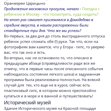
Оранжереи Царицыно
Продолжение московских прогулок, начало -
Поездка с
ребенком в Москву - что посмотреть, куда сходить?
На этот раз самолет приземлялся в Домодедово в
середине августа, в нашем распоряжении были
стандартные три дня. Что же мы успели?
Во-первых, за два дня до столь выстраданного отпуска
ребенок успел сломать обе (!) руки. Так что, если на
фотографиях вам кажется, что у Егора - гипс, то уверяю
вас, что так оно и есть.
Во-вторых, нас не остановило то, что описано в
предыдущем абзаце (справедливости ради все же
отмечу, что в первые часы после описанного события
наблюдалось состояние легкого шока) и задуманная
программа была реализована полностью. На всякий
случай для тех, кто еще не в курсе, сейчас есть
пластиковый гипс, в котором можно преспокойно
купаться и в море и в ванной и путешествовать!
Исторический музей
Здание Исторического музея на Красной площади