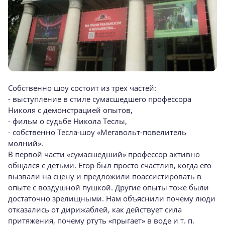
Собственно шоу состоит из трех частей:
- выступление в стиле сумасшедшего профессора
Николя с демонстрацией опытов,
- фильм о судьбе Никола Теслы,
- собственно Тесла-шоу «Мегавольт-повелитель
молний».
В первой части «сумасшедший» профессор активно
общался с детьми. Егор был просто счастлив, когда его
вызвали на сцену и предложили поассистировать в
опыте с воздушной пушкой. Другие опыты тоже были
достаточно зрелищными. Нам объяснили почему люди
отказались от дирижаблей, как действует сила
притяжения, почему ртуть «прыгает» в воде и т. п.