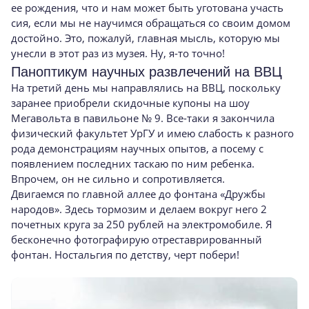
ее рождения, что и нам может быть уготована участь
сия, если мы не научимся обращаться со своим домом
достойно. Это, пожалуй, главная мысль, которую мы
унесли в этот раз из музея. Ну, я-то точно!
Паноптикум научных развлечений на ВВЦ
На третий день мы направлялись на ВВЦ, поскольку
заранее приобрели скидочные купоны на шоу
Мегавольта в павильоне № 9. Все-таки я закончила
физический факультет УрГУ и имею слабость к разного
рода демонстрациям научных опытов, а посему с
появлением последних таскаю по ним ребенка.
Впрочем, он не сильно и сопротивляется.
Двигаемся по главной аллее до фонтана «Дружбы
народов». Здесь тормозим и делаем вокруг него 2
почетных круга за 250 рублей на электромобиле. Я
бесконечно фотографирую отреставрированный
фонтан. Ностальгия по детству, черт побери!