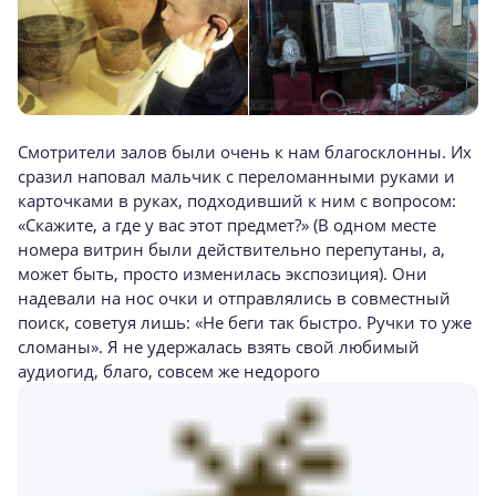
Смотрители залов были очень к нам благосклонны. Их
сразил наповал мальчик с переломанными руками и
карточками в руках, подходивший к ним с вопросом:
«Скажите, а где у вас этот предмет?» (В одном месте
номера витрин были действительно перепутаны, а,
может быть, просто изменилась экспозиция). Они
надевали на нос очки и отправлялись в совместный
поиск, советуя лишь: «Не беги так быстро. Ручки то уже
сломаны». Я не удержалась взять свой любимый
аудиогид, благо, совсем же недорого