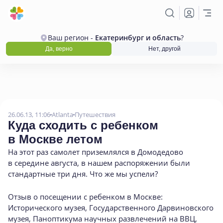
Ваш регион -
Екатеринбург и область
?
Да, верно
Нет, другой
26.06.13, 11:06
Atlanta
Путешествия
Куда сходить с ребенком
в Москве летом
На этот раз самолет приземлялся в Домодедово
в середине августа
,
в нашем распоряжении были
стандартные три дня. Что же мы успели?
Отзыв о посещении с ребенком в Москве:
Исторического музея, Государственного Дарвиновского
музея, Паноптикума научных развлечений на ВВЦ,