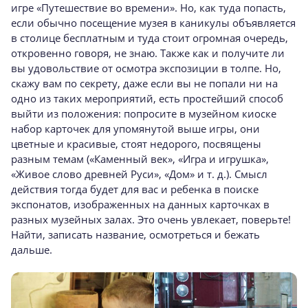
игре «Путешествие во времени». Но, как туда попасть,
если обычно посещение музея в каникулы объявляется
в столице бесплатным и туда стоит огромная очередь,
откровенно говоря, не знаю. Также как и получите ли
вы удовольствие от осмотра экспозиции в толпе. Но,
скажу вам по секрету, даже если вы не попали ни на
одно из таких мероприятий, есть простейший способ
выйти из положения: попросите в музейном киоске
набор карточек для упомянутой выше игры, они
цветные и красивые, стоят недорого, посвящены
разным темам («Каменный век», «Игра и игрушка»,
«Живое слово древней Руси», «Дом» и т. д.). Смысл
действия тогда будет для вас и ребенка в поиске
экспонатов, изображенных на данных карточках в
разных музейных залах. Это очень увлекает, поверьте!
Найти, записать название, осмотреться и бежать
дальше.