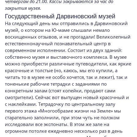
четвергам до 21.00. Кассы закрываются за час до
закрытия музея.
Государственный Дарвиновский музей
На следующий день мы отправились в Дарвиновский
музей, о котором на Ю-маме слышали немало
восхищенных отзывов, и не прогадали! Великолепный
естественнонаучный познавательный центр в
современном исполнении. Состоит из двух зданий:
собственно музея и выставочного комплекса. В музее
можно приобрести различные путеводители, как яркие
красочные и толстые (но, каюсь, мы его купили, а
читать то в музее не особо хочется, так и лежит), так и
тоненькие рабочие тетрадки с заданиями по
конкретным залам (стоят копейки, продают сами
смотрители). Сейчас вот выпущен новый красочный и
с наклейками. Тетрадочку по центральному залу
первого этажа «Многообразие жизни на Земле» мы
старательно заполнили, при этом чуть не ползком
исследовали все экспонаты. В этом же зале на
огромном потолке ежедневно несколько раз в день