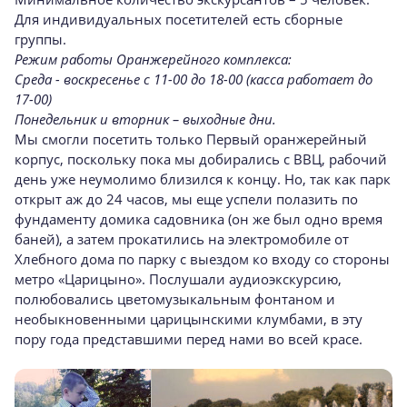
Для индивидуальных посетителей есть сборные
группы.
Режим работы Оранжерейного комплекса:
Среда - воскресенье с 11-00 до 18-00 (касса работает до
17-00)
Понедельник и вторник – выходные дни.
Мы смогли посетить только Первый оранжерейный
корпус, поскольку пока мы добирались с ВВЦ, рабочий
день уже неумолимо близился к концу. Но, так как парк
открыт аж до 24 часов, мы еще успели полазить по
фундаменту домика садовника (он же был одно время
баней), а затем прокатились на электромобиле от
Хлебного дома по парку с выездом ко входу со стороны
метро «Царицыно». Послушали аудиоэкскурсию,
полюбовались цветомузыкальным фонтаном и
необыкновенными царицынскими клумбами, в эту
пору года представшими перед нами во всей красе.