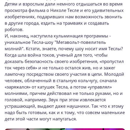
Детям и взрослым дали немного отдышаться во время
просмотра фильма о Николе Тесле и его удивительных
изобретениях, подаривших нам возможность звонить
в другие города, ездить на трамваях и создавать
роботов.
И, наконец, наступила кульминация программы -
уникальное Тесла-шоу "Мегавольт-повелитель
молний". Кстати, знаете, почему шоу носит имя Теслы?
Когда шла война токов, ученый для того, чтобы
доказать безопасность своего изобретения, «пропустил
ток через себя» и не только остался жив, но и зажег
лампочку посредством своего участия в цепи. Молодой
человек, облаченный в стальную кольчугу, сначала
«заряжался» от катушек Тесла, а потом «управлял»
молниями, причем действовал не только руками, но и
головой, например. Звук при этом извлекается
устрашающий, выдают даже наушники. Так что к этому
надо быть готовым, как и к тому, что совсем маленькие
дети этой части могут напугаться.