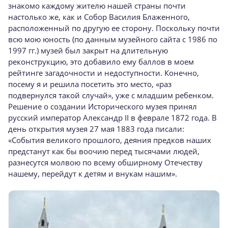
знакомо каждому жителю нашей страны почти
настолько же, как и Собор Василия Блаженного,
расположенный по другую ее сторону. Поскольку почти
всю мою юность (по данным музейного сайта с 1986 по
1997 гг.) музей был закрыт на длительную
реконструкцию, это добавило ему баллов в моем
рейтинге загадочности и недоступности. Конечно,
посему я и решила посетить это место, «раз
подвернулся такой случай», уже с младшим ребенком.
Решение о создании Исторического музея принял
русский император Александр II в феврале 1872 года. В
день открытия музея 27 мая 1883 года писали:
«События великого прошлого, деяния предков наших
предстанут как бы воочию перед тысячами людей,
разнесутся молвою по всему обширному Отечеству
нашему, перейдут к детям и внукам нашим».