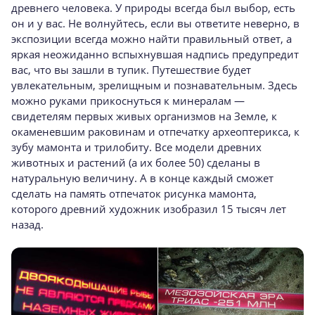
древнего человека. У природы всегда был выбор, есть
он и у вас. Не волнуйтесь, если вы ответите неверно, в
экспозиции всегда можно найти правильный ответ, а
яркая неожиданно вспыхнувшая надпись предупредит
вас, что вы зашли в тупик. Путешествие будет
увлекательным, зрелищным и познавательным. Здесь
можно руками прикоснуться к минералам —
свидетелям первых живых организмов на Земле, к
окаменевшим раковинам и отпечатку археоптерикса, к
зубу мамонта и трилобиту. Все модели древних
животных и растений (а их более 50) сделаны в
натуральную величину. А в конце каждый сможет
сделать на память отпечаток рисунка мамонта,
которого древний художник изобразил 15 тысяч лет
назад.