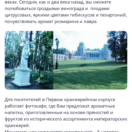
веках. Сегодня, как и два века назад, вы сможете
полюбоваться гроздьями винограда и плодами
цитрусовых, яркими цветами гибискусов и пеларгоний,
почувствовать аромат розмарина и лавра.
Для посетителей в Первом оранжерейном корпусе
работает фитокафе, где Вам предложат ароматные
напитки, приготовленные на основе пряностей и
фруктов из исторического ассортимента императорских
оранжерей.
Минимальное количество экскурсантов – 5 человек.