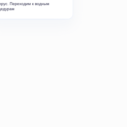
рус. Переходим к водным 
цедурам