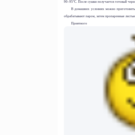
90–95°С. После сушки получается готовый черн
В домашних условиях можно приготовить
обрабатывают паром, затем пропаренные листь
Приятно