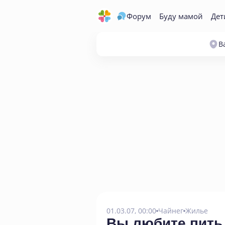
Форум
Буду мамой
Дет
В
01.03.07, 00:00
Чайнег
Жилье
Вы любите пить 