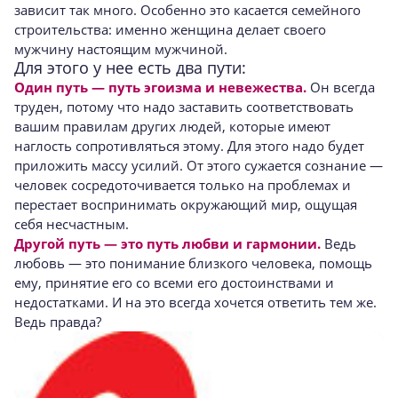
зависит так много. Особенно это касается семейного
строительства: именно женщина делает своего
мужчину настоящим мужчиной.
Для этого у нее есть два пути:
Один путь — путь эгоизма и невежества.
Он всегда
труден, потому что надо заставить соответ­ствовать
вашим правилам других людей, которые имеют
наглость сопротивляться этому. Для этого надо будет
приложить массу усилий. От этого су­жается сознание —
человек сосредоточивается только на проблемах и
перестает воспринимать окружающий мир, ощущая
себя несчастным.
Другой путь — это путь любви и гармонии.
Ведь
любовь — это понимание близкого челове­ка, помощь
ему, принятие его со всеми его досто­инствами и
недостатками. И на это всегда хочет­ся ответить тем же.
Ведь правда?