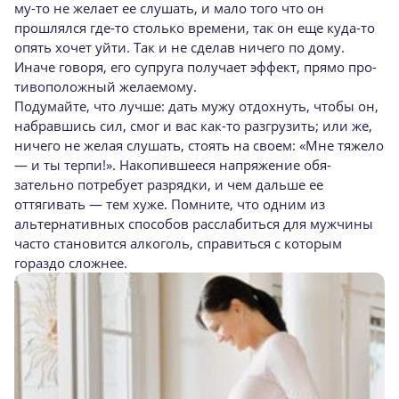
му-то не желает ее слушать, и мало того что он
прошлялся где-то столько времени, так он еще куда-то
опять хочет уйти. Так и не сделав ничего по дому.
Иначе говоря, его супруга получает эффект, прямо про­
тивоположный желаемому.
Подумайте, что лучше: дать мужу отдох­нуть, чтобы он,
набравшись сил, смог и вас как-то разгрузить; или же,
ничего не желая слушать, стоять на своем: «Мне тяжело
— и ты терпи!». Накопившееся напряжение обя­
зательно потребует разрядки, и чем дальше ее
оттягивать — тем хуже. Помните, что одним из
альтернативных способов расслабиться для мужчины
часто становится алкоголь, справиться с которым
гораздо сложнее.