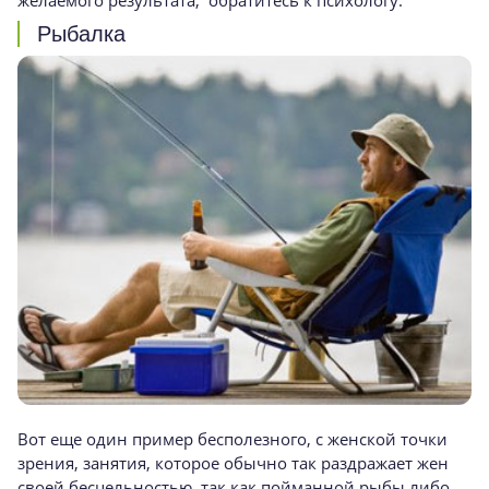
желаемого результата, обрати­тесь к психологу.
Рыбалка
Вот еще один пример бесполезного, с женс­кой точки
зрения, занятия, которое обычно так раздражает жен
своей бесцельностью, так как пойманной рыбы либо