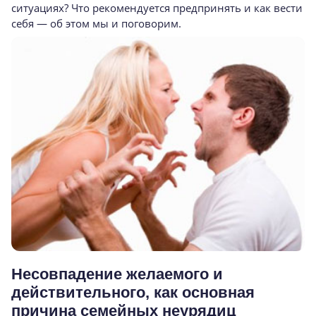
ситуациях? Что рекомендуется предп­ринять и как вести
себя — об этом мы и пого­ворим.
Несовпадение желаемого и
действительного, как основная
причина семейных неурядиц